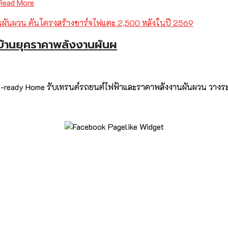
Read More
้านยุคราคาพลังงานผันผ
่ EV-ready Home รับเทรนด์รถยนต์ไฟฟ้าและราคาพลังงานผันผวน วาง