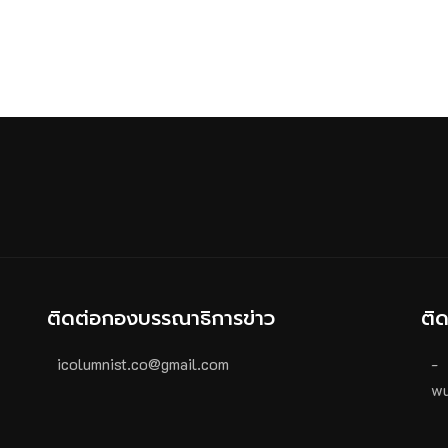
ติดต่อกองบรรณาธิการข่าว
ติ
icolumnist.co@gmail.com
-
wu