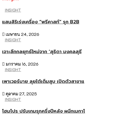
INSIGHT
แสนสิริเร่งเครื่อง “พรีคาสท์” รุก B2B
เมษายน 24, 2026
INSIGHT
เจาะลึกกลยุทธ์ใหม่จาก ‘สุธิดา มงคลสุธี
มกราคม 16, 2026
INSIGHT
เพาเวอร์บาย ลุยใต้เต็มสูบ เปิดตัวสาขาแ
ตุลาคม 27, 2025
INSIGHT
โฮมโปร ปรับเกมรุกครึ่งปีหลัง ผนึกเมกาโ