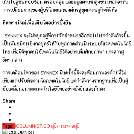
เน้นโซลูชันที่ซับซ้อน ครอบคลุม และมีมูลค่าเพิ่มสูงขึ้น เพื่อรองรับ
การเปลี่ยนผ่านของผู้บริโภคและองค์กรสู่ยุคเศรษฐกิจดิจิทัล
ทิศทางใหม่เพื่อเติบโตอย่างยั่งยืน
“SYNNEX จะไม่หยุดอยู่ที่การจัดจำหน่ายอีกต่อไป เรากำลังก้าวขึ้น
เป็นพันธมิตรเชิงกลยุทธ์ให้กับทุกภาคส่วนในระบบนิเวศเทคโนโลยี
ไทย เพื่อให้ทุกคนใช้เทคโนโลยีได้อย่างเต็มศักยภาพ” นางสาวสุ
ธิดา กล่าว
การเคลื่อนไหวของ SYNNEX ในครั้งนี้จึงสะท้อนภาพองค์กรที่ไม่
เพียงแต่ปรับตัวตามโลกเทคโนโลยี แต่กำลังวางรากฐานเพื่อเป็นผู้
ขับเคลื่อนอนาคตเทคโนโลยีไทยอย่างยั่งยืนและมั่นคง
Share
Tags:
ICOLUMNIST.CO
สุธิดา มงคลสุธี