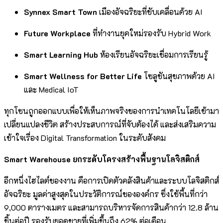
Synnex Smart Town
เมืองอัจฉริยะที่ขับเคลื่อนด้วย AI
Future Workplace
ที่ทำงานยุคใหม่รองรับ Hybrid Work
Smart Learning Hub
ห้องเรียนอัจฉริยะเชื่อมการเรียนรู้
Smart Wellness for Better Life
โซลูชันสุขภาพด้วย AI
และ Medical IoT
ทุกโซนถูกออกแบบเพื่อให้เห็นภาพจริงของการนำเทคโนโลยีเข้ามา
เปลี่ยนแปลงชีวิต สร้างประสบการณ์ที่จับต้องได้ และส่งเสริมความ
เข้าใจเรื่อง Digital Transformation ในระดับสังคม
Smart Warehouse ยกระดับโครงสร้างพื้นฐานโลจิสติกส์
อีกหนึ่งไฮไลต์ของงาน คือการเปิดตัวคลังสินค้าและระบบโลจิสติกส์
อัจฉริยะ มูลค่าสูงสุดในประวัติการณ์ขององค์กร ซึ่งใช้พื้นที่กว่า
9,000 ตารางเมตร และสามารถบริหารจัดการสินค้ากว่า 12.8 ล้าน
ชิ้นต่อปี รองรับยอดขายที่เพิ่มขึ้นถึง 62% ต่อเดือน