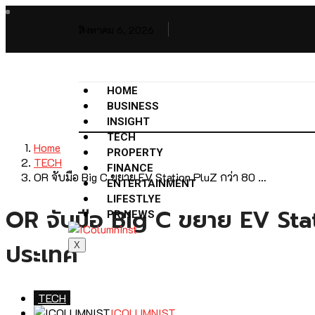
สิงหาคม 6, 2026
HOME
BUSINESS
INSIGHT
TECH
Home
PROPERTY
TECH
FINANCE
OR จับมือ Big C ขยาย EV Station PluZ กว่า 80 …
ENTERTAINMENT
LIFESTLYE
OR จับมือ Big C ขยาย EV Stati
PR NEWS
ประเทศ
X
TECH
ICOLUMNIST