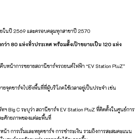
่งภายในปี 2569 และครอบคลุมทุกสาขาปี 2570
กว่า 80 แห่งทั่วประเทศ พร้อมตั้งเป้าขยายเป็น 120 แห่ง
ความคืบหน้าการขยายสถานีชาร์จรถยนต์ไฟฟ้า “EV Station PluZ”
ชาร์จไปยังพื้นที่ที่ผู้บริโภคใช้เวลาอยู่เป็นประจำ เช่น
ฯ Big C ระบุว่า สถานีชาร์จ EV Station PluZ ที่ติดตั้งในศูนย์การ
ละศักยภาพของแต่ละพื้นที่
วงหน้า การเริ่มและหยุดชาร์จ การชำระเงิน รวมถึงการสะสมคะแนน