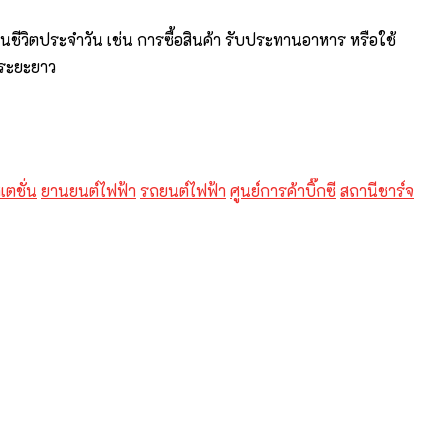
ในชีวิตประจำวัน เช่น การซื้อสินค้า รับประทานอาหาร หรือใช้
นระยะยาว
สเตชั่น
ยานยนต์ไฟฟ้า
รถยนต์ไฟฟ้า
ศูนย์การค้าบิ๊กซี
สถานีชาร์จ