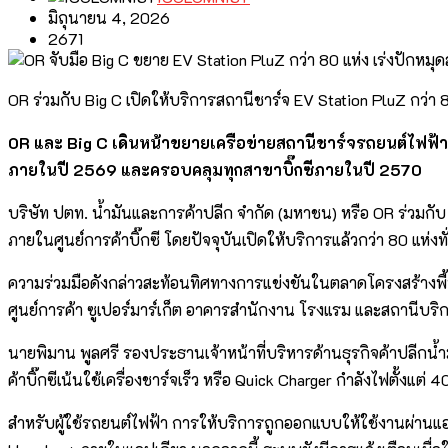
มิถุนายน 4, 2026
2671
OR ร่วมกับ Big C เปิดให้บริการสถานีชาร์จ EV Station PluZ กว่
OR และ Big C เดินหน้าขยายเครือข่ายสถานีชาร์จรถยนต์ไฟฟ้า EV 
ภายในปี 2569 และครอบคลุมทุกสาขาบิ๊กซีภายในปี 2570
บริษัท ปตท. น้ำมันและการค้าปลีก จำกัด (มหาชน) หรือ OR ร่วมกับ 
ภายในศูนย์การค้าบิ๊กซี โดยปัจจุบันเปิดให้บริการแล้วกว่า 80 แห่งท
ความร่วมมือดังกล่าวสะท้อนทิศทางการแข่งขันในตลาดโครงสร้างพื้นฐาน
ศูนย์การค้า ซูเปอร์มาร์เก็ต อาคารสำนักงาน โรงแรม และสถานีบร
นายพิมาน พูลศรี รองประธานเจ้าหน้าที่บริหารด้านธุรกิจค้าปลีกน้ำม
ค้าบิ๊กซีเน้นใช้เครื่องชาร์จเร็ว หรือ Quick Charger กำลังไฟตั้ง
สำหรับผู้ใช้รถยนต์ไฟฟ้า การให้บริการถูกออกแบบให้ใช้งานผ่านแ