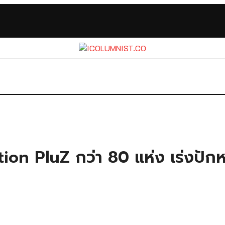
on PluZ กว่า 80 แห่ง เร่งปักหม