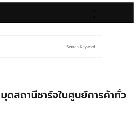
ุดสถานีชาร์จในศูนย์การค้าทั่ว