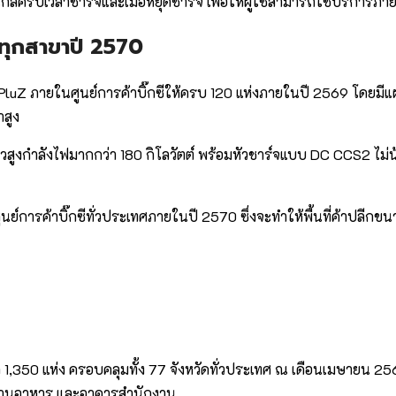
กล้ครบเวลาชาร์จและเมื่อหยุดชาร์จ เพื่อให้ผู้ใช้สามารถใช้บริการภา
มทุกสาขาปี 2570
PluZ ภายในศูนย์การค้าบิ๊กซีให้ครบ 120 แห่งภายในปี 2569 โดยม
าสูง
วสูงกำลังไฟมากกว่า 180 กิโลวัตต์ พร้อมหัวชาร์จแบบ DC CCS2 ไม่น้อ
งศูนย์การค้าบิ๊กซีทั่วประเทศภายในปี 2570 ซึ่งจะทำให้พื้นที่ค้าป
่า 1,350 แห่ง ครอบคลุมทั้ง 77 จังหวัดทั่วประเทศ ณ เดือนเมษายน 25
์ต ร้านอาหาร และอาคารสำนักงาน