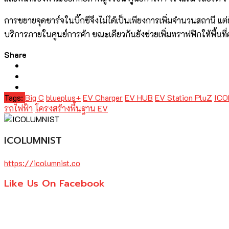
การขยายจุดชาร์จในบิ๊กซีจึงไม่ได้เป็นเพียงการเพิ่มจำนวนสถานี แต
บริการภายในศูนย์การค้า ขณะเดียวกันยังช่วยเพิ่มทราฟฟิกให้พื
Share
Tags:
Big C
blueplus+
EV Charger
EV HUB
EV Station PluZ
ICO
รถไฟฟ้า
โครงสร้างพื้นฐาน EV
ICOLUMNIST
https://icolumnist.co
Like Us On Facebook