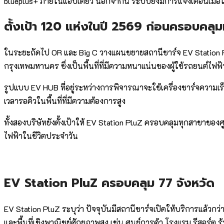
blueplus+ ภายในแอปเดียว นอกจากนี้ ระบบยังมีการแจ้งเตือนเมื่อใ
ตั้งเป้า 120 แห่งในปี 2569 ก่อนครอบคลุ
ในระยะถัดไป OR และ Big C วางแผนขยายสถานีชาร์จ EV Station 
กรุงเทพมหานคร ซึ่งเป็นพื้นที่ที่มีความหนาแน่นของผู้ใช้รถยนต์ไฟฟ้
รูปแบบ EV HUB ที่อยู่ระหว่างการพิจารณาจะใช้เครื่องชาร์จความเร็
เวลารอคิวในพื้นที่ที่มีความต้องการสูง
ทั้งสองบริษัทยังตั้งเป้าให้ EV Station PluZ ครอบคลุมทุกสาขาขอ
ไฟฟ้าในชีวิตประจำวัน
EV Station PluZ ครอบคลุม 77 จังหวัด
EV Station PluZ ระบุว่า ปัจจุบันมีสถานีชาร์จเปิดให้บริการแล้วกว
และพื้นที่เชิงพาณิชย์ศักยภาพสูง เช่น ศูนย์การค้า โรงแรม รีสอร