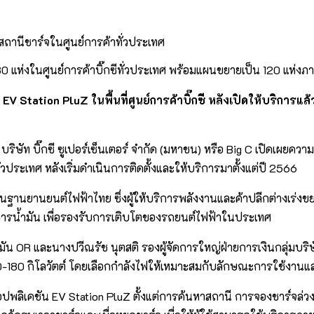
า 80 แห่งในศูนย์การค้าบิ๊กซีทั่วประเทศ พร้อมแผนขยายเป็น 120 แห
Station PluZ ในพื้นที่ศูนย์การค้าบิ๊กซี หลังเปิดให้บริการแล้ว
บริษัท บิ๊กซี ซูเปอร์เซ็นเตอร์ จำกัด (มหาชน) หรือ Big C เปิดเผย
ั่วประเทศ หลังเริ่มดำเนินการติดตั้งและให้บริการมาตั้งแต่ปี 2566
ยานยนต์ไฟฟ้าไทย ซึ่งผู้ให้บริการพลังงานและค้าปลีกต่างเร่งขยายจุด
ิการน้ำมัน เพื่อรองรับการเติบโตของรถยนต์ไฟฟ้าในประเทศ
ัน OR และนางปวีณรัช นุตสติ รองผู้จัดการใหญ่ฝ่ายการเงินกลุ่มบริษัท
แต่ 40-180 กิโลวัตต์ โดยเลือกกำลังไฟให้เหมาะสมกับลักษณะการใช้งานแ
อปพลิเคชัน EV Station PluZ ตั้งแต่การค้นหาสถานี การจองชาร์จล่