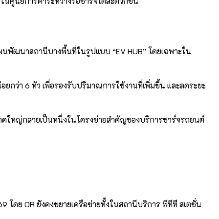
ยในศูนย์การค้าระหว่างรอชาร์จได้สะดวกขึ้น
ีแผนพัฒนาสถานีบางพื้นที่ในรูปแบบ “EV HUB” โดยเฉพาะใน
ยกว่า 6 หัว เพื่อรองรับปริมาณการใช้งานที่เพิ่มขึ้น และลดระยะ
ลีกขนาดใหญ่กลายเป็นหนึ่งในโครงข่ายสำคัญของบริการชาร์จรถยนต์
69 โดย OR ยังคงขยายเครือข่ายทั้งในสถานีบริการ พีทีที สเตชั่น