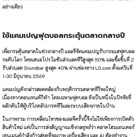
อย่างเดียว
ใช้แคมเปญฟุตบอลกระตุ้นตลาดกลางปี
เพื่อกระตุ้นตลาดในช่วงกลางปี แอลจีจัดแคมเปญรับกระแสฟุตบอล
ระดับโลก โดยเสนอโปรโมชันส่วนลดทีวีสูงสุด 50% และซื้อชิ้นที่ 2
รับส่วนลด Soundbar สูงสุด 40% ผ่านช่องทาง LG.com ตั้งแต่วันที่
1-30 มิถุนายน 2569
แคมเปญดังกล่าวสอดคล้องกับพฤติกรรมตลาดทีวีจอใหญ่
เนื่องจากคอนเทนต์กีฬา โดยเฉพาะฟุตบอล ยังเป็นหนึ่งในปัจจัยที่
ผลักดันให้ผู้บริโภคอัปเกรดทีวีและระบบเสียงภายในบ้าน
ในภาพรวม การเคลื่อนไหวของแอลจีครั้งนี้จึงไม่ใช่เพียงการเปิดตัว
สินค้าใหม่ แต่เป็นการส่งสัญญาณเชิงกลยุทธ์ว่า ตลาดโฮมเอนเตอร์
เทนเมนต์กำลังก้าวสู่ยุคที่จอภาพ เครื่องเสียง และ AI ต้องทำงาน