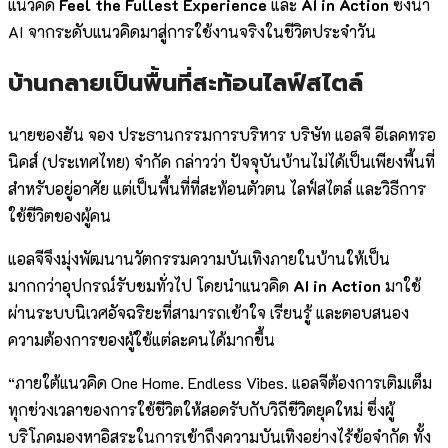
แนวคิด
Feel the Fullest Experience
และ
AI in Action
ซึ่งนำ
AI จากระดับแนวคิดมาสู่การใช้งานจริงในชีวิตประจำวัน
บ้านกลายเป็นพื้นที่สะท้อนไลฟ์สไตล์
นายซองฮัน จอง ประธานกรรมการบริหาร บริษัท แอลจี อีเลคทรอ
นิคส์ (ประเทศไทย) จำกัด กล่าวว่า ปัจจุบันบ้านไม่ได้เป็นเพียงพื้นที่
สำหรับอยู่อาศัย แต่เป็นพื้นที่ที่สะท้อนตัวตน ไลฟ์สไตล์ และวิธีการ
ใช้ชีวิตของผู้คน
แอลจีจึงมุ่งพัฒนานวัตกรรมความบันเทิงภายในบ้านให้เป็น
มากกว่าอุปกรณ์รับชมทั่วไป โดยนำแนวคิด
AI in Action
มาใช้
ผ่านระบบนิเวศอัจฉริยะที่สามารถเข้าใจ เรียนรู้ และตอบสนอง
ความต้องการของผู้ใช้แต่ละคนได้มากขึ้น
“ภายใต้แนวคิด One Home. Endless Vibes. แอลจีต้องการเติมเต็ม
ทุกช่วงเวลาของการใช้ชีวิตให้สอดรับกับวิถีชีวิตยุคใหม่ ซึ่งผู้
บริโภคมองหาอิสระในการเข้าถึงความบันเทิงอย่างไร้ข้อจำกัด ทั้ง