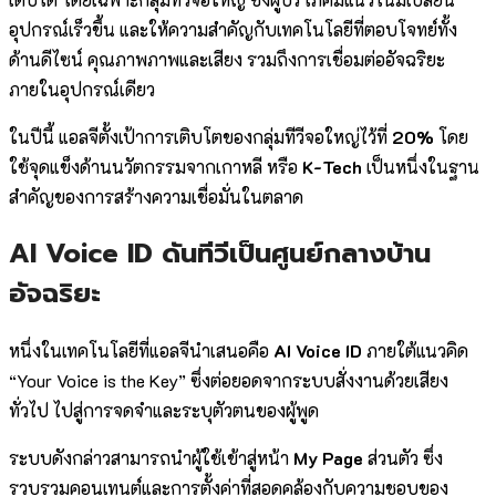
อุปกรณ์เร็วขึ้น และให้ความสำคัญกับเทคโนโลยีที่ตอบโจทย์ทั้ง
ด้านดีไซน์ คุณภาพภาพและเสียง รวมถึงการเชื่อมต่ออัจฉริยะ
ภายในอุปกรณ์เดียว
ในปีนี้ แอลจีตั้งเป้าการเติบโตของกลุ่มทีวีจอใหญ่ไว้ที่
20%
โดย
ใช้จุดแข็งด้านนวัตกรรมจากเกาหลี หรือ
K-Tech
เป็นหนึ่งในฐาน
สำคัญของการสร้างความเชื่อมั่นในตลาด
AI Voice ID ดันทีวีเป็นศูนย์กลางบ้าน
อัจฉริยะ
หนึ่งในเทคโนโลยีที่แอลจีนำเสนอคือ
AI Voice ID
ภายใต้แนวคิด
“Your Voice is the Key” ซึ่งต่อยอดจากระบบสั่งงานด้วยเสียง
ทั่วไป ไปสู่การจดจำและระบุตัวตนของผู้พูด
ระบบดังกล่าวสามารถนำผู้ใช้เข้าสู่หน้า
My Page
ส่วนตัว ซึ่ง
รวบรวมคอนเทนต์และการตั้งค่าที่สอดคล้องกับความชอบของ