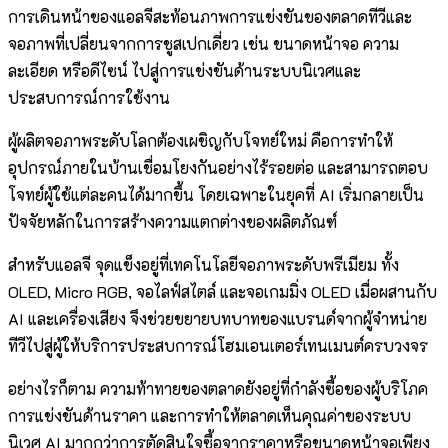
การเดินหน้าของแอลจีสะท้อนภาพการแข่งขันของตลาดทีวีและ
จอภาพที่เปลี่ยนจากการชูสเปกเดี่ยว เช่น ขนาดหน้าจอ ความ
ละเอียด หรือดีไซน์ ไปสู่การแข่งขันด้านระบบนิเวศและ
ประสบการณ์การใช้งาน
ผู้ผลิตจอภาพระดับโลกต้องเผชิญกับโจทย์ใหม่ คือการทำให้
อุปกรณ์ภายในบ้านเชื่อมโยงกันอย่างไร้รอยต่อ และสามารถตอบ
โจทย์ผู้ใช้แต่ละคนได้มากขึ้น โดยเฉพาะในยุคที่ AI เริ่มกลายเป็น
ปัจจัยหลักในการสร้างความแตกต่างของผลิตภัณฑ์
สำหรับแอลจี จุดแข็งอยู่ที่เทคโนโลยีจอภาพระดับพรีเมียม ทั้ง
OLED, Micro RGB, จอไลฟ์สไตล์ และจอเกมมิ่ง OLED เมื่อผสานกับ
AI และเครื่องเสียง จึงช่วยขยายบทบาทของแบรนด์จากผู้จำหน่าย
ทีวีไปสู่ผู้ให้บริการประสบการณ์โฮมเอนเตอร์เทนเมนต์ครบวงจร
อย่างไรก็ตาม ความท้าทายของตลาดยังอยู่ที่กำลังซื้อของผู้บริโภค
การแข่งขันด้านราคา และการทำให้ตลาดเห็นคุณค่าของระบบ
นิเวศ AI มากกว่าการตัดสินใจซื้อจากราคาหรือขนาดหน้าจอเพียง