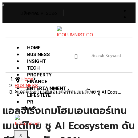
สิงหาคม 9, 2026
HOME
BUSINESS
INSIGHT
TECH
PROPERTY
Home
FINANCE
BUSINESS
ENTERTAINMENT
แอลจีเร่งเกมโฮมเอนเตอร์เทนเมนต์ไทย ชู AI Ecos…
LIFESTLYE
PR
แอลจีเร่งเกมโฮมเอนเตอร์เทน
NEWS
เมนต์ไทย ชู AI Ecosystem ดัน
X