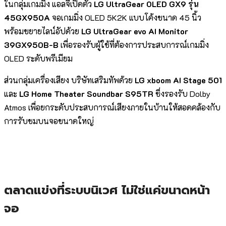
ในกลุ่มเกมมิ่ง แอลจีเปิดตัว
LG UltraGear OLED GX9 รุ่น
45GX950A
จอเกมมิ่ง OLED 5K2K แบบโค้งขนาด 45 นิ้ว
พร้อมขยายไลน์อัปด้วย
LG UltraGear evo AI Monitor
39GX950B-B
เพื่อรองรับผู้ใช้ที่ต้องการประสบการณ์เกมมิ่ง
OLED ระดับพรีเมียม
ส่วนกลุ่มเครื่องเสียง บริษัทเสริมทัพด้วย
LG xboom AI Stage 501
และ
LG Home Theater Soundbar S95TR
ซึ่งรองรับ Dolby
Atmos เพื่อยกระดับประสบการณ์เสียงภายในบ้านให้สอดคล้องกับ
การรับชมบนจอขนาดใหญ่
ตลาดแข่งที่ระบบนิเวศ ไม่ใช่แค่ขนาดหน้า
จอ