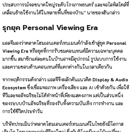
ประสบการณ์จอขนาดใหญ่ระดับโรงภาพยนตร์ และจอไลฟ์สไตล์ที่
เคลื่อนย้ายใช้งานได้ในหลายพื้นที่ของบ้าน” นายซองฮันกล่าว
รุกยุค Personal Viewing Era
แอลจีมองว่าตลาดโฮมเอนเตอร์เทนเมนต์กำลังเข้าสู่ยุค
Personal
Viewing Era
หรือยุคที่การรับชมคอนเทนต์มีความเฉพาะบุคคล
มากขึ้น สมาชิกแต่ละคนในบ้านอาจมีอุปกรณ์ รูปแบบการใช้งาน
และความชอบด้านคอนเทนต์ที่แตกต่างกันในเวลาเดียวกัน
จากพฤติกรรมดังกล่าว แอลจีจึงผลักดันแนวคิด
Display & Audio
Ecosystem
ซึ่งเชื่อมจอภาพ เครื่องเสียง และ AI เข้าด้วยกัน เพื่อให้
ทีวีและจออัจฉริยะไม่ได้ทำหน้าที่เพียงแสดงภาพ แต่เป็นส่วนหนึ่ง
ของระบบบ้านอัจฉริยะที่รองรับทั้งความบันเทิง การทำงาน และ
การใช้ชีวิตประจำวัน
บริษัทประเมินว่าตลาดโฮมเอนเตอร์เทนเมนต์ในไทยยังมีโอกาส
เติบโต โดยเฉพาะกลุ่มทีวีจอใหญ่ ซึ่งผู้บริโภคมีแนวโน้มเปลี่ยน