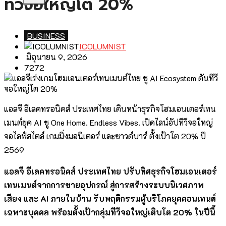
ทีวีจอใหญ่โต 20%
BUSINESS
ICOLUMNIST
มิถุนายน 9, 2026
7272
แอลจี อีเลคทรอนิคส์ ประเทศไทย เดินหน้าธุรกิจโฮมเอนเตอร์เทน
เมนต์ยุค AI ชู One Home. Endless Vibes. เปิดไลน์อัปทีวีจอใหญ่
จอไลฟ์สไตล์ เกมมิ่งมอนิเตอร์ และซาวด์บาร์ ตั้งเป้าโต 20% ปี
2569
แอลจี อีเลคทรอนิคส์ ประเทศไทย ปรับทิศธุรกิจโฮมเอนเตอร์
เทนเมนต์จากการขายอุปกรณ์ สู่การสร้างระบบนิเวศภาพ
เสียง และ AI ภายในบ้าน รับพฤติกรรมผู้บริโภคยุคคอนเทนต์
เฉพาะบุคคล พร้อมตั้งเป้ากลุ่มทีวีจอใหญ่เติบโต 20% ในปีนี้