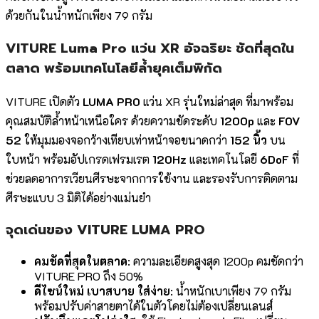
ด้วยกันในน้ำหนักเพียง 79 กรัม
VITURE Luma Pro แว่น XR อัจฉริยะ ชัดที่สุดใน
ตลาด พร้อมเทคโนโลยีล้ำยุคเต็มพิกัด
VITURE เปิดตัว
LUMA PRO
แว่น XR รุ่นใหม่ล่าสุด ที่มาพร้อม
คุณสมบัติล้ำหน้าเหนือใคร ด้วยความชัดระดับ
1200p
และ
FOV
52
ให้มุมมองจอกว้างเทียบเท่าหน้าจอขนาดกว่า
152 นิ้ว
บน
ใบหน้า พร้อมอัปเกรดเฟรมเรต
120Hz
และเทคโนโลยี
6DoF
ที่
ช่วยลดอาการเวียนศีรษะจากการใช้งาน และรองรับการติดตาม
ศีรษะแบบ 3 มิติได้อย่างแม่นยำ
จุดเด่นของ VITURE LUMA PRO
คมชัดที่สุดในตลาด
: ความละเอียดสูงสุด 1200p คมชัดกว่า
VITURE PRO ถึง 50%
ดีไซน์ใหม่ เบาสบาย ใส่ง่าย
: น้ำหนักเบาเพียง 79 กรัม
พร้อมปรับค่าสายตาได้ในตัวโดยไม่ต้องเปลี่ยนเลนส์