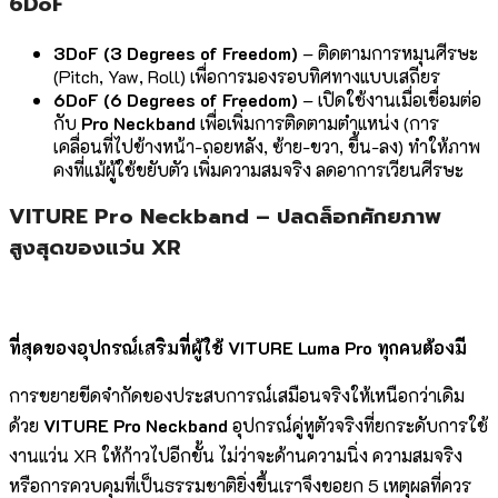
6DoF
3DoF (3 Degrees of Freedom)
– ติดตามการหมุนศีรษะ
(Pitch, Yaw, Roll) เพื่อการมองรอบทิศทางแบบเสถียร
6DoF (6 Degrees of Freedom)
– เปิดใช้งานเมื่อเชื่อมต่อ
กับ
Pro Neckband
เพื่อเพิ่มการติดตามตำแหน่ง (การ
เคลื่อนที่ไปข้างหน้า-ถอยหลัง, ซ้าย-ขวา, ขึ้น-ลง) ทำให้ภาพ
คงที่แม้ผู้ใช้ขยับตัว เพิ่มความสมจริง ลดอาการเวียนศีรษะ
VITURE Pro Neckband – ปลดล็อกศักยภาพ
สูงสุดของแว่น XR
ที่สุดของอุปกรณ์เสริมที่ผู้ใช้ VITURE Luma Pro ทุกคนต้องมี
การขยายขีดจำกัดของประสบการณ์เสมือนจริงให้เหนือกว่าเดิม
ด้วย
VITURE Pro Neckband
อุปกรณ์คู่หูตัวจริงที่ยกระดับการใช้
งานแว่น XR ให้ก้าวไปอีกขั้น ไม่ว่าจะด้านความนิ่ง ความสมจริง
หรือการควบคุมที่เป็นธรรมชาติยิ่งขึ้นเราจึงขอยก 5 เหตุผลที่ควร