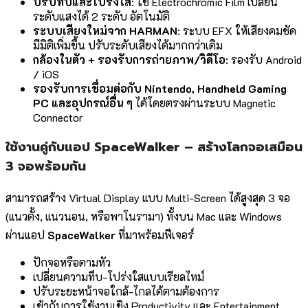
ปรับทึบและโปร่งใส
: ใช้ Electrochromic Film เปลี่ยน
ระดับแสงได้ 2 ระดับ อัตโนมัติ
ระบบเสียงใหม่จาก HARMAN
: ระบบ EFX ให้เสียงคมชัด
มีมิติเพิ่มขึ้น ปรับระดับเสียงได้มากกว่าเดิม
กล้องในตัว + รองรับการถ่ายภาพ/วิดีโอ
: รองรับ Android
/ iOS
รองรับการเชื่อมต่อกับ Nintendo, Handheld Gaming
PC และอุปกรณ์อื่น ๆ
ได้โดยตรงผ่านระบบ Magnetic
Connector
ใช้งานคู่กับแอป SpaceWalker – สร้างโลกจอเสมือน
3 จอพร้อมกัน
สามารถสร้าง Virtual Display แบบ Multi-Screen ได้สูงสุด 3 จอ
(แนวตั้ง, แนวนอน, หรือพาโนรามา) ทั้งบน Mac และ Windows
ผ่านแอป
SpaceWalker
ที่มาพร้อมฟีเจอร์
ปักจอหรือตามหัว
เปลี่ยนความทึบ-โปร่งใสแบบเรียลไทม์
ปรับระยะหน้าจอใกล้-ไกลได้ตามต้องการ
เข้ากับการใช้งานเชิง Productivity และ Entertainment