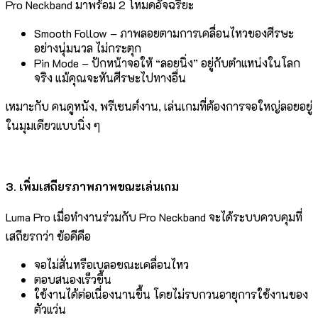
Pro Neckband มาพร้อม 2 โหมดอัจฉริยะ
Smooth Follow – ภาพลอยตามการเคลื่อนไหวของศีรษะ
อย่างนุ่มนวล ไม่กระตุก
Pin Mode – ปักหน้าจอให้ “ลอยนิ่ง” อยู่กับตำแหน่งในโลก
จริง แม้คุณจะหันศีรษะไปทางอื่น
เหมาะกับ คนดูหนัง, พรีเซนต์งาน, เล่นเกมที่ต้องการจอใหญ่ลอยอยู่
ในมุมเดียวแบบนิ่ง ๆ
3. เพิ่มเสถียรภาพภาพขณะเล่นเกม
Luma Pro เมื่อทำงานร่วมกับ Pro Neckband จะได้ระบบควบคุมที่
เสถียรกว่า ข้อดีคือ
จอไม่สั่นหรือเบลอขณะเคลื่อนไหว
ตอบสนองเร็วขึ้น
ใช้งานได้ต่อเนื่องนานขึ้น โดยไม่รบกวนอายุการใช้งานของ
ตัวแว่น