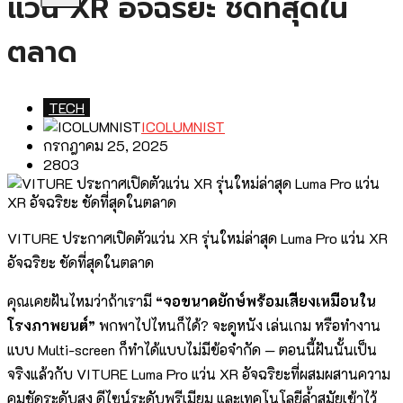
แว่น XR อัจฉริยะ ชัดที่สุดใน
ตลาด
TECH
ICOLUMNIST
กรกฎาคม 25, 2025
2803
VITURE ประกาศเปิดตัวแว่น XR รุ่นใหม่ล่าสุด Luma Pro แว่น XR
อัจฉริยะ ชัดที่สุดในตลาด
คุณเคยฝันไหมว่าถ้าเรามี
“จอขนาดยักษ์พร้อมเสียงเหมือนใน
โรงภาพยนต์”
พกพาไปไหนก็ได้? จะดูหนัง เล่นเกม หรือทำงาน
แบบ Multi-screen ก็ทำได้แบบไม่มีข้อจำกัด — ตอนนี้ฝันนั้นเป็น
จริงแล้วกับ VITURE Luma Pro แว่น XR อัจฉริยะที่ผสมผสานความ
คมชัดระดับสูง ดีไซน์ระดับพรีเมียม และเทคโนโลยีล้ำสมัยเข้าไว้