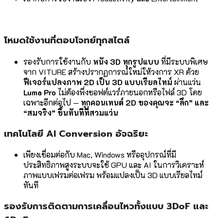
โหมดใช้งานที่ตอบโจทย์ทุกสไตล์
รองรับการใช้งานกับ
หนัง 3D ทุกรูปแบบ
ที่มีระบบพิเศษ
จาก VITURE สร้างปรากฏการณ์ใหม่ให้วงการ XR ด้วย
ฟีเจอร์แปลงภาพ 2D เป็น 3D แบบเรียลไทม์
ผ่านแว่น
Luma Pro
ไม่ต้องพึ่งซอฟต์แวร์ภายนอกหรือไฟล์ 3D โดย
เฉพาะอีกต่อไป —
ทุกคอนเทนต์ 2D ของคุณจะ “ลึก” และ
“สมจริง” ขึ้นทันทีที่สวมแว่น
เทคโนโลยี AI Conversion อัจฉริยะ
เพียงเชื่อมต่อกับ Mac, Windows หรืออุปกรณ์ที่มี
ประสิทธิภาพสูงระบบจะใช้ GPU และ AI ในการวิเคราะห์
ภาพแบบเฟรมต่อเฟรม พร้อมแปลงเป็น 3D แบบเรียลไทม์
ทันที
รองรับการติดตามการเคลื่อนไหวทั้งแบบ 3DoF และ