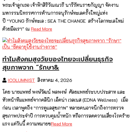
พระเจ้าลูกเธอ เจ้าฟ้าสิริวัณณวรี นารีรัตนราชกัญญา จัดงาน
มหกรรมนิทรรศการด้านการอนุรักษ์ทะเลครั้งใหญ่แห่ง
ปี “YOUNG รักษ์ทะเล : SEA THE CHANGE สร้างโลกทะเลใหม่
ด้วยมือเรา” ณ
Read More
ทำไมสังคมสูงวัยของไทยจะเปลี่ยนธุรกิจ
สุขภาพจาก “รักษา&
ICOLUMNIST
สิงหาคม 4, 2026
โดย นายแพทย์ พงษ์วัฒน์ พลพงษ์ ศัลยแพทย์ระบบประสาท และ
หัวหน้าทีมแพทย์จากคลินิก เอ็ดน่า เวลเนส (EDNA Wellness) เมื่อ
ก่อน เวลาพูดถึง “การดูแลสุขภาพ” หลายคนอาจนึกถึงการตรวจ
สุขภาพประจำปี การควบคุมน้ำหนัก หรือการลดความเสี่ยงโรคร้าย
แรง แต่วันนี้ ความหมายข
Read More