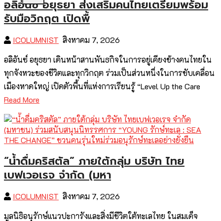
อลิอันซ์ อยุธยา ส่งเสริมคนไทยเตรียมพร้อม
รับมือวิกฤต เปิดพื้
ICOLUMNIST
สิงหาคม 7, 2026
อลิอันซ์ อยุธยา เดินหน้าสานพันธกิจในการอยู่เคียงข้างคนไทยใน
ทุกจังหวะของชีวิตและทุกวิกฤต ร่วมเป็นส่วนหนึ่งในการขับเคลื่อน
เมืองหาดใหญ่ เปิดตัวพื้นที่แห่งการเรียนรู้ “Level Up the Care
Read More
“น้ำดื่มคริสตัล” ภายใต้กลุ่ม บริษัท ไทย
เบฟเวอเรจ จำกัด (มหา
ICOLUMNIST
สิงหาคม 7, 2026
มูลนิธิอนุรักษ์แนวปะการังและสิ่งมีชีวิตใต้ทะเลไทย ในสมเด็จ