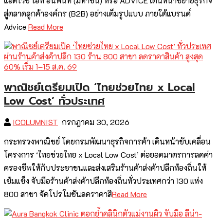
แอดไวซ์ ไอที อินฟินิท (มหาชน) หรือ ADVICE เดินหน้าขยายธุรกิจ
สู่ตลาดลูกค้าองค์กร (B2B) อย่างเต็มรูปแบบ ภายใต้แบรนด์
Advice
Read More
พาณิชย์เตรียมเปิด ‘ไทยช่วยไทย x Local
Low Cost’ ทั่วประเทศ
ICOLUMNIST
กรกฎาคม 30, 2026
กระทรวงพาณิชย์ โดยกรมพัฒนาธุรกิจการค้า เดินหน้าขับเคลื่อน
โครงการ ‘ไทยช่วยไทย x Local Low Cost’ ต่อยอดมาตรการลดค่า
ครองชีพให้กับประชาชนและส่งเสริมร้านค้าส่งค้าปลีกท้องถิ่นให้
เข้มแข็ง จับมือร้านค้าส่งค้าปลีกท้องถิ่นทั่วประเทศกว่า 130 แห่ง
800 สาขา จัดโปรโมชันลดราคาสิ
Read More