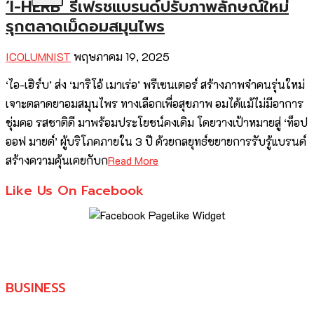
‘I-HERB’ รีเฟรชแบรนด์ปรับภาพลักษณ์ใหม่
รุกตลาดเม็ดอมสมุนไพร
ICOLUMNIST
พฤษภาคม 19, 2025
‘ไอ-เฮิร์บ’ ส่ง ‘มาริโอ้ เมาเร่อ’ พรีเซนเตอร์ สร้างภาพจำคนรุ่นใหม่
เจาะตลาดยาอมสมุนไพร ทางเลือกเพื่อสุขภาพ อมได้แม้ไม่มีอาการ
ชุ่มคอ รสชาติดี มาพร้อมประโยชน์คงเดิม โดยวางเป้าหมายสู่ ‘ท็อป
ออฟ มายด์’ ผู้บริโภคภายใน 3 ปี ด้วยกลยุทธ์ขยายการรับรู้แบรนด์
สร้างความคุ้นเคยกับก
Read More
Like Us On Facebook
BUSINESS