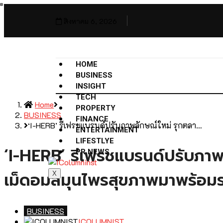
สิงหาคม 6, 2026
HOME
BUSINESS
INSIGHT
TECH
Home
PROPERTY
BUSINESS
FINANCE
‘I-HERB’ รีเฟรชแบรนด์ปรับภาพลักษณ์ใหม่ รุกตลา…
ENTERTAINMENT
LIFESTLYE
‘I-HERB’ รีเฟรชแบรนด์ปรับภาพล
PR NEWS
เม็ดอมสมุนไพรสุขภาพมาพร้อมร
X
BUSINESS
ICOLUMNIST