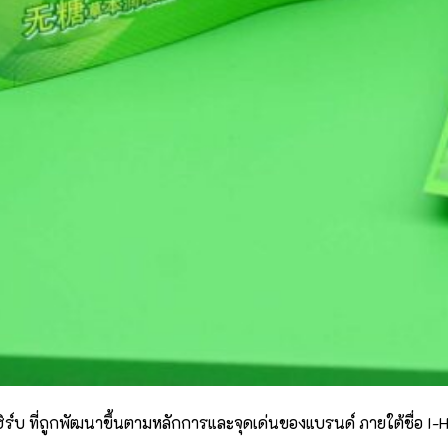
ิร์บ ที่ถูกพัฒนาขึ้นตามหลักการและจุดเด่นของแบรนด์ ภายใต้ชื่อ I