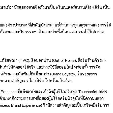
เมาเร่อ’
นักแสดงชายชื่อดังมาเป็นพรีเซนเตอร์แบรนด์ไอ-เฮิร์บ เป็น
้งในและต่างประเทศ ที่สำคัญยังบาลานซ์ด้านการดูแลสุขภาพและการใช้
ละยังคงความเป็นธรรมชาติ ความน่าเชื่อถือของแบรนด์ ไว้ได้อย่าง
นต์โฆษณา (TVC), สื่อนอกบ้าน (Out of Home), สื่อในร้านค้า (In-
นค้าให้ทดลองใช้จริง และการใช้สื่อออนไลน์ พร้อมทั้งการจัด
ร้างความสัมพันธ์ที่แข็งแกร่ง (Brand Loyalty) ในระยะยาว
นึ่งตลาดสำคัญของ ไอ-เฮิร์บ ไปพร้อมกันด้วย
 Presence ที่แข็งแกร่งและเข้าถึงผู้บริโภคในทุก Touchpoint อย่าง
น ด้วยพฤติกรรมการเสพสื่อของผู้บริโภคในปัจจุบันที่มีความหลาก
mless Brand Experience) จึงมีความสำคัญและเป็นเครื่องมือในการ