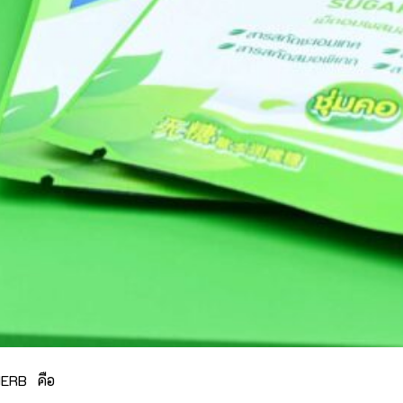
-HERB คือ