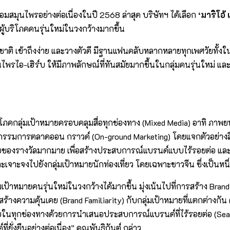
สมุนไพรอย่างต่อเนื่องในปี 2568 ล่าสุด บริษัทฯ ได้เลือก
‘มาริโอ้ 
ผู้บริโภคคนรุ่นใหม่ในวงกว้างมากขึ้น
รมชาติ เข้าถึงง่าย และวางตัวดี มีฐานแฟนคลับหลากหลายทุกเพศวัยทั
นไพรไอ-เฮิร์บ ให้มีภาพลักษณ์ที่ทันสมัยมากขึ้นในกลุ่มคนรุ่นใหม่ แ
บริโภคกลุ่มเป้าหมายครอบคลุมสื่อทุกช่องทาง (Mixed Media) อาทิ ภาพย
ิจกรรมการตลาดออน กราวด์ (On-ground Marketing) โดยแจกตัวอย่างสิ
รับของรางวัลมากมาย เพื่อสร้างประสบการณ์แบรนด์แบบไร้รอยต่อ และส
าะเจาะจงไปยังกลุ่มเป้าหมายนักท่องเที่ยว โดยเฉพาะชาวจีน ซึ่งเป็นห
เป้าหมายคนรุ่นใหม่ในวงกว้างได้มากขึ้น มุ่งเน้นไปที่การสร้าง Brand
ร้างความคุ้นเคย (Brand Familiarity) กับกลุ่มเป้าหมายที่แตกต่างกั
มายในทุกช่องทางด้วยการนำเสนอประสบการณ์แบรนด์ที่ไร้รอยต่อ (Sea
ยั่งยืนอย่างต่อเนื่อง” คุณพันธิกันต์ กล่าว