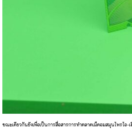
ขณะเดียวกันยังเพื่อเป็นการสื่อสารการทำตลาดเม็ดอมสมุนไพรไอ-เฮ