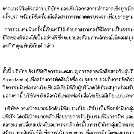
จากแนวโน้มดังกล่าว บริษัทฯ มองเห็นโอกาสการทำตลาดเชิงรุกเม็ดอม
ครั้งแรก พร้อมใช้เครื่องมือสื่อสารการตลาดครบวงจร เพื่อขยายฐาน
“การร่วมงานในครั้งนี้กับมาริโอ้ ด้วยคาแรกเตอร์ที่มีความเป็นธร
ชีวิตของตัวเองได้เป็นอย่างดี ซึ่งจะช่วยสะท้อนภาพลักษณ์เม็ดอมสมุ
ลงตัว” คุณพันธิกันต์ กล่าว
ทั้งนี้ บริษัทฯ ยังได้จัดกิจกรรมแคมเปญการตลาดเพื่อสื่อสารกับผู้
Store Media) เพื่อสร้างการตัดสินใจซื้อ ณ จุดขาย รวมถึงการจัดก
กิจกรรมในช่องทางโซเชียลมีเดียให้กับผู้บริโภคได้ร่วมสนุกพร้อม
นอกจากนี้ บริษัทฯ ยังเลือกใช้แพลตฟอร์มสื่อโซเชียลมีเดีย แบบเฉพ
“บริษัทฯ วางเป้าหมายผลักดันให้แบรนด์ไอ-เฮิร์บ เป็นที่จดจำในกลุ่ม
แท้จริง โดยมีเป้าหมายหลักเพื่อขยายการรับรู้แบรนด์ในวงกว้าง และส
หลายและเปลี่ยนแปลงไปอย่างรวดเร็ว ดังนั้นการเข้าถึงกลุ่มเป้าห
สร้างความสัมพันธ์ที่แข็งแกร่งในระยะยาว เพื่อการเติบโตของแบรนด์ที่