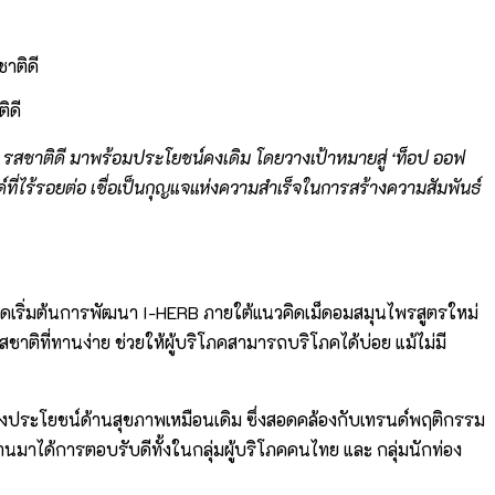
ิดี
มคอ รสชาติดี มาพร้อมประโยชน์คงเดิม โดยวางเป้าหมายสู่ ‘ท็อป ออฟ
์ที่ไร้รอยต่อ เชื่อเป็นกุญแจแห่งความสำเร็จในการสร้างความสัมพันธ์
จุดเริ่มต้นการพัฒนา I-HERB ภายใต้แนวคิดเม็ดอมสมุนไพรสูตรใหม่
ิที่ทานง่าย ช่วยให้ผู้บริโภคสามารถบริโภคได้บ่อย แม้ไม่มี
งคงประโยชน์ด้านสุขภาพเหมือนเดิม ซึ่งสอดคล้องกับเทรนด์พฤติกรรม
านมาได้การตอบรับดีทั้งในกลุ่มผู้บริโภคคนไทย และ กลุ่มนักท่อง