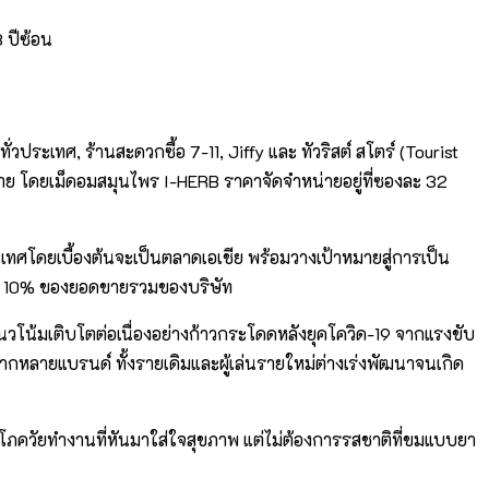
 ปีซ้อน
ประเทศ, ร้านสะดวกซื้อ 7-11, Jiffy และ ทัวริสต์ สโตร์ (Tourist
หมาย โดยเม็ดอมสมุนไพร I-HERB ราคาจัดจำหน่ายอยู่ที่ซองละ 32
ศโดยเบื้องต้นจะเป็นตลาดเอเชีย พร้อมวางเป้าหมายสู่การเป็น
เป็น 10% ของยอดขายรวมของบริษัท
นวโน้มเติบโตต่อเนื่องอย่างก้าวกระโดดหลังยุคโควิด-19 จากแรงขับ
ากหลายแบรนด์ ทั้งรายเดิมและผู้เล่นรายใหม่ต่างเร่งพัฒนาจนเกิด
ริโภควัยทำงานที่หันมาใส่ใจสุขภาพ แต่ไม่ต้องการรสชาติที่ขมแบบยา