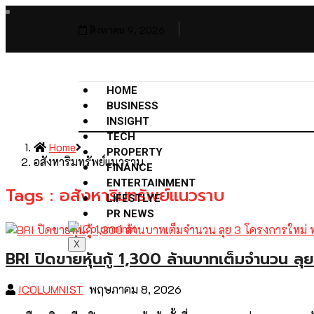
สิงหาคม 9, 2026
HOME
BUSINESS
INSIGHT
TECH
Home
PROPERTY
อสังหาริมทรัพย์แนวราบ
FINANCE
ENTERTAINMENT
Tags : อสังหาริมทรัพย์แนวราบ
LIFESTLYE
PR NEWS
X
BRI ปิดขายหุ้นกู้ 1,300 ล้านบาทเต็มจำนวน ลุ
ICOLUMNIST
พฤษภาคม 8, 2026