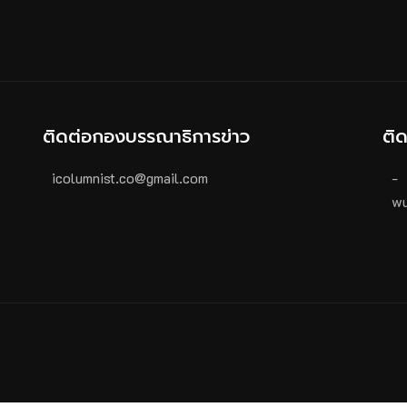
ติดต่อกองบรรณาธิการข่าว
ติ
icolumnist.co@gmail.com
-
wu