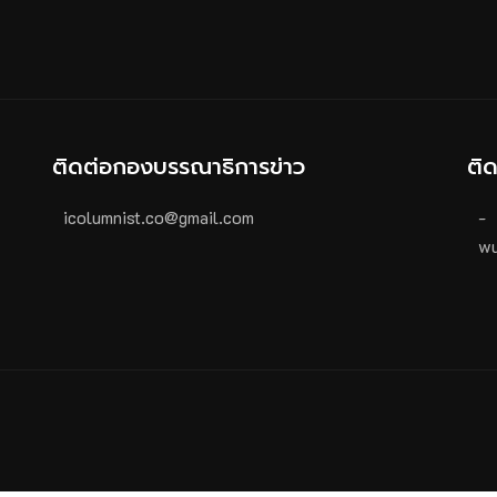
ติดต่อกองบรรณาธิการข่าว
ติ
icolumnist.co@gmail.com
-
wu