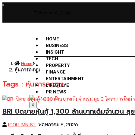
สิงหาคม 6, 2026
HOME
BUSINESS
INSIGHT
TECH
Home
PROPERTY
หุ้นการลงทุน
FINANCE
ENTERTAINMENT
Tags : หุ้นการลงทุน
LIFESTLYE
PR NEWS
X
BRI ปิดขายหุ้นกู้ 1,300 ล้านบาทเต็มจำนวน ลุ
ICOLUMNIST
พฤษภาคม 8, 2026