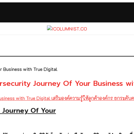
r Business with True Digital
ybersecurity Journey Of Your Business wi
ty Journey Of Your