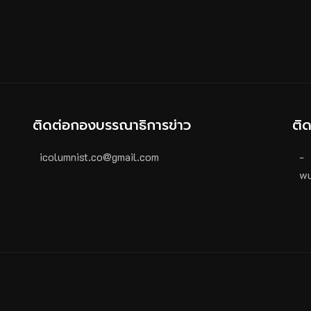
ติดต่อกองบรรณาธิการข่าว
ติ
icolumnist.co@gmail.com
-
wu