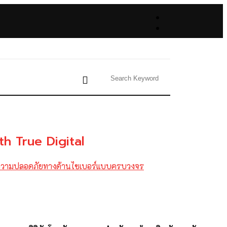
th True Digital