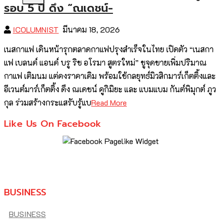
รอบ 5 ปี ดึง “ณเดชน์-
ICOLUMNIST
มีนาคม 18, 2026
เนสกาแฟ เดินหน้ารุกตลาดกาแฟปรุงสำเร็จในไทย เปิดตัว “เนสกา
แฟ เบลนด์ แอนด์ บรู ริช อโรมา สูตรใหม่” ชูจุดขายเพิ่มปริมาณ
กาแฟ เติมนม แต่คงราคาเดิม พร้อมใช้กลยุทธ์มิวสิกมาร์เก็ตติ้งและ
อีเวนต์มาร์เก็ตติ้ง ดึง ณเดชน์ คูกิมิยะ และ แบมแบม กันต์พิมุกต์ ภูว
กุล ร่วมสร้างกระแสรับรู้แบ
Read More
Like Us On Facebook
BUSINESS
BUSINESS