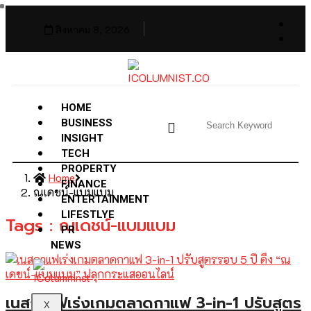
สิงหาคม 8, 2026
HOME
BUSINESS
INSIGHT
TECH
PROPERTY
Home
FINANCE
ณเดชน์-แบมแบม
ENTERTAINMENT
LIFESTLYE
Tags : ณเดชน์-แบมแบม
PR
NEWS
เนสกาแฟเร่งเกมตลาดกาแฟ 3-in-1 ปรับสูตร
X