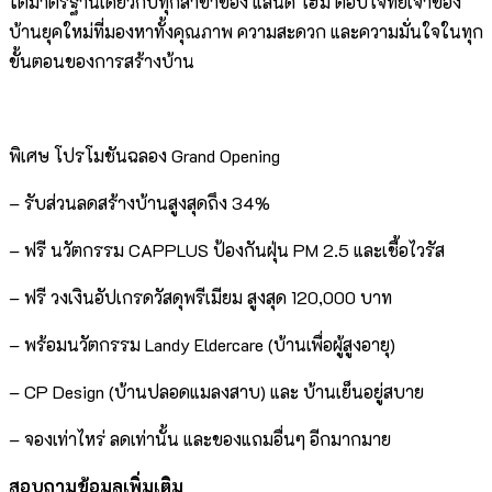
ใต้มาตรฐานเดียวกับทุกสาขาของ แลนดี้ โฮม ตอบโจทย์เจ้าของ
บ้านยุคใหม่ที่มองหาทั้งคุณภาพ ความสะดวก และความมั่นใจในทุก
ขั้นตอนของการสร้างบ้าน
พิเศษ โปรโมชันฉลอง Grand Opening
– รับส่วนลดสร้างบ้านสูงสุดถึง 34%
– ฟรี นวัตกรรม CAPPLUS ป้องกันฝุ่น PM 2.5 และเชื้อไวรัส
– ฟรี วงเงินอัปเกรดวัสดุพรีเมียม สูงสุด 120,000 บาท
– พร้อมนวัตกรรม Landy Eldercare (บ้านเพื่อผู้สูงอายุ)
– CP Design (บ้านปลอดแมลงสาบ) และ บ้านเย็นอยู่สบาย
– จองเท่าไหร่ ลดเท่านั้น และของแถมอื่นๆ อีกมากมาย
สอบถามข้อมูลเพิ่มเติม