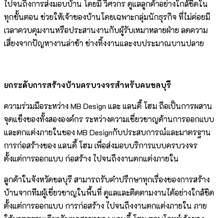
ไปจนถึงการส่งมอบบ้าน โดยมี วิศวกร ดูแลลูกค้าอย่างใกล้ชิดใน
ทุกขั้นตอน ช่วยให้เจ้าของบ้านโดยเฉพาะกลุ่มนักธุรกิจ ที่ไม่ค่อยมี
เวลาควบคุมงานหรือประสานงานกับผู้รับเหมาหลายฝ่าย ลดความ
เสี่ยงจากปัญหางานล่าช้า ช่างทิ้งงานและงบประมาณบานปลาย
ยกระดับการสร้างบ้านครบวงจรสำหรับคนชลบุรี
ความร่วมมือระหว่าง MB Design และ แลนดี้ โฮม ถือเป็นการผสาน
จุดแข็งของทั้งสององค์กร ระหว่างความเชี่ยวชาญด้านการออกแบบ
และตกแต่งภายในของ MB Designกับประสบการณ์และมาตรฐาน
การก่อสร้างของ แลนดี้ โฮม เพื่อส่งมอบบริการแบบครบวงจร
ตั้งแต่การออกแบบ ก่อสร้าง ไปจนถึงงานตกแต่งภายใน
ลูกค้าในจังหวัดชลบุรี สามารถรับคำปรึกษาทุกเรื่องของการสร้าง
บ้านจากทีมผู้เชี่ยวชาญในพื้นที่ ดูแลและติดตามงานได้อย่างใกล้ชิด
ตั้งแต่การออกแบบ การก่อสร้าง ไปจนถึงงานตกแต่งภายใน ภาย