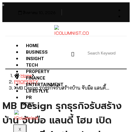
สิงหาคม 10, 2026
HOME
BUSINESS
INSIGHT
TECH
PROPERTY
Home
FINANCE
PROPERTY
ENTERTAINMENT
MB Design รุกธุรกิจรับสร้างบ้าน จับมือ แลนดี้…
LIFESTLYE
PR
MB Design รุกธุรกิจรับสร้าง
NEWS
บ้าน จับมือ แลนดี้ โฮม เปิด
X