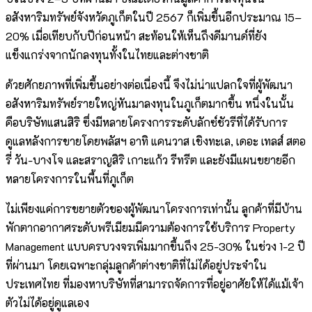
อสังหาริมทรัพย์จังหวัดภูเก็ตในปี 2567 ก็เพิ่มขึ้นอีกประมาณ 15–
20% เมื่อเทียบกับปีก่อนหน้า สะท้อนให้เห็นถึงดีมานด์ที่ยัง
แข็งแกร่งจากนักลงทุนทั้งในไทยและต่างชาติ
ด้วยศักยภาพที่เพิ่มขึ้นอย่างต่อเนื่องนี้ จึงไม่น่าแปลกใจที่ผู้พัฒนา
อสังหาริมทรัพย์รายใหญ่หันมาลงทุนในภูเก็ตมากขึ้น หนึ่งในนั้น
คือบริษัทแสนสิริ ซึ่งมีหลายโครงการระดับลักซ์ชัวรีที่ได้รับการ
ดูแลหลังการขายโดยพลัสฯ อาทิ แคนวาส เชิงทะเล, เดอะ เทลส์ สตอ
รี่ วัน-บางโจ และสราญสิริ เกาะแก้ว รีทรีต และยังมีแผนขยายอีก
หลายโครงการในพื้นที่ภูเก็ต
ไม่เพียงแค่การขยายตัวของผู้พัฒนาโครงการเท่านั้น ลูกค้าที่มีบ้าน
พักตากอากาศระดับพรีเมียมมีความต้องการใช้บริการ Property
Management แบบครบวงจรเพิ่มมากขึ้นถึง 25-30% ในช่วง 1-2 ปี
ที่ผ่านมา โดยเฉพาะกลุ่มลูกค้าต่างชาติที่ไม่ได้อยู่ประจำใน
ประเทศไทย ที่มองหาบริษัทที่สามารถจัดการที่อยู่อาศัยให้ได้แม้เจ้า
ตัวไม่ได้อยู่ดูแลเอง