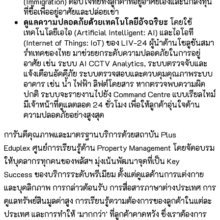
(Immigration) ตอบโจทย์ทั้งลูกค้าที่อยู่อาศัยเองและนักลงทุน
ที่ซื้อเพื่ออยู่อาศัยและปล่อยเช่า
ดูแลความปลอดภัยด้วยเทคโนโลยีอัจฉริยะ
โดยใช้
เทคโนโลยีเอไอ (Artificial Intelligent: AI) และไอโอที
(Internet of Things: IoT) ของ LIV-24 ผู้นำด้านโซลูชันสมา
ร์ทเทคของไทย มาช่วยยกระดับความปลอดภัยในการอยู่
อาศัย เช่น ระบบ AI CCTV Analytics, ระบบตรวจจับและ
แจ้งเตือนอัคคีภัย ระบบตรวจสอบและควบคุมคุณภาพระบบ
อาคาร เช่น น้ำ ไฟฟ้า ลิฟต์โดยสาร หากตรวจพบความผิด
ปกติ ระบบจะรายงานไปยัง Command Centre แบบเรียลไทม์
มีเจ้าหน้าที่ดูแลตลอด 24 ชั่วโมง เพื่อให้ลูกค้าอุ่นใจด้าน
ความปลอดภัยอย่างสูงสุด
การันตีคุณภาพและมาตรฐานบริการด้วยสถาบัน Plus
Eduplex ศูนย์การเรียนรู้ด้าน Property Management โดยจัดอบรม
ให้บุคลากรทุกคนของพลัสฯ มุ่งเน้นพัฒนาจุดที่เป็น Key
Success ของบริการระดับพรีเมียม ตั้งแต่ดูแลด้านการแต่งกาย
และบุคลิกภาพ การกล่าวต้อนรับ การสื่อสารภาษาต่างประเทศ การ
ดูแลทรัพย์สินมูลค่าสูง การเรียนรู้ความต้องการของลูกค้าในแต่ละ
ประเทศ และการทำให้ ‘มากกว่า’ ที่ลูกค้าคาดหวัง ซึ่งเราต้องการ