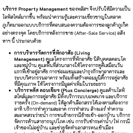
บริการ
Property Management
ของพลัสฯ จึงปรับให้มีความเป็น
ไลฟ์สไตล์มากขึ้น พร้อมนำความรู้และความเชี่ยวชาญในตลาด
ภูเก็ตมาออกแบบบริการที่ตอบสนองความต้องการของลูกค้าภูเก็ต
อย่างตรงจุด โดยบริการหลังการขาย (After-Sale Service) อสัง
หาฯ นี้ ประกอบด้วย
การบริหารจัดการที่พักอาศัย (
Living
Management)
ดูแลโครงการที่พักอาศัย นิติบุคคลคอนโด
และหมู่บ้าน ดูแลพื้นที่ส่วนกลางให้โครงการดูดีเสมือนวัน
แรกที่เข้าอยู่อาศัย การซ่อมแซมและบำรุงรักษาอาคารและ
ระบบวิศวกรรมอาคาร พร้อมทั้งสร้างคอมมูนิตี้การอยู่อาศัย
ที่มีคุณภาพ ให้โครงการมีมูลค่าเพิ่มในระยะยาว
บริการพลัส คอนเซียจ (
Plus Concierge)
ดูแลด้านไลฟ์
สไตล์และการอยู่อาศัย มีทั้งบริการแบบแพคเกจ และบริการ
รายครั้ง (On-demand) ให้ลูกค้าเลือกสรรได้เองตามต้องการ
อาทิ บริการทำความสะอาด การทำสวน ล้างแอร์ ทำความ
สะอาดสระว่ายน้ำ การขนย้ายกรณีย้ายเข้า-ออกบ้าน บริการ
จัดการด้านสาธารณูปโภค เช่น การรับชำระค่าน้ำ/ไฟ กรณี
เจ้าของไม่อยู่บ้าน และช่วยจัดทำเอกสารคนเข้าเมือง