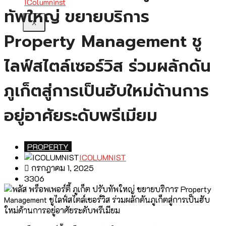
ทัพใหญ่ ขยายบริการ
X
Property Management ชู
ไลฟ์สไตล์เซอร์วิส ร่วมผลักดัน
ภูเก็ตสู่การเป็นฮับใหม่ด้านการ
อยู่อาศัยระดับพรีเมียม
PROPERTY
ICOLUMNIST
กรกฎาคม 1, 2025
3306