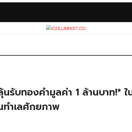
! ลุ้นรับทองคำมูลค่า 1 ล้านบาท
ในทำเลศักยภาพ