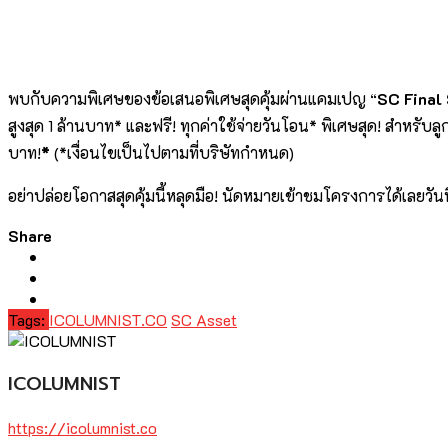
พบกับความพิเศษของข้อเสนอพิเศษสุดคุ้มผ่านแคมเปญ
“
SC Final
สูงสุด 1 ล้านบาท*
และฟรี! ทุกค่าใช้จ่ายวันโอน*
พิเศษสุด! สำหรับล
บาท!
*
(*เงื่อนไขเป็นไปตามที่บริษัทกำหนด)
อย่าปล่อยโอกาสสุดคุ้มนี้หลุดมือ! นัดหมายเข้าชมโครงการได้เลยวันน
Share
Tags:
ICOLUMNIST.CO
SC Asset
ICOLUMNIST
https://icolumnist.co