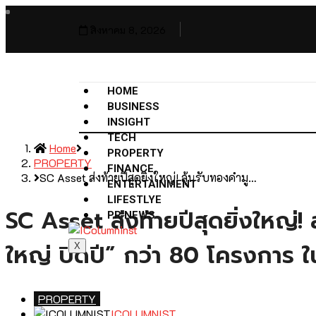
สิงหาคม 8, 2026
HOME
BUSINESS
INSIGHT
TECH
Home
PROPERTY
PROPERTY
FINANCE
SC Asset ส่งท้ายปีสุดยิ่งใหญ่! ลุ้นรับทองคำมู…
ENTERTAINMENT
LIFESTLYE
SC Asset ส่งท้ายปีสุดยิ่งใหญ่
PR NEWS
ใหญ่ ปิดปี” กว่า 80 โครงการ 
X
PROPERTY
ICOLUMNIST