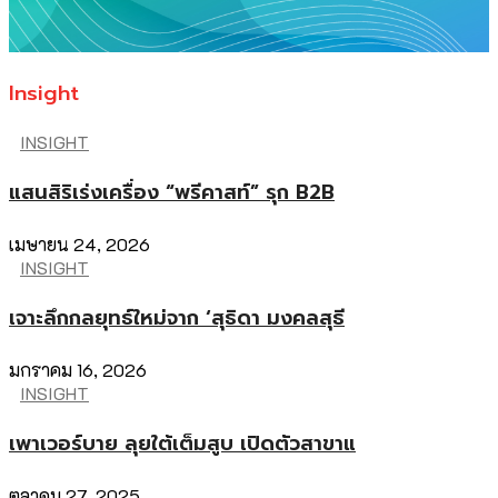
Insight
INSIGHT
แสนสิริเร่งเครื่อง “พรีคาสท์” รุก B2B
เมษายน 24, 2026
INSIGHT
เจาะลึกกลยุทธ์ใหม่จาก ‘สุธิดา มงคลสุธี
มกราคม 16, 2026
INSIGHT
เพาเวอร์บาย ลุยใต้เต็มสูบ เปิดตัวสาขาแ
ตุลาคม 27, 2025