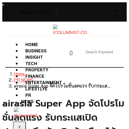
สิงหาคม 7, 2026
HOME
BUSINESS
INSIGHT
TECH
PROPERTY
Home
FINANCE
PR NEWS
ENTERTAINMENT
airasia Super App จัดโปรโมชั่นลดแรง รับกระเเส…
LIFESTLYE
PR
airasia Super App จัดโปรโม
NEWS
ชั่นลดแรง รับกระเเสเปิด
X