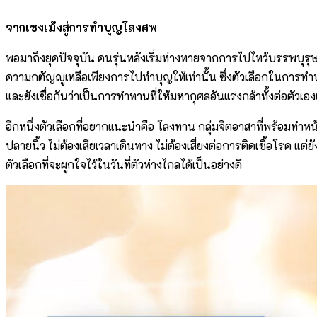
จากเชงเม้งสู่การทำบุญโลงศพ
พอมาถึงยุคปัจจุบัน คนรุ่นหลังเริ่มห่างหายจากการไปไหว้บรรพบุรุษ
ความกตัญญูเหลือเพียงการไปทำบุญให้เท่านั้น ซึ่งตัวเลือกในการท
และยังเชื่อกันว่าเป็นการทำทานที่ให้มหากุศลอันแรงกล้าทั้งต่อตัวเอ
อีกหนึ่งตัวเลือกที่อยากแนะนำคือ โลงทาน กลุ่มจิตอาสาที่พร้อม
ปลายนิ้ว ไม่ต้องเสียเวลาเดินทาง ไม่ต้องเสี่ยงต่อการติดเชื้อโรค
ตัวเลือกที่จะผูกใจไว้ในวันที่ตัวห่างไกลได้เป็นอย่างดี