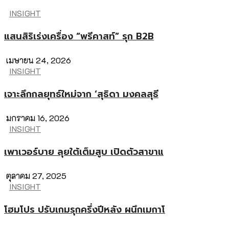
INSIGHT
แสนสิริเร่งเครื่อง “พรีคาสท์” รุก B2B
เมษายน 24, 2026
INSIGHT
เจาะลึกกลยุทธ์ใหม่จาก ‘สุธิดา มงคลสุธี
มกราคม 16, 2026
INSIGHT
เพาเวอร์บาย ลุยใต้เต็มสูบ เปิดตัวสาขาแ
ตุลาคม 27, 2025
INSIGHT
โฮมโปร ปรับเกมรุกครึ่งปีหลัง ผนึกเมกาโ