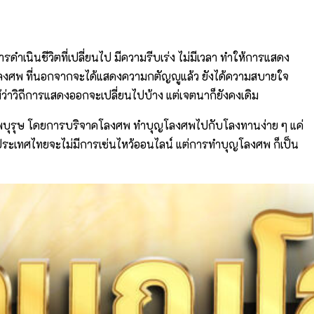
ำเนินชีวิตที่เปลี่ยนไป มีความรีบเร่ง ไม่มีเวลา ทำให้การแสดง
ุญโลงศพ ที่นอกจากจะได้แสดงความกตัญญูแล้ว ยังได้ความสบายใจ
แม้ว่าวิถีการแสดงออกจะเปลี่ยนไปบ้าง แต่เจตนาก็ยังคงเดิม
บบรรพบุรุษ โดยการบริจาคโลงศพ ทำบุญโลงศพไปกับโลงทานง่าย ๆ แค่
แม้ประเทศไทยจะไม่มีการเซ่นไหว้ออนไลน์ แต่การทำบุญโลงศพ ก็เป็น