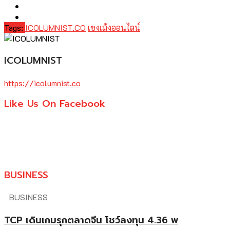
Tags:
ICOLUMNIST.CO
เชงเม้งออนไลน์
ICOLUMNIST
https://icolumnist.co
Like Us On Facebook
BUSINESS
BUSINESS
TCP เดินเกมรุกตลาดจีน โชว์ลงทุน 4.36 พ