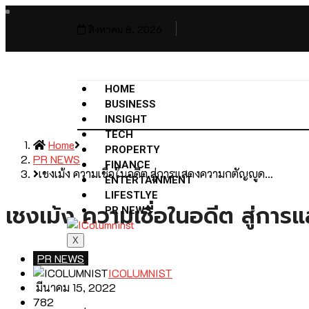
สิงหาคม 8, 2026
HOME
BUSINESS
INSIGHT
TECH
Home
PROPERTY
PR NEWS
FINANCE
เชงเม้ง ความเชื่อในอดีต สู่การแสดงความกตัญญูด…
ENTERTAINMENT
LIFESTLYE
เชงเม้ง ความเชื่อในอดีต สู่
PR NEWS
X
PR NEWS
ICOLUMNIST
มีนาคม 15, 2022
782