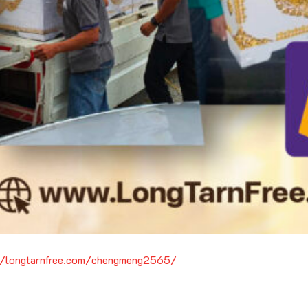
//longtarnfree.com/chengmeng2565/