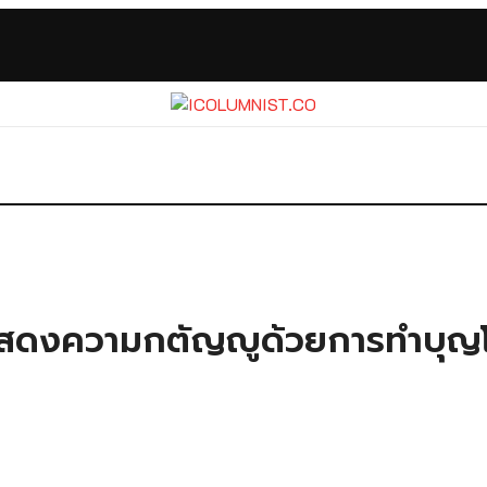
การแสดงความกตัญญูด้วยการทำบุ