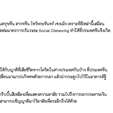
รุษจีน สารทจีน ไหว้พระจันทร์ เชงเม้ง เพราะพิธีเหล่านี้เสมือน
ัดต่อมาตรการเว้นระยะ Social Distancing ทำให้ที่ประเทศจีนจึงเกิด
ให้กับญาติที่เสียชีวิตจากโควิดในต่างประเทศกันบ้าง ที่ประเทศจีน
งก็เปลี่ยนมาฌาปนกิจศพด้วยการเผา แล้วนำกระดูกไปไว้ในอาคารอัฐิ
กริบบิ้นสีเหลืองเพื่อแสดงความอาลัย รวมไปถึงการเผากระดาษเงิน
ามารถเชิญญาติมาไว้อาลัยเพื่อระลึกถึงได้ด้วย