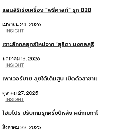
แสนสิริเร่งเครื่อง “พรีคาสท์” รุก B2B
เมษายน 24, 2026
INSIGHT
เจาะลึกกลยุทธ์ใหม่จาก ‘สุธิดา มงคลสุธี
มกราคม 16, 2026
INSIGHT
เพาเวอร์บาย ลุยใต้เต็มสูบ เปิดตัวสาขาแ
ตุลาคม 27, 2025
INSIGHT
โฮมโปร ปรับเกมรุกครึ่งปีหลัง ผนึกเมกาโ
สิงหาคม 22, 2025