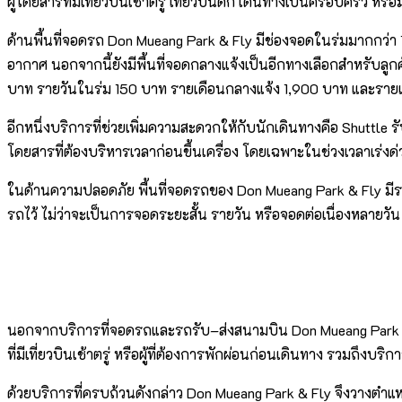
ผู้โดยสารที่มีเที่ยวบินเช้าตรู่ เที่ยวบินดึก เดินทางเป็นครอบครัว ห
ด้านพื้นที่จอดรถ Don Mueang Park & Fly มีช่องจอดในร่มมากกว่
อากาศ นอกจากนี้ยังมีพื้นที่จอดกลางแจ้งเป็นอีกทางเลือกสำหรับลูก
บาท รายวันในร่ม 150 บาท รายเดือนกลางแจ้ง 1,900 บาท และราย
อีกหนึ่งบริการที่ช่วยเพิ่มความสะดวกให้กับนักเดินทางคือ Shuttl
โดยสารที่ต้องบริหารเวลาก่อนขึ้นเครื่อง โดยเฉพาะในช่วงเวลาเร่งด่วนห
ในด้านความปลอดภัย พื้นที่จอดรถของ Don Mueang Park & Fly มีระบ
รถไว้ ไม่ว่าจะเป็นการจอดระยะสั้น รายวัน หรือจอดต่อเนื่องหลายวัน
นอกจากบริการที่จอดรถและรถรับ–ส่งสนามบิน Don Mueang Park & Fly 
ที่มีเที่ยวบินเช้าตรู่ หรือผู้ที่ต้องการพักผ่อนก่อนเดินทาง รวมถ
ด้วยบริการที่ครบถ้วนดังกล่าว Don Mueang Park & Fly จึงวางต