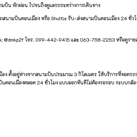
นามบิน พักผ่อน ไปจนถึงดูแลรถระหว่างการเดินทาง
สนามบินดอนเมือง หรือ Shuttle รับ–ส่งสนามบินดอนเมือง 24 ชั่วโมง
 OA: @dmkp2f โทร. 099-442-9415 และ 063-758-2253 หรือดูรายละเอี
มือง ตั้งอยู่ห่างจากสนามบินประมาณ 3 กิโลเมตร ให้บริการที่จอดรถ
บินดอนเมืองตลอด 24 ชั่วโมง แบบออกทันทีไม่ต้องรอรอบ ระบบกล้อง 