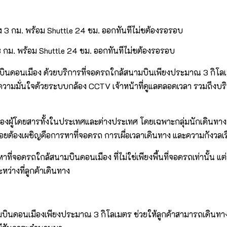
 กม. พร้อม Shuttle 24 ชม. ออกทันทีไม่ชต้องรอรอบ
ินดอนเมือง ด้วยบริการที่จอดรถใกล้สนามบินเพียงประมาณ 3 กิโลเ
ามมั่นใจด้วยระบบกล้อง CCTV เจ้าหน้าที่ดูแลตลอดเวลา รวมถึงบริก
งผู้โดยสารทั้งในประเทศและต่างประเทศ โดยเฉพาะกลุ่มนักเดินทางท
่น้อยต้องเผชิญคือการหาที่จอดรถ การเผื่อเวลาเดินทาง และความกัง
ที่จอดรถใกล้สนามบินดอนเมือง ที่ไม่ใช่เพียงพื้นที่จอดรถเท่านั้น แต่ย
ว่างที่ลูกค้าเดินทาง
สนามบินดอนเมืองเพียงประมาณ 3 กิโลเมตร ช่วยให้ลูกค้าสามารถเดิน