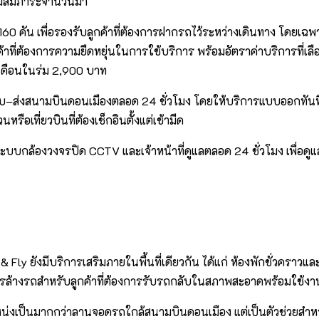
รือมีสัมภาระจำนวนมา
า 160 คัน เพื่อรองรับลูกค้าที่ต้องการฝากรถไว้ระหว่างเดินทาง 
ค้าที่ต้องการความยืดหยุ่นในการใช้บริการ พร้อมอัตราค่าบริการที่เ
เดือนในร่ม 2,900 บาท
e รับ–ส่งสนามบินดอนเมืองตลอด 24 ชั่วโมง โดยให้บริการแบบออกทันที
รือเที่ยวบินที่ต้องเช็กอินตั้งแต่เช้ามืด
บกล้องวงจรปิด CCTV และเจ้าหน้าที่ดูแลตลอด 24 ชั่วโมง เพื่อดูแลค
ยังมีบริการเสริมภายในพื้นที่เดียวกัน ได้แก่ ห้องพักชั่วคราวและห
ึงบริการล้างรถสำหรับลูกค้าที่ต้องการรับรถกลับในสภาพสะอาดพร้อมใช้ง
ำแหน่งเป็นมากกว่าลานจอดรถใกล้สนามบินดอนเมือง แต่เป็นตัวช่วยส