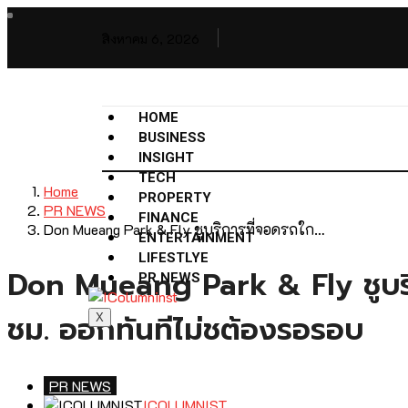
สิงหาคม 6, 2026
HOME
BUSINESS
INSIGHT
TECH
Home
PROPERTY
PR NEWS
FINANCE
Don Mueang Park & Fly ชูบริการที่จอดรถใก…
ENTERTAINMENT
LIFESTLYE
Don Mueang Park & Fly ชูบริ
PR NEWS
ชม. ออกทันทีไม่ชต้องรอรอบ
X
PR NEWS
ICOLUMNIST