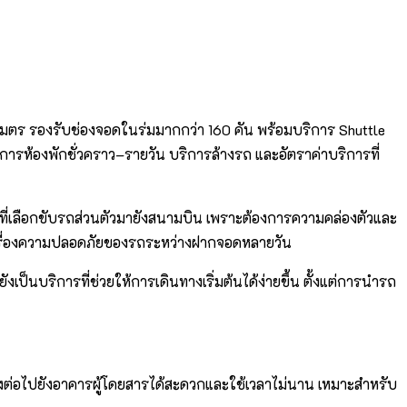
มตร รองรับช่องจอดในร่มมากกว่า 160 คัน พร้อมบริการ Shuttle
ารห้องพักชั่วคราว–รายวัน บริการล้างรถ และอัตราค่าบริการที่
ี่เลือกขับรถส่วนตัวมายังสนามบิน เพราะต้องการความคล่องตัวและ
วลเรื่องความปลอดภัยของรถระหว่างฝากจอดหลายวัน
ังเป็นบริการที่ช่วยให้การเดินทางเริ่มต้นได้ง่ายขึ้น ตั้งแต่การนำรถ
ทางต่อไปยังอาคารผู้โดยสารได้สะดวกและใช้เวลาไม่นาน เหมาะสำหรับ