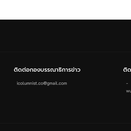
ติดต่อกองบรรณาธิการข่าว
ติ
icolumnist.co@gmail.com
-
wu