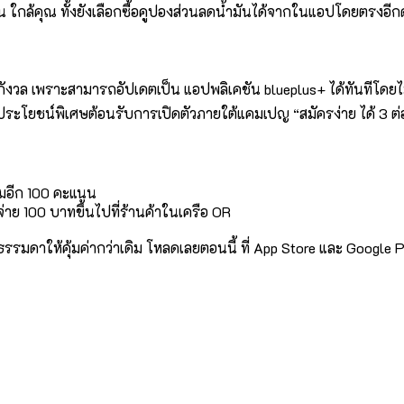
่น ใกล้คุณ ทั้งยังเลือกซื้อคูปองส่วนลดน้ำมันได้จากในแอปโดยตรงอีก
งกังวล เพราะสามารถอัปเดตเป็น แอปพลิเคชัน blueplus+ ได้ทันทีโดยไ
ิประโยชน์พิเศษต้อนรับการเปิดตัวภายใต้แคมเปญ “สมัครง่าย ได้ 3 ต่อ
ิ่มอีก 100 คะแนน
ช้จ่าย 100 บาทขึ้นไปที่ร้านค้าในเครือ OR
ธรรมดาให้คุ้มค่ากว่าเดิม โหลดเลยตอนนี้ ที่ App Store และ Google P