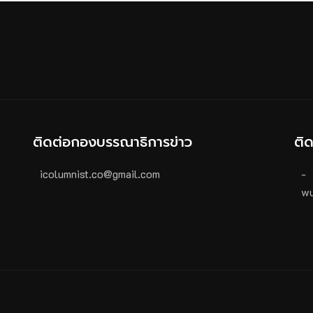
ติดต่อกองบรรณาธิการข่าว
ติ
icolumnist.co@gmail.com
-
wu