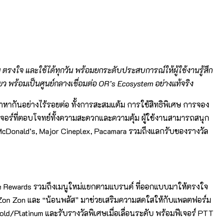
าย ตรงใจ และใช้ได้ทุกวัน พร้อมยกระดับประสบการณ์ให้ผู้ใช้งานรู้สึก
ยว
พร้อมเป็นศูนย์กลางเชื่อมต่อ
OR’s Ecosystem
อย่างแท้จริง
ข้าหากันอย่างไร้รอยต่อ ทั้งการสะสมแต้ม การใช้สิทธิพิเศษ การจอง
ีเจอร์ที่ตอบโจทย์ทั้งความสะดวกและความคุ้ม ผู้ใช้งานสามารถสนุก
cDonald’s, Major Cineplex, Pacamara รวมถึงแลกรับของรางวัล
lestone Rewards รวมถึงเมนูใหม่แยกตามแบรนด์ ที่ออกแบบมาให้ตรงใจ
y Zon Zon และ “น้อนพลัส” มาช่วยเสริมความสดใสให้กับแพลตฟอร์ม
ld/Platinum และรับรางวัลพิเศษเมื่อเลื่อนระดับ พร้อมฟีเจอร์ PTT