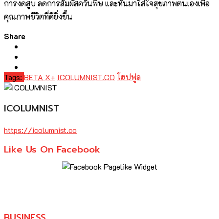
การงดสูบ ลดการสัมผัสควันพิษ และหันมาใส่ใจสุขภาพตนเองเพื่อ
คุณภาพชีวิตที่ดียิ่งขึ้น
Share
Tags:
BETA X+
ICOLUMNIST.CO
โฮปฟูล
ICOLUMNIST
https://icolumnist.co
Like Us On Facebook
BUSINESS