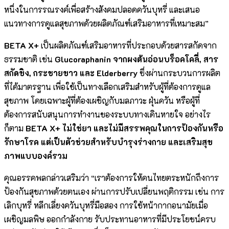
หนึ่งในการรณรงค์เพื่อสร้างสังคมปลอดควันบุหรี่ และเสนอ
แนวทางการดูแลสุขภาพด้วยผลิตภัณฑ์เสริมอาหารที่เหมาะสม”
BETA X+
เป็นผลิตภัณฑ์เสริมอาหารที่ประกอบด้วยสารสกัดจาก
ธรรมชาติ เช่น
Glucoraphanin จากผงต้นอ่อนบร็อคโคลี่, สาร
สกัดขิง, กระชายขาว และ Elderberry
ซึ่งผ่านกระบวนการผลิต
ที่ได้มาตรฐาน เพื่อใช้เป็นทางเลือกเสริมสำหรับผู้ที่ต้องการดูแล
สุขภาพ โดยเฉพาะผู้ที่ต้องเผชิญกับมลภาวะ ฝุ่นควัน หรือผู้ที่
ต้องการสนับสนุนการทำงานของระบบทางเดินหายใจ อย่างไร
ก็ตาม
BETA X+ ไม่ใช่ยา และไม่มีสรรพคุณในการป้องกันหรือ
รักษาโรค แต่เป็นตัวช่วยสำหรับบำรุงร่างกาย และเสริมสุข
ภาพแบบองค์รวม
คุณอรรคพลกล่าวเสริมว่า “เราต้องการให้คนไทยตระหนักถึงการ
ป้องกันสุขภาพด้วยตนเอง ผ่านการปรับเปลี่ยนพฤติกรรม เช่น การ
เลิกบุหรี่ หลีกเลี่ยงควันบุหรี่มือสอง การใช้หน้ากากอนามัยเมื่อ
เผชิญมลพิษ ออกกำลังกาย รับประทานอาหารที่มีประโยชน์ครบ