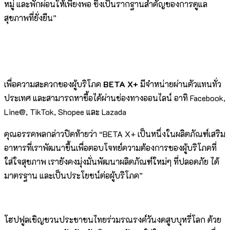
หมู่ และพักผ่อนให้เพียงพอ ซึ่งเป็นรากฐานสำคัญของการดูแล
สุขภาพที่ยั่งยืน”
เพื่อความสะดวกของผู้บริโภค
BETA X+
มีจำหน่ายผ่านตัวแทนทั่ว
ประเทศ และสามารถหาซื้อได้ผ่านช่องทางออนไลน์ อาทิ Facebook,
Line@, TikTok, Shopee และ Lazada
คุณอรรคพลกล่าวปิดท้ายว่า “BETA X+ เป็นหนึ่งในผลิตภัณฑ์เสริม
อาหารที่เราพัฒนาขึ้นเพื่อตอบโจทย์ความต้องการของผู้บริโภคที่
ใส่ใจสุขภาพ เรายังคงมุ่งมั่นพัฒนาผลิตภัณฑ์ใหม่ๆ ที่ปลอดภัย ได้
มาตรฐาน และเป็นประโยชน์ต่อผู้บริโภค”
โฮปฟูลเชิญชวนประชาชนไทยร่วมรณรงค์วันงดสูบบุหรี่โลก ด้วย