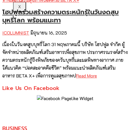
X
โฮปฟูลร่วมสร้างความตระหนักรู้ในวันงดสูบ
บุหรี่โลก พร้อมแนะทา
ICOLUMNIST
มิถุนายน 16, 2025
เนื่องในวันงดสูบบุหรี่โลก 31 พฤษภาคมนี้ บริษัท โฮปฟูล จำกัด ผู้
จัดจำหน่ายผลิตภัณฑ์เสริมอาหารเพื่อสุขภาพ ประกาศรณรงค์สร้าง
ความตระหนักรู้ถึงพิษภัยของควันบุหรี่และมลพิษทางอากาศ ภาย
ใต้แนวคิด “ปอดสะอาดคือชีวิต” พร้อมแนะนำผลิตภัณฑ์เสริม
อาหาร BETA X+ เพื่อการดูแลสุขภาพป
Read More
Like Us On Facebook
BUSINESS