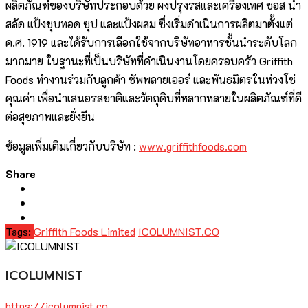
ผลิตภัณฑ์ของบริษัทประกอบด้วย ผงปรุงรสและเครื่องเทศ ซอส น้ำ
สลัด แป้งชุบทอด ซุป และแป้งผสม ซึ่งเริ่มดำเนินการผลิตมาตั้งแต่
ค.ศ. 1919 และได้รับการเลือกใช้จากบริษัทอาหารชั้นนำระดับโลก
มากมาย ในฐานะที่เป็นบริษัทที่ดำเนินงานโดยครอบครัว Griffith
Foods ทำงานร่วมกับลูกค้า ซัพพลายเออร์ และพันธมิตรในห่วงโซ่
คุณค่า เพื่อนำเสนอรสชาติและวัตถุดิบที่หลากหลายในผลิตภัณฑ์ที่ดี
ต่อสุขภาพและยั่งยืน
ข้อมูลเพิ่มเติมเกี่ยวกับบริษัท :
www.griffithfoods.com
Share
Tags:
Griffith Foods Limited
ICOLUMNIST.CO
ICOLUMNIST
https://icolumnist.co