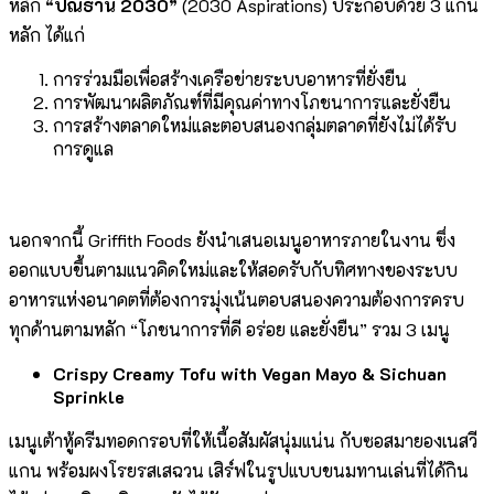
หลัก
“ปณิธาน 2030”
(2030 Aspirations) ประกอบด้วย 3 แกน
หลัก ได้แก่
การร่วมมือเพื่อสร้างเครือข่ายระบบอาหารที่ยั่งยืน
การพัฒนาผลิตภัณฑ์ที่มีคุณค่าทางโภชนาการและยั่งยืน
การสร้างตลาดใหม่และตอบสนองกลุ่มตลาดที่ยังไม่ได้รับ
การดูแล
นอกจากนี้ Griffith Foods ยังนำเสนอเมนูอาหารภายในงาน ซึ่ง
ออกแบบขึ้นตามแนวคิดใหม่และให้สอดรับกับทิศทางของระบบ
อาหารแห่งอนาคตที่ต้องการมุ่งเน้นตอบสนองความต้องการครบ
ทุกด้านตามหลัก “โภชนาการที่ดี อร่อย และยั่งยืน” รวม 3 เมนู
Crispy Creamy Tofu with Vegan Mayo & Sichuan
Sprinkle
เมนูเต้าหู้ครีมทอดกรอบที่ให้เนื้อสัมผัสนุ่มแน่น กับซอสมายองเนสวี
แกน พร้อมผงโรยรสเสฉวน เสิร์ฟในรูปแบบขนมทานเล่นที่ได้กิน