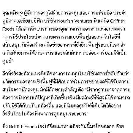
คุณหมิง จู
ผู้จัดการอาวุโสฝ่ายการลงทุนและความร่วมมือ ประจำ
ภูมิภาคเอเชียแปซิฟิก บริษัท Nourish Ventures ในเครือ Griffith
Foods ได้กล่าวถึงแนวทางของอุตสาหกรรมอาหารแห่งอนาคตว่า
“การใช้ประโยชน์จากเกษตรกรรมแบบฟื้นฟูและเทคโนโลยีที่
สนับสนุน ก็เพื่อสร้างเครือข่ายอาหารที่ยั่งยืน ฟื้นฟูระบบนิเวศ ส่ง
เสริมศักยภาพให้เกษตรกร และผลักดันการปล่อยคาร์บอนให้เป็น
ศูนย์”
อีกทั้งยังสะท้อนแนวคิดทิศทางการลงทุนในบริษัทสตาร์ตอัปด้วยว่า
นวัตกรรมอาหารเชิงฟื้นฟูที่มีศักยภาพในการขยายผลที่ได้รับความ
สนใจจากนักลงทุน มักมีลักษณะสำคัญ คือ “มีรากฐานมาจากความ
ต้องการในการแก้ปัญหาที่เกิดขึ้นจริง มีผลลัพธ์ที่พิสูจน์ได้ สามารถ
ปรับใช้ได้กับบริบทท้องถิ่น และมีโมเดลธุรกิจที่เติบโตได้อย่าง
ยั่งยืนโดยไม่ต้องพึ่งพาการอุดหนุนระยะยาว”
ซึ่ง Griffith Foods เองได้ยึดแนวทางเดียวกันนี้มาโดยตลอด ด้วย