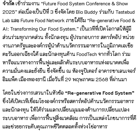
จำกัด
เข้าร่วมงาน “Future Food System Conference & Show
2025” ต่อเนื่องเป็นปีที่ 3 ซึ่งจัดโดย Bio Buddy ร่วมกับ Tastebud
Lab และ Future Food Network ภายใต้ธีม “Re-generative Food &
AI: Transforming Our Food System.” เป็นเวทีที่เปิดโอกาสให้ผู้มี
ส่วนร่วมทุกภาคส่วน ทั้งนักลงทุน ผู้ประกอบการ สตาร์ตอัป หน่วย
งานภาครัฐและองค์กรผู้นำด้านนวัตกรรมอาหารในภูมิภาคเอเชีย
ตะวันออกเฉียงใต้ และนักลงทุนด้าน FoodTech จากทั่วโลก ร่วม
หารือแนวทางการฟื้นฟูและผลักดันระบบอาหารแห่งอนาคตเพื่อ
ความมั่นคงและยั่งยืน ซึ่งจัดขึ้น ณ ห้องจูปิเตอร์ อาคารชาเลนเจอร์
อิมแพ็ค เมืองทองธานี เมื่อวันที่ 29 พฤษภาคม 2568 ที่ผ่านมา
โดยในช่วงการเสวนาในหัวข้อ
“
Re-generative Food System”
ซึ่งได้เปิดเวทีเชื่อมโยงองค์กรหรือสตาร์ตอัปด้านนวัตกรรมอาหาร
และนักลงทุน ให้ได้ร่วมแลกเปลี่ยนมุมมองด้านการเปลี่ยนแปลง
ระบบอาหาร เพื่อการฟื้นฟูสิ่งแวดล้อม การเป็นแหล่งโภชนาการที่ดี
และช่วยยกระดับคุณภาพชีวิตตลอดทั้งห่วงโซ่อาหาร