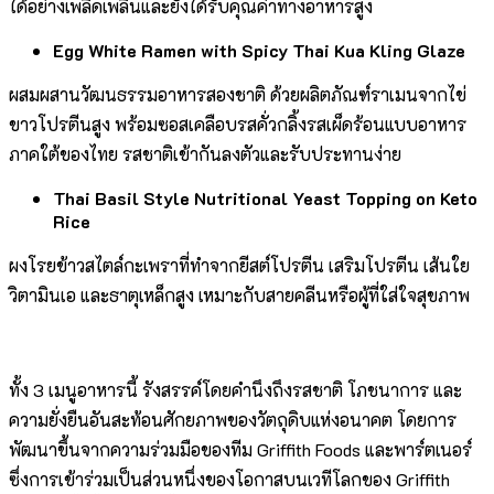
ได้อย่างเพลิดเพลินและยังได้รับคุณค่าทางอาหารสูง
Egg White Ramen with Spicy Thai Kua Kling Glaze
ผสมผสานวัฒนธรรมอาหารสองชาติ ด้วยผลิตภัณฑ์ราเมนจากไข่
ขาวโปรตีนสูง พร้อมซอสเคลือบรสคั่วกลิ้งรสเผ็ดร้อนแบบอาหาร
ภาคใต้ของไทย รสชาติเข้ากันลงตัวและรับประทานง่าย
Thai Basil Style Nutritional Yeast Topping on Keto
Rice
ผงโรยข้าวสไตล์กะเพราที่ทำจากยีสต์โปรตีน เสริมโปรตีน เส้นใย
วิตามินเอ และธาตุเหล็กสูง เหมาะกับสายคลีนหรือผู้ที่ใส่ใจสุขภาพ
ทั้ง 3 เมนูอาหารนี้ รังสรรค์โดยคำนึงถึงรสชาติ โภชนาการ และ
ความยั่งยืนอันสะท้อนศักยภาพของวัตถุดิบแห่งอนาคต โดยการ
พัฒนาขึ้นจากความร่วมมือของทีม Griffith Foods และพาร์ตเนอร์
ซึ่งการเข้าร่วมเป็นส่วนหนึ่งของโอกาสบนเวทีโลกของ Griffith