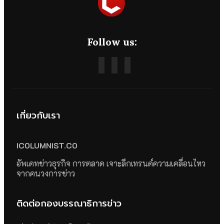
Follow us:
เกี่ยวกับเรา
ICOLUMNIST.CO
อัพเดทข่าวธุรกิจ การตลาด เจาะลึกเทรนด์ความเคลื่อนไหว
จากคนวงการข่าว
ติดต่อกองบรรณาธิการข่าว