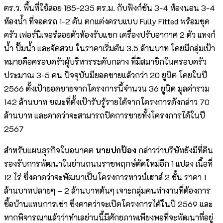
ตร.ว. พื้นที่ใช้สอย 185-235 ตร.ม. กับฟังก์ชัน 3-4 ห้องนอน 3-4
ห้องน้ำ ที่จอดรถ 1-2 คัน ตกแต่งครบแบบ Fully Fitted พร้อมชุด
ครัว เฟอร์นิเจอร์ลอยตัวห้องรับแขก เครื่องปรับอากาศ 2 ตัว แทงก์
น้ำ ปั๊มน้ำ และจัดสวน ในราคาเริ่มต้น 3.5 ล้านบาท โดยมีกลุ่มเป้า
หมายคือครอบครัวผู้บริหารระดับกลาง ที่มีสมาชิกในครอบครัว
ประมาณ 3-5 คน ปัจจุบันมียอดขายแล้วกว่า 20 ยูนิต โดยในปี
2566 ตั้งเป้ายอดขายจากโครงการนี้จำนวน 36 ยูนิต มูลค่ารวม
142 ล้านบาท ขณะที่ตั้งเป้ารับรู้รายได้จากโครงการดังกล่าว 70
ล้านบาท และคาดว่าจะสามารถปิดการขายทั้งโครงการได้ในปี
2567
สำหรับแผนธุรกิจในอนาคต
นายปกป้อง
กล่าวว่าบริษัทยังมีที่ดิน
รองรับการพัฒนาในย่านถนนราชพฤกษ์ตัดใหม่อีก 1 แปลง เนื้อที่
12 ไร่ ซึ่งคาดว่าจะพัฒนาเป็นโครงการทาวน์เฮาส์ 2 ชั้น ราคา 1
ล้านบาทปลายๆ – 2 ล้านบาทต้นๆ เจาะกลุ่มคนทำงานที่ต้องการ
ซื้อบ้านแทนการเช่า ซึ่งคาดว่าจะเปิดโครงการได้ในปี 2569 และ
หากพิจารณาแล้วว่าทำเลย่านนี้มีศักยภาพเพียงพอที่จะพัฒนาที่อยู่