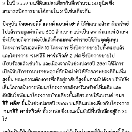
2 ในปี 2559 บนที่ดินแปลงเดียวกันอีกจำนวน 50 ยูนิต ซึ่ง
สามารถปิดการขายได้ภายใน 2 ปีเช่นเดียวกัน
ปัจจุบัน
ไทยควอลิตี้ แลนด์ แอนด์ เฮาส์
ได้พัฒนาอสังหาริมทรัพย์
ไปแล้วรวมมูลค่าเกือบ 600 ล้านบาท แบ่งเป็น อพาร์ทเมนท์ 3 แห่ง
ซึ่งได้ขายกิจการต่อไปแล้วทั้งหมดหลังทำรายได้เกินจุดคุ้มทุน
โครงการโฮมออฟฟิศ 10 โครงการ ซึ่งปิดการขายไปทั้งหมดแล้ว
และโครงการ
‘วนาสิริ พาร์ควิวล์’
2 เฟส ซึ่งปิดการขายไป
เรียบร้อยแล้วเช่นกัน และเนื่องจากในช่วงปลายปี 2561 ได้มีการ
เปิดให้บริการถนนราชพฤกษ์ตัดใหม่ ทำให้ศักยภาพของที่ดินเพิ่ม
สูงขึ้น ขณะความต้องการซื้อที่อยู่อาศัยก็สูงขึ้นตามไปด้วย บริษัทจึง
เห็นโอกาสในการพัฒนาโครงการอสังหาริมทรัพย์เพิ่มเติม และ
ตัดสินใจพัฒนาโครงการบ้านเดี่ยวชั้นเดียว ภายใต้แบรนด์
‘วนา
สิริ พลัส’
ขึ้นในช่วงปลายปี 2565 บนที่ดินแปลงเดียวกับโครงการ
‘วนาสิริ พาร์ควิวล์’
ทั้ง 2 เฟส ซึ่งขณะนั้นยังมีพื้นที่เหลืออยู่อีก 35
ไร่
“หลังเปิดให้บริการถนนราชพฤกษ์ตัดใหม่ ราคาที่ดินในย่านนี้ ก็สูง