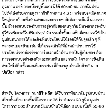
คุณภาพ อาทิ กระเบื้องปูพื้นแกรนิโต้ 60×60 ซม. ภายในบ้าน
โปร่งโล่งด้วยความสูงจากฝ้าถึงเพดาน 4.3 ม. พร้อมช่องเปิดขนาด
ใหญ่รอบบ้านเพื่อรับแสงและลมธรรมชาติได้อย่างเต็มที่ นอกจาก
นั้น ยังออกแบบรองรับการอยู่อาศัยของคนทุกวัย มีทางลาดรองรับ
ผู้ใช้รถวีลแชร์ในชีวิตประจำวัน รวมทั้งชั้นดาดฟ้าที่สามารถใช้เป็น
มุมสันทนาการได้ และยังเพิ่มประโยชน์ใช้สอยให้กับจุดเล็ก ๆ ที่
หลายคนมองข้าม เช่น ที่เก็บรองเท้าใต้ที่นั่งหน้าบ้าน การใช้
ประโยชน์จากช่องว่างภายในเสาหน้าบ้าน ทำเป็นตู้เก็บของ ด้วย
การออกแบบอย่างลงตัวและกลมกลืน และภายในโครงการยังเดิน
สายไฟใต้ดินทั้งหมดเพื่อทรรศนะที่ดีของลูกบ้านอีกด้วย”
นาย
ปกป้อง
กล่าว
สำหรับ โครงการ
‘วนาสิริ พลัส’
ได้รับการพัฒนาในรูปแบบบ้าน
เดี่ยวชั้นเดียว บนพื้นที่โครงการ 35 ไร่ จำนวน 93 ยูนิต มูลค่า
โครงการ 500 ล้านบาท มีแบบบ้านให้เลือก 3 แบบ เนื้อที่ 55-80