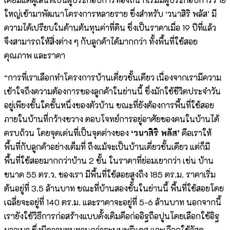
ใหญ่เข้ามาพัฒนาโครงการหลายราย ซึ่งสำหรับ ‘วนาสิริ พลัส’ มี
ความได้เปรียบในด้านต้นทุนค่าที่ดิน ซึ่งเป็นราคาเมื่อ 19 ปีที่แล้ว
จึงสามารถให้สิ่งต่าง ๆ กับลูกค้าได้มากกว่า ทั้งพื้นที่ใช้สอย
คุณภาพ และราคา
“การที่เราเลือกทำโครงการบ้านเดี่ยวชั้นเดียว เนื่องจากเรามีความ
เข้าใจถึงความต้องการของลูกค้าในย่านนี้ ซึ่งมักใช้ชีวิตประจำวัน
อยู่เพียงชั้นใดชั้นหนึ่งของตัวบ้าน ขณะที่ยังต้องการพื้นที่ใช้สอย
ภายในบ้านที่กว้างขวาง ตอบโจทย์การอยู่อาศัยของคนในบ้านได้
ครบถ้วน โดยจุดเด่นที่เป็นจุดต่างของ
‘วนาสิริ พลัส’
คือเราให้
พื้นที่กับลูกค้าอย่างเต็มที่ ถึงแม้จะเป็นบ้านเดี่ยวชั้นเดียว แต่ก็มี
พื้นที่ใช้สอยมากกว่าบ้าน 2 ชั้น ในราคาที่ย่อมเยากว่า เช่น บ้าน
ขนาด 55 ตร.ว. ของเรา มีพื้นที่ใช้สอยสูงถึง 185 ตร.ม. ราคาเริ่ม
ต้นอยู่ที่ 3.5 ล้านบาท ขณะที่บ้านสองชั้นในย่านนี้ พื้นที่ใช้สอยโดย
เฉลี่ยจะอยู่ที่ 140 ตร.ม. และราคาจะอยู่ที่ 5-6 ล้านบาท นอกจากนี้
เรายังใช้วิธีการก่อสร้างแบบดั้งเดิมคือก่ออิฐถือปูนโดยเลือกใช้อิฐ
มวลเบา ซึ่งมีความทนทานกว่าระบบพรีแคส และเลือกใช้วัสดุ