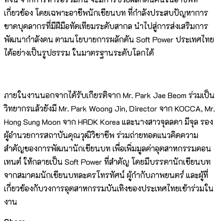
เกี่ยวข้อง โดยเฉพาะอาชีพนักเขียนบท ที่กำลังประสบปัญหาการ
ขาดบุคลากรที่มีฝีมือทัดเทียมระดับสากล นำไปสู่การส่งเสริมการ
พัฒนากำลังคน ตามนโยบายการผลักดัน Soft Power ประเทศไทย
ได้อย่างเป็นรูปธรรม ในมาตรฐานระดับโลกได้
ภายในงานนอกจากได้รับเกียรติจาก Mr. Park Jae Beom ร่วมเป็น
วิทยากรแล้วยังมี Mr. Park Woong Jin, Director จาก KOCCA, Mr.
Hong Sung Moon จาก HRDK Korea และนางสาวจุลลดา มีจุล รอง
ผู้อำนวยการสถาบันคุณวุฒิวิชาชีพ ร่วมถ่ายทอดแนวคิดความ
สำคัญของการพัฒนานักเขียนบท เพื่อเพิ่มมูลค่าอุตสาหกรรมคอน
เทนต์ ให้กลายเป็น Soft Power ที่สำคัญ โดยมีบรรดานักเขียนบท
จากสมาคมนักเขียนบทละครโทรทัศน์ ผู้กำกับภาพยนตร์ และผู้ที่
เกี่ยวข้องกับวงการอุตสาหกรรมบันเทิงของประเทศไทยเข้าร่วมใน
งาน