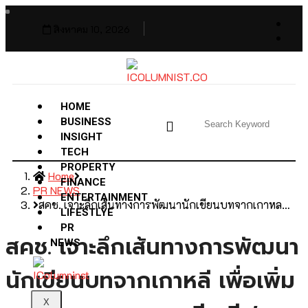
สิงหาคม 10, 2026
HOME
BUSINESS
INSIGHT
TECH
PROPERTY
Home
FINANCE
PR NEWS
ENTERTAINMENT
สคช. เจาะลึกเส้นทางการพัฒนานักเขียนบทจากเกาหล…
LIFESTLYE
PR
สคช. เจาะลึกเส้นทางการพัฒนา
NEWS
นักเขียนบทจากเกาหลี เพื่อเพิ่ม
X