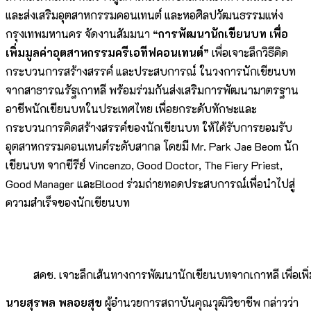
และส่งเสริมอุตสาหกรรมคอนเทนต์ และหอศิลปวัฒนธรรมแห่ง
กรุงเทพมหานคร จัดงานสัมมนา
“การพัฒนานักเขียนบท เพื่อ
เพิ่มมูลค่าอุตสาหกรรมครีเอทีฟคอนเทนต์”
เพื่อเจาะลึกวิธีคิด
กระบวนการสร้างสรรค์ และประสบการณ์ ในวงการนักเขียนบท
จากสาธารณรัฐเกาหลี พร้อมร่วมกันส่งเสริมการพัฒนามาตรฐาน
อาชีพนักเขียนบทในประเทศไทย เพื่อยกระดับทักษะและ
กระบวนการคิดสร้างสรรค์ของนักเขียนบท ให้ได้รับการยอมรับ
อุตสาหกรรมคอนเทนต์ระดับสากล โดยมี Mr. Park Jae Beom นัก
เขียนบท จากซีรีย์ Vincenzo, Good Doctor, The Fiery Priest,
Good Manager และBlood ร่วมถ่ายทอดประสบการณ์เพื่อนำไปสู่
ความสำเร็จของนักเขียนบท
สคช. เจาะลึกเส้นทางการพัฒนานักเขียนบทจากเกาหลี เพื่อเพิ
นายสุรพล พลอยสุข
ผู้อำนวยการสถาบันคุณวุฒิวิชาชีพ กล่าวว่า