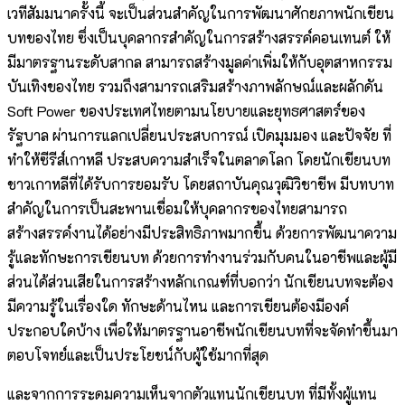
เวทีสัมมนาครั้งนี้ จะเป็นส่วนสำคัญในการพัฒนาศักยภาพนักเขียน
บทของไทย ซึ่งเป็นบุคลากรสำคัญในการสร้างสรรค์คอนเทนต์ ให้
มีมาตรฐานระดับสากล สามารถสร้างมูลค่าเพิ่มให้กับอุตสาหกรรม
บันเทิงของไทย รวมถึงสามารถเสริมสร้างภาพลักษณ์และผลักดัน
Soft Power ของประเทศไทยตามนโยบายและยุทธศาสตร์ของ
รัฐบาล ผ่านการแลกเปลี่ยนประสบการณ์ เปิดมุมมอง และปัจจัย ที่
ทำให้ซีรีส์เกาหลี ประสบความสำเร็จในตลาดโลก โดยนักเขียนบท
ชาวเกาหลีที่ได้รับการยอมรับ โดยสถาบันคุณวุฒิวิชาชีพ มีบทบาท
สำคัญในการเป็นสะพานเชื่อมให้บุคลากรของไทยสามารถ
สร้างสรรค์งานได้อย่างมีประสิทธิภาพมากขึ้น ด้วยการพัฒนาความ
รู้และทักษะการเขียนบท ด้วยการทำงานร่วมกับคนในอาชีพและผู้มี
ส่วนได้ส่วนเสียในการสร้างหลักเกณฑ์ที่บอกว่า นักเขียนบทจะต้อง
มีความรู้ในเรื่องใด ทักษะด้านไหน และการเขียนต้องมีองค์
ประกอบใดบ้าง เพื่อให้มาตรฐานอาชีพนักเขียนบทที่จะจัดทำขึ้นมา
ตอบโจทย์และเป็นประโยชน์กับผู้ใช้มากที่สุด
และจากการระดมความเห็นจากตัวแทนนักเขียนบท ที่มีทั้งผู้แทน