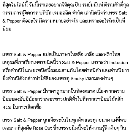
ที่สุดในไลน์นี้ วันนี้เราเลยอยากให้คุณปัน รมย์มนันท์ ติรณศักดิ์กุล
กรรมการผู้จัดการ บริษัท เจมฮอลิค จำกัด เล่านิดนึงว่าเพชร Salt
& Pepper คืออะไร มีความหมายอย่างไร และเพราะอะไรถึงเป็นที่
นิยม
เพชร Salt & Pepper แปลเป็นภาษาไทยคือ เกลือ และพริกไทย
เหตุผลที่เราเรียกเพชรชนิดนี้ว่า Salt & Pepper เพราะว่า Inclusion
หรือตำหนิในเพชรชนิดนี้ผสมผสานกันโดยตำหนิดำ และตำหนิขาว
ซึ่งตำหนิดังกล่าวทำให้สีของเพชรดู Smoky เวลามองผ่านๆ
เพชร Salt & Pepper มีราคาถูกมากในท้องตลาด เนื่องจากความ
นิยมของมันมีน้อยกว่าเพชรขาวปกติทั่วไปที่พวกเรานิยมใช้หลัก
4Cs ในการเลือกซื้อ
เพชร Salt & Pepper ถูกเจียระไนในทุกคัท และทุกขนาด แต่ที่พบ
เจอมากที่สุดคือ Rose Cut ซึ่งเพชรชนิดนี้จะให้ความรู้สึกดิบๆ วิน