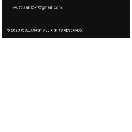
wuttisak154@gmail.com
© 2020 ICOLUMNIST. ALL RIGHTS RESERVED.