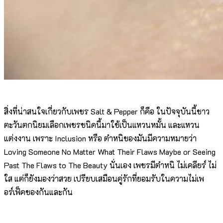
สิ่งที่น่าสนใจเกี่ยวกับเพชร Salt & Pepper ก็คือ ในปัจจุบันนี้ชาว
ตะวันตกนิยมเลือกเพชรชนิดนี้มาใช้เป็นแหวนหมั้น และแหวน
แต่งงาน เพราะ Inclusion หรือ ตำหนิของมันมีความหมายว่า
Loving Someone No Matter What Their Flaws Maybe or Seeing
Past The Flaws to The Beauty นั่นเอง เพชรมีตำหนิ ไม่เคลียร์ ไม่
ใส แต่ก็ยังมองว่าสวย เปรียบเสมือนคู่รักที่ยอมรับในความไม่เพ
อร์เฟ็คของกันและกัน