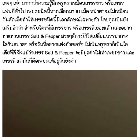
เทจๆ เท่ๆ มากกว่าความรู้สึกหรูหราเหมือนเพชรขาว หรือเพชร
แฟนซีทั่วไป เพชรชนิดนี้หากเลือกมา 10 เม็ด หน้าตาจะไม่เหมือน
กันสักเม็ดทำให้เพชรชนิดนี้มีเอกลักษณ์เฉพาะตัว โดยคุณปันยัง
เสริมอีกว่า สำหรับใครที่มีเพชรขาว หรือเพชรสีเยอะแล้ว และอยาก
หาแหวนเพชร Salt & Pepper สวยๆสักวงไว้ใส่เปลี่ยนบรรยากาศ
ใส่วันสบายๆ หรือวันที่อยากแต่งตัวเซอร์ๆ ไม่เน้นหรูหราก็เป็นไอ
เดียที่ดี ถึงแม้ว่าเพชร Salt & Pepper จะมีมูลค่าไม่เท่าเพชรขาว และ
เพชรสี แต่มันก็คือเพชรแท้อยู่วันยังค่ำ