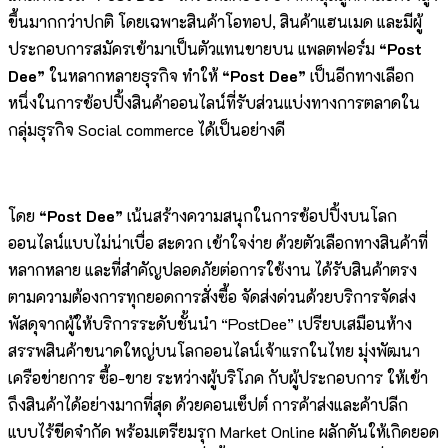
ขึ้นมากกว่าปกติ โดยเฉพาะสินค้าโอทอป, สินค้าแฮนเมด และมีผู้
ประกอบการสมัครเข้ามาเป็นตัวแทนขายบน แพลตฟอร์ม
“Post
Dee”
ในหลากหลายธุรกิจ ทำให้
“Post Dee”
เป็นอีกทางเลือก
หนึ่งในการช้อปปิ้งสินค้าออนไลน์ที่รับส่วนแบ่งทางการตลาดใน
กลุ่มธุรกิจ Social commerce ได้เป็นอย่างดี
โดย
“Post Dee”
เน้นสร้างความสนุกในการช้อปปิ้งบนโลก
ออนไลน์แบบไม่น่าเบื่อ สะดวก เข้าใจง่าย ด้วยตัวเลือกทางสินค้าที่
หลากหลาย และที่สำคัญปลอดภัยต่อการใช้งาน ได้รับสินค้าตรง
ตามความต้องการทุกยอดการสั่งซื้อ จัดส่งด่วนด้วยบริการจัดส่ง
พัสดุจากผู้ให้บริการระดับชั้นนำ “PostDee” เปรียบเสมือนห้าง
สรรพสินค้าขนาดใหญ่บนโลกออนไลน์เจ้าแรกในไทย มุ่งพัฒนา
เครือข่ายการ ซื้อ-ขาย ระหว่างผู้บริโภค กับผู้ประกอบการ ให้เข้า
ถึงสินค้าได้อย่างมากที่สุด ด้วยคอนเซ็ปต์ การค้าส่งและค้าปลีก
แบบไร้ขีดจำกัด พร้อมเตรียมรุก Market Online ผลักดันให้เกิดยอด