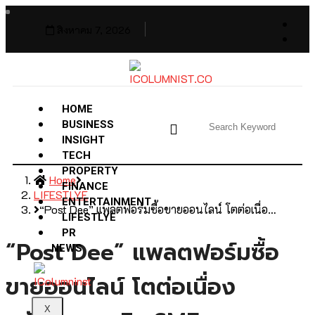
สิงหาคม 7, 2026
HOME
BUSINESS
INSIGHT
TECH
PROPERTY
Home
FINANCE
LIFESTLYE
ENTERTAINMENT
“Post Dee” แพลตฟอร์มซื้อขายออนไลน์ โตต่อเนื่อ…
LIFESTLYE
PR
“Post Dee” แพลตฟอร์มซื้อ
NEWS
ขายออนไลน์ โตต่อเนื่อง
X