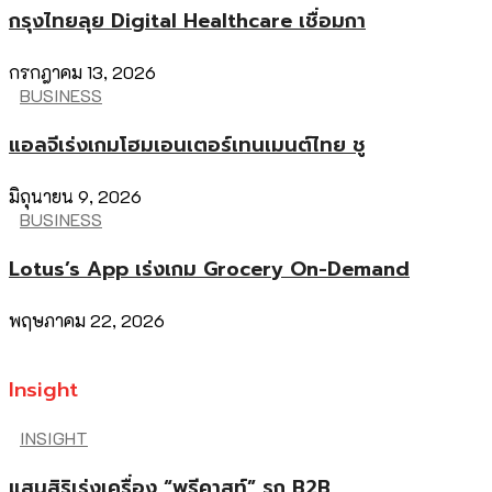
กรุงไทยลุย Digital Healthcare เชื่อมกา
กรกฎาคม 13, 2026
BUSINESS
แอลจีเร่งเกมโฮมเอนเตอร์เทนเมนต์ไทย ชู
มิถุนายน 9, 2026
BUSINESS
Lotus’s App เร่งเกม Grocery On-Demand
พฤษภาคม 22, 2026
Insight
INSIGHT
แสนสิริเร่งเครื่อง “พรีคาสท์” รุก B2B