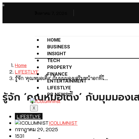
สิงหาคม 7, 2026
HOME
BUSINESS
INSIGHT
TECH
Home
PROPERTY
LIFESTLYE
FINANCE
รู้จัก ‘คุณหมอเติ้ง’ กับมุมมองเสริมหน้าอกที่ใ…
ENTERTAINMENT
LIFESTLYE
รู้จัก ‘คุณหมอเติ้ง’ กับมุมมองเ
PR NEWS
X
LIFESTLYE
ICOLUMNIST
กรกฎาคม 29, 2025
1531