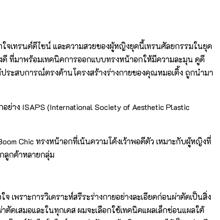
้าใจเทรนด์ดีไซน์ และความสวยของผู้หญิงยุคนี้เทรนศัลยกรรมในยุค
ย่างดี ที่มาพร้อมเทคนิคการออกแบบทรงหน้าอกให้มีความละมุน ดูดี
้ประสบการณ์ตรงด้านโครงสร้างร่างกายของคุณหมอเติ้ง ถูกนำมา
ย่าง ISAPS (International Society of Aesthetic Plastic
Chic ทรงหน้าอกที่เน้นความโค้งเว้าพอดีตัว เหมาะกับผู้หญิงที่
กลูกค้าหลายกลุ่ม
 เพราะการวิเคราะห์สรีระร่างกายอย่างละเอียดก่อนผ่าตัดเป็นสิ่ง
งผ่าตัดเสมอและในทุกเคส ผมจะเลือกใช้เทคนิคแผลเล็กซ่อนแผลใต้