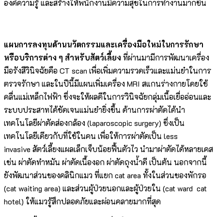
องค์ความรู้ และสร้างให้พนักงานมีความสุขในการทำงานมากขึ้น
แผนการลงทุนด้านนวัตกรรมและเครื่องมือใหม่ในการรักษา
หรือบริการต่าง ๆ สำหรับสัตว์เลี้ยง
ที่ผ่านมามีการพัฒนาเครื่อง
มือรังสีวินิจฉัยคือ CT scan เพื่อเพิ่มความรวดเร็วและแม่นยำในการ
ตรวจรักษา และในปีนี้มีแผนเพิ่มเครื่อง MRI สแกนร่างกายโดยใช้
คลื่นแม่เหล็กไฟฟ้า ซึ่งจะให้ผลดีในการวินิจฉัยกลุ่มเนื้อเยื่ออ่อนและ
ระบบประสาทได้ชัดเจนแม่นยำยิ่งขึ้น ด้านการผ่าตัดได้นำ
เทคโนโลยีผ่าตัดส่องกล้อง (laparoscopic surgery) ซึ่งเป็น
เทคโนโลยีเดียวกับที่ใช้ในคน เพื่อให้การผ่าตัดเป็น less
invasive สัตว์เลี้ยงแผลเล็กเจ็บน้อยฟื้นตัวไว นำมาผ่าตัดได้หลายเคส
เช่น ผ่าตัดทำหมัน ผ่าตัดเนื้องอก ผ่าตัดถุงน้ำดี เป็นต้น นอกจากนี้
ยังพัฒนาส่วนของคลินิกแมว ที่แยก cat area ทั้งในส่วนของพักรอ
(cat waiting area) และส่วนผู้ป่วยนอกและผู้ป่วยใน (cat ward cat
hotel) ให้แมวรู้สึกปลอดภัยและผ่อนคลายมากที่สุด