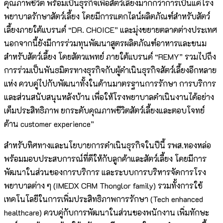
คุณภาพชีวิต พร้อมเป็นธุรกิจเพื่อสัตว์เลี้ยงมากกว่าการเป็นแค่โรง
พยาบาลรักษาสัตว์เลี้ยง โดยมีการแตกไลน์ผลิตภัณฑ์สำหรับสัตว์
เลี้ยงภายใต้แบรนด์ “DR. CHOICE” และมุ่งขยายตลาดต่างประเทศ
นอกจากนี้ยังมีการร่วมทุนพัฒนาสูตรผลิตภัณฑ์อาหารและขนม
สำหรับสัตว์เลี้ยง โดยสัตวแพทย์ ภายใต้แบรนด์ “REMY” รวมไปถึง
การร่วมเป็นพันธมิตรทางธุรกิจกับผู้ดำเนินธุรกิจสัตว์เลี้ยงอีกหลาย
แห่ง ควบคู่ไปกับพัฒนาทั้งในด้านมาตรฐานการรักษา การบริการ
และส่วนสนับสนุนหลังบ้าน เพื่อให้โรงพยาบาลดำเนินงานได้อย่าง
เต็มประสิทธิภาพ ยกระดับคุณภาพชีวิตสัตว์เลี้ยงและตอบโจทย์
ด้าน customer experience”
สำหรับทิศทางและนโยบายการดำเนินธุรกิจในปีนี้ รพส.ทองหล่อ
พร้อมมอบประสบการณ์ที่ดีให้กับลูกค้าและสัตว์เลี้ยง โดยมีการ
พัฒนาในส่วนของการบริการ และระบบการบริหารจัดการโรง
พยาบาลต่าง ๆ (IMEDX CRM Thonglor family) รวมทั้งการใช้
เทคโนโลยีในการเพิ่มประสิทธิภาพการรักษา (Tech enhanced
healthcare) ควบคู่กับการพัฒนาในส่วนของพนักงาน เพิ่มทักษะ