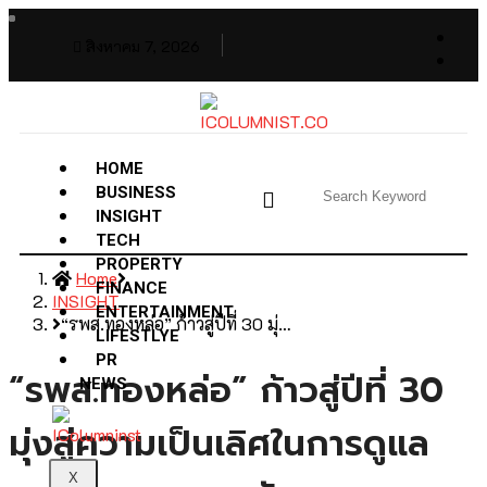
สิงหาคม 7, 2026
HOME
BUSINESS
INSIGHT
TECH
PROPERTY
Home
FINANCE
INSIGHT
ENTERTAINMENT
“รพส.ทองหล่อ” ก้าวสู่ปีที่ 30 มุ่…
LIFESTLYE
PR
“รพส.ทองหล่อ” ก้าวสู่ปีที่ 30
NEWS
มุ่งสู่ความเป็นเลิศในการดูแล
X