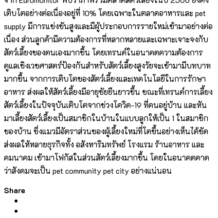
เติบโตอย่างต่อเนื่องอยู่ที่ 10% โดยเฉพาะในตลาดอาหารและ pet
supply มีการแข่งขันสูงและมีผู้ประกอบการรายใหม่เข้ามาอย่างต่อ
เนื่อง ส่วนลูกค้ามีความต้องการที่หลากหลายและเฉพาะเจาะจงกับ
สัตว์เลี้ยงของตนเองมากขึ้น โดยเทรนด์ในอนาคตความต้องการ
ดูแลเชิงเวชศาสตร์ป้องกันสำหรับสัตว์เลี้ยงสูงวัยจะเข้ามามีบทบาท
มากขึ้น จากการเติบโตของสัตว์เลี้ยงและเทคโนโลยีในการรักษา
อาหาร ส่งผลให้สัตว์เลี้ยงมีอายุขัยยืนยาวขึ้น ขณะที่เทรนด์การเลี้ยง
สัตว์เลี้ยงในปัจจุบันเติบโตจากช่วงโควิด-19 ที่คนอยู่บ้าน และหัน
มาเลี้ยงสัตว์เลี้ยงเป็นสมาชิกในบ้านในแบบลูกให้เป็น 1 ในสมาชิก
ของบ้าน ซึ่งแมวมีอัตราส่วนของผู้เลี้ยงใหม่ที่โตขึ้นอย่างเห็นได้ชัด
ส่งผลให้หลายธุรกิจทั้ง อสังหาริมทรัพย์ โรงแรม ร้านอาหาร และ
คมนาคม เข้ามาโฟกัสในส่วนสัตว์เลี้ยงมากขึ้น โดยในอนาคตคาด
ว่าสังคมจะเป็น pet community pet city อย่างแน่นอน
Share