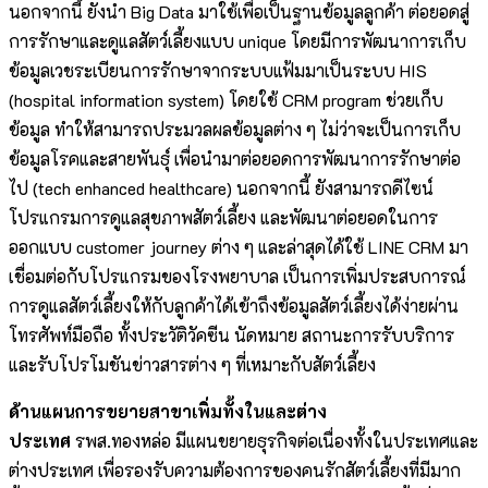
นอกจากนี้ ยังนำ Big Data มาใช้เพื่อเป็นฐานข้อมูลลูกค้า ต่อยอดสู่
การรักษาและดูแลสัตว์เลี้ยงแบบ unique โดยมีการพัฒนาการเก็บ
ข้อมูลเวชระเบียนการรักษาจากระบบแฟ้มมาเป็นระบบ HIS
(hospital information system) โดยใช้ CRM program ช่วยเก็บ
ข้อมูล ทำให้สามารถประมวลผลข้อมูลต่าง ๆ ไม่ว่าจะเป็นการเก็บ
ข้อมูลโรคและสายพันธุ์ เพื่อนำมาต่อยอดการพัฒนาการรักษาต่อ
ไป (tech enhanced healthcare) นอกจากนี้ ยังสามารถดีไซน์
โปรแกรมการดูแลสุขภาพสัตว์เลี้ยง และพัฒนาต่อยอดในการ
ออกแบบ customer journey ต่าง ๆ และล่าสุดได้ใช้ LINE CRM มา
เชื่อมต่อกับโปรแกรมของโรงพยาบาล เป็นการเพิ่มประสบการณ์
การดูแลสัตว์เลี้ยงให้กับลูกค้าได้เข้าถึงข้อมูลสัตว์เลี้ยงได้ง่ายผ่าน
โทรศัพท์มือถือ ทั้งประวัติวัคซีน นัดหมาย สถานะการรับบริการ
และรับโปรโมชันข่าวสารต่าง ๆ ที่เหมาะกับสัตว์เลี้ยง
ด้านแผนการขยายสาขาเพิ่มทั้งในและต่าง
ประเทศ
รพส.ทองหล่อ มีแผนขยายธุรกิจต่อเนื่องทั้งในประเทศและ
ต่างประเทศ เพื่อรองรับความต้องการของคนรักสัตว์เลี้ยงที่มีมาก