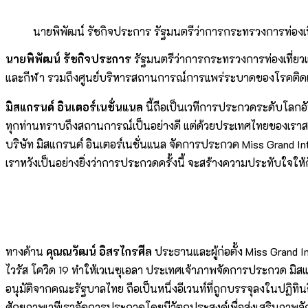
นายพิพัฒน์ รัชกิจประการ รัฐมนตรีว่าการกระทรวงการท่องเที
นายพิพัฒน์ รัชกิจประการ
รัฐมนตรีว่าการกระทรวงการท่องเที่ยว
และกีฬา รวมถึงศูนย์บริหารสถานการณ์การแพร่ระบาดของโรคติดเชื้อไว
มิสแกรนด์ อินเตอร์เนชั่นแนล
นี้ถือเป็นเวทีการประกวดระดับโลกอ
ทุกท่านทราบถึงสถานการณ์เป็นอย่างดี แต่ด้วยประเทศไทยของเราสาม
บริษัท มิสแกรนด์ อินเตอร์เนชั่นแนล จัดการประกวด Miss Grand I
เราหวังเป็นอย่างยิ่งว่าการประกวดครั้งนี้ จะสร้างความประทับใจให้ก
ทางด้าน
คุณณวัฒน์ อิสรไกรศีล
ประธานและผู้ก่อตั้ง Miss Grand 
ไวรัส โควิด 19 ทำให้เวเนซุเอลา ประเทศเจ้าภาพจัดการประกวด มิส
อนุมัติจากคณะรัฐบาลไทย ถือเป็นหนึ่งอีเวนท์ที่ถูกบรรจุลงในป
ศักยภาพเวทีเราจัดการประกวดโดยมีวัตถุประสงค์เพื่อส่งเสริมภาพล