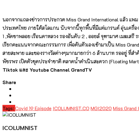
นอกจากแถลงข่าวการประกวด Miss Grand International แล้ว แพม เ
ประเทศไทย ภายใต้สโลแกน นับจากนี้ทุกพื้นที่มีแต่แกรนด์ อุ่นเครื
1 ,พัดชาพลอย เรือนดาหลวง รองอันดับ 2 , ออยล์ จุฑามาศ เมฆเสรี 
เรียกคะแนนจากคณะกรรมการ เพื่อดันตัวเองเข้ามาเป็น Miss Gran
สายสะพาย และของรางวัลต่างๆมากมายกว่า 6 ล้านบาท รออยู่ ที่สำคัญน
พัชรพร เปิดตัวชุดประจำชาติ ตลาดน้ำดำเนินสะดวก (Floating Mart
Tiktok และ Youtube Channel GrandTV
Share
Tags:
Covid 19 Episode
ICOLUMNIST.CO
MGI2020
Miss Grand 
ICOLUMNIST