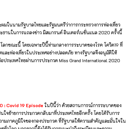
กระผมในนามรัฐบาลไทยและรัฐมนตรีว่าการกระทรวงการท่องเที่ยว
ระธานในการแถลงข่าว มิสแกรนด์ อินเตอร์เนชั่นแนล 2020 ครั้งนี้
ในโลกขณะนี้ โดยเฉพาะปีนี้ท่ามกลางการระบาดของโรค โควิด19 ที่
และท่องเที่ยวในประเทศอย่างปลอดภัย ทางรัฐบาลจึงอนุมัติให้
่มีต่อประเทศไทยผ่านการประกวด Miss Grand International 2020
0 : Covid 19 Episode
ในปีนี้ว่า ด้วยสถานการณ์การระบาดของ
สินใจย้ายการประกวดกลับมาที่ประเทศไทยอีกครั้ง โดยได้รับการ
ความภาคภูมิใจของกองประกวด ที่รัฐบาลให้ความสำคัญและมั่นใจใน
เทศทั่วโลก นอกจากนี้ยังได้รับการแนะนำถึงระเบียบและความ