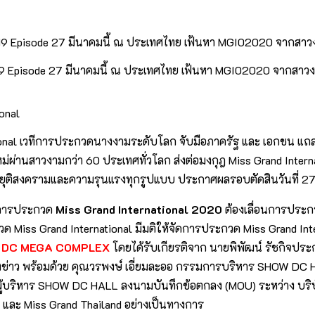
d 19 Episode 27 มีนาคมนี้ ณ ประเทศไทย เฟ้นหา MGI02020 จากสาว
ional
ational เวทีการประกวดนางงามระดับโลก จับมือภาครัฐ และ เอกชน 
่ผ่านสาวงามกว่า 60 ประเทศทั่วโลก ส่งต่อมงกุฎ Miss Grand Internati
ce : ยุติสงครามและความรุนแรงทุกรูปแบบ ประกาศผลรอบตัดสินวันท
ห้การประกวด
Miss Grand International 2020
ต้องเลื่อนการประกว
Miss Grand International มีมติให้จัดการประกวด Miss Grand Inte
OW DC MEGA COMPLEX
โดยได้รับเกียรติจาก นายพิพัฒน์ รัชกิจประ
ข่าว พร้อมด้วย คุณวรพงษ์ เอี่ยมละออ กรรมการบริหาร SHOW DC H
 ผู้บริหาร SHOW DC HALL ลงนามบันทึกข้อตกลง (MOU) ระหว่าง บริษ
และ Miss Grand Thailand อย่างเป็นทางการ