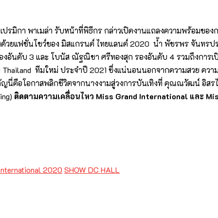
ปรมิกา พาเมล่า รับหน้าที่พิธีกร กล่าวเปิดงานแถลงความพร้อมของก
่องด้วยแฟชั่นโชว์ของ มิสแกรนด์ ไทยแลนด์ 2020 น้ำ พัชรพร จันทรประ
รองอันดับ 3 และ โบนัส ณัฐณิชา ศรีทองสุก รองอันดับ 4 รวมถึงการเป
d Thailand ทีมใหม่ ประจำปี 2021 ซึ่งแน่นอนนอกจากความสวย ความ
ี่คือโอกาสพลิกชีวิตจากนางงามสู่วงการบันเทิงที่ คุณณวัฒน์ อิสรไกร
ing)
ติดตามความเคลื่อนไหว Miss Grand International และ Mis
International 2020
SHOW DC HALL