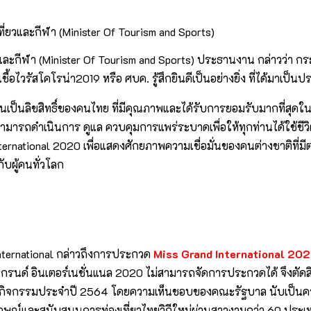
่ยวและกีฬา (Minister Of Tourism and Sports)
และกีฬา (Minister Of Tourism and Sports) ประธานงาน กล่าวว่า 
รัสโคโรน่า2019 หรือ ศบค. รู้สึกยินดีเป็นอย่างยิ่ง ที่ได้มาเป็นป
ันเป็นลิขสิทธิ์ของคนไทย ที่มีคุณภาพและได้รับการยอมรับมากที่สุด
ารถดำเนินการ ดูแล ควบคุมการแพร่ระบาดเพื่อให้ทุกท่านได้ใช้ชีวิต
nternational 2020 เพื่อแสดงศักยภาพความเชื่อมั่นของคนต่างชาติที
ับผู้คนทั่วโลก
International กล่าวถึงการประกวด
Miss Grand International 202
แกรนด์ อินเตอร์เนชั่นแนล 2020 ไม่สามารถจัดการประกวดได้ จึงตัด
ฏิทินกิจกรรมประจำปี 2564 โดยความเห็นชอบของคณะรัฐบาล นับเป็น
ักษณ์และสนับสนุนการท่องเที่ยวไทยวิถีใหม่ผ่านสาวงามกว่า 60 ประ