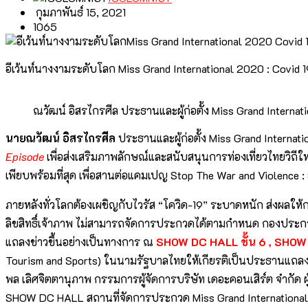
กุมภาพันธ์ 15, 2021
1065
อีเว้นท์นางงามระดับโลก Miss Grand International 2020 : Covi
ณวัฒน์ อิสรไกรศีล ประธานและผู้ก่อตั้ง Miss Grand Internat
นายณวัฒน์ อิสรไกรศีล
ประธานและผู้ก่อตั้ง Miss Grand Intern
Episode
เพื่อส่งเสริมภาพลักษณ์และสนับสนุนการท่องเที่ยวไทยวิถีใหม
เพียบพร้อมที่สุด เพื่อสานต่อแคมเปญ Stop The War and Violen
ภายหลังทั่วโลกต้องเผชิญกับไวรัส “โควิด-19” ระบาดหนัก ส่งผลใ
ลิขสิทธิ์เจ้าภาพ ไม่สามารถจัดการประกวดได้ตามกำหนด กองประกวด 
แถลงข่าวขึ้นอย่างเป็นทางการ ณ
SHOW DC HALL ชั้น 6 , SH
Tourism and Sports) ในนามรัฐบาลไทยให้เกียรติเป็นประธานแถลง
พล เลิศจิตตานุภาพ กรรมการผู้จัดการบริษัท เดอะคอนเสิร์ต จำกัด
SHOW DC HALL สถานที่จัดการประกวด Miss Grand International 