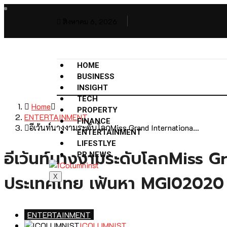
สิงหาคม 6, 2026
HOME
BUSINESS
INSIGHT
TECH
Home
PROPERTY
ENTERTAINMENT
FINANCE
อีเว้นท์นางงามระดับโลกMiss Grand Internationa…
ENTERTAINMENT
LIFESTLYE
อีเว้นท์นางงามระดับโลกMiss 
PR NEWS
ประเทศไทย เฟ้นหา MGI02020 
X
ENTERTAINMENT
ICOLUMNIST