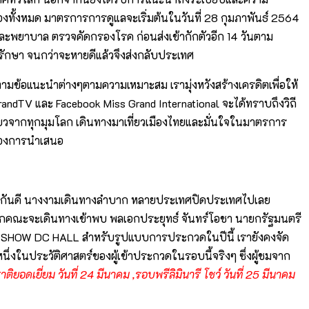
ทั้งหมด มาตรการการดูแลจะเริ่มต้นในวันที่ 28 กุมภาพันธ์ 2564
ละพยาบาล ตรวจคัดกรองโรค ก่อนส่งเข้ากักตัวอีก 14 วันตาม
ักษา จนกว่าจะหายดีแล้วจึงส่งกลับประเทศ
ตามข้อแนะนำต่างๆตามความเหมาะสม เรามุ่งหวังสร้างเครดิตเพื่อให้
randTV และ Facebook Miss Grand International จะได้ทราบถึงวิถี
เที่ยวจากทุกมุมโลก เดินทางมาเที่ยวเมืองไทยและมั่นใจในมาตรการ
ต้องการนำเสนอ
ราบกันดี นางงามเดินทางลำบาก หลายประเทศปิดประเทศไปเลย
รมแรกคณะจะเดินทางเข้าพบ พลเอกประยุทธ์ จันทร์โอชา นายกรัฐมนตรี
64 ณ SHOW DC HALL สำหรับรูปแบบการประกวดในปีนี้ เรายังคงจัด
อหนึ่งในประวัติศาสตร์ของผู้เข้าประกวดในรอบนี้จริงๆ ซึ่งผู้ชมจาก
ยอดเยี่ยม วันที่ 24 มีนาคม ,รอบพรีลิมินารี โชว์ วันที่ 25 มีนาคม