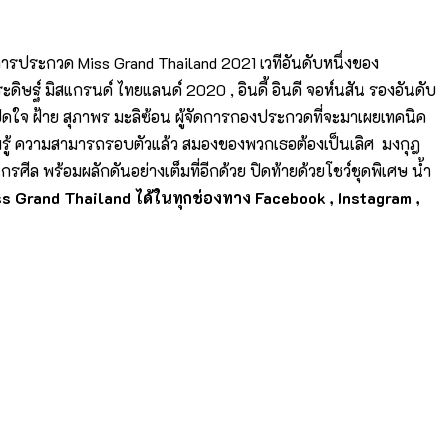
ารประกวด Miss Grand Thailand 2021 เวทีอันดับหนึ่งของ
ดิษฐ์ มิสแกรนด์ ไทยแลนด์ 2020 , อินดี้ อินดี จอห์นสัน รองอันดับ
ิดใจ ฝ้าย สุภาพร มะลิซ้อน ผู้จัดการกองประกวดที่จะมาเผยเทคนิค
รู้ ความสามารถรอบตัวแล้ว สมองของพวกเธอต้องเป็นเลิศ มงกุฎ
ศีล พร้อมผลักดันอย่างเต็มที่อีกด้วย ปิดท้ายด้วยโชว์ชุดพิเศษ น้ำ
s Grand Thailand ได้ในทุกช่องทาง Facebook , Instagram ,