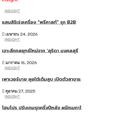
INSIGHT
แสนสิริเร่งเครื่อง “พรีคาสท์” รุก B2B
เมษายน 24, 2026
INSIGHT
เจาะลึกกลยุทธ์ใหม่จาก ‘สุธิดา มงคลสุธี
มกราคม 16, 2026
INSIGHT
เพาเวอร์บาย ลุยใต้เต็มสูบ เปิดตัวสาขาแ
ตุลาคม 27, 2025
INSIGHT
โฮมโปร ปรับเกมรุกครึ่งปีหลัง ผนึกเมกาโ