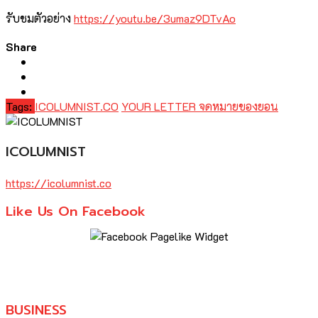
รับชมตัวอย่าง
https://youtu.be/3umaz9DTvAo
Share
Tags:
ICOLUMNIST.CO
YOUR LETTER จดหมายของยอน
ICOLUMNIST
https://icolumnist.co
Like Us On Facebook
BUSINESS