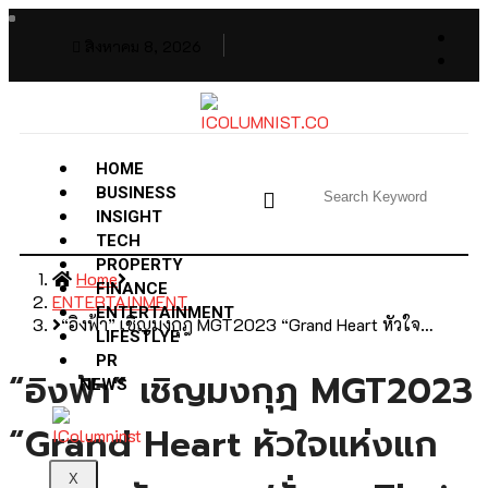
สิงหาคม 8, 2026
HOME
BUSINESS
INSIGHT
TECH
PROPERTY
Home
FINANCE
ENTERTAINMENT
ENTERTAINMENT
“อิงฟ้า” เชิญมงกุฎ MGT2023 “Grand Heart หัวใจ…
LIFESTLYE
PR
“อิงฟ้า” เชิญมงกุฎ MGT2023
NEWS
“Grand Heart หัวใจแห่งแก
X