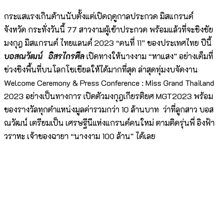
กระแสแรงเกินต้านนับตั้งแต่เปิดฤดูกาลประกวด มิสแกรนด์
จังหวัด กระทั่งวันนี้ 77 สาวงามผู้เข้าประกวด พร้อมแล้วที่จะชิงชัย
มงกุฎ มิสแกรนด์ ไทยแลนด์ 2023 “คนที่ 11” ของประเทศไทย ปีนี้
บอสณวัฒน์ อิสรไกรศีล
เปิดทางให้นางงาม “หาแสง” อย่างเต็มที่
ช่วงชิงพื้นที่บนโลกโซเชียลให้ได้มากที่สุด ล่าสุดทุ่มงบจัดงาน
Welcome Ceremony & Press Conference : Miss Grand Thailand
2023 อย่างเป็นทางการ เปิดตัวมงกุฎเกียรติยศ MGT2023 พร้อม
ของรางวัลทุกตำแหน่งมูลค่ารวมกว่า 10 ล้านบาท ว่าที่ลูกสาว บอส
ณวัฒน์ เตรียมเป็น เศรษฐีนีแห่งแกรนด์คนใหม่ ตามติดรุ่นพี่ อิงฟ้า
วราหะ เจ้าของฉายา “นางงาม 100 ล้าน” ได้เลย