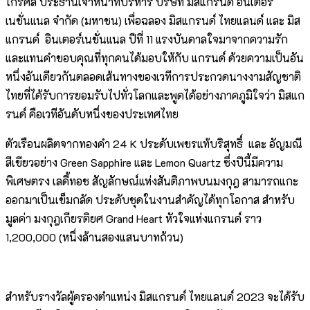
ไกรศีล ประธานเจ้าหน้าที่บริหาร บริษัท มิสแกรนด์ อินเตอร์
เนชั่นแนล จำกัด (มหาชน) เพื่อฉลอง มิสแกรนด์ ไทยแลนด์ และ มิส
แกรนด์ อินเตอร์เนชั่นแนล ปีที่ 11 แรงบันดาลใจมาจากความรัก
และแทนคำขอบคุณที่ทุกคนได้มอบให้กับ แกรนด์ ด้วยความเป็นอัน
หนึ่งอันเดียวกันตลอดเส้นทางของเวทีการประกวดนางงามสัญชาติ
ไทยที่ได้รับการยอมรับไปทั่วโลกและพูดได้อย่างภาคภูมิใจว่า มิสแก
รนด์ คือเวทีอันดับหนึ่งของประเทศไทย
ตัวเรือนผลิตจากทองคำ 24 K ประดับเพชรแท้บริสุทธิ์ และ อัญมณี
สีเขียวอย่าง Green Sapphire และ Lemon Quartz ซึ่งปีนี้มีความ
พิเศษตรง เลดี้ทอช สัญลักษณ์แห่งสันติภาพบนมงกุฎ สามารถแกะ
ออกมาเป็นเข็มกลัด ประดับชุดในงานสำคัญได้ทุกโอกาส สำหรับ
มูลค่า มงกุฎเกียรติยศ Grand Heart หัวใจแห่งแกรนด์ ราว
1,200,000 (หนึ่งล้านสองแสนบาทถ้วน)
สำหรับรางวัลผู้ครองตำแหน่ง มิสแกรนด์ ไทยแลนด์ 2023 จะได้รับ