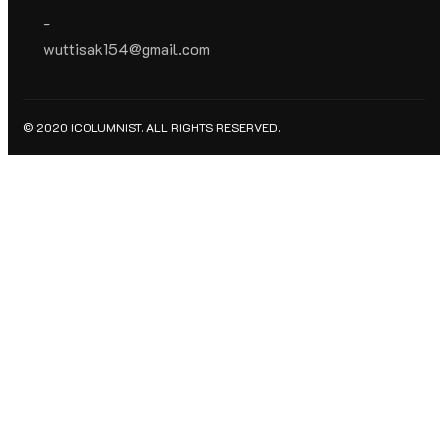
-
wuttisak154@gmail.com
© 2020 ICOLUMNIST. ALL RIGHTS RESERVED.