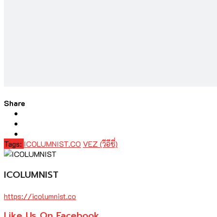
Share
Tags:
ICOLUMNIST.CO
VEZ (วีอีซี่)
ICOLUMNIST
https://icolumnist.co
Like Us On Facebook