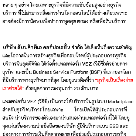
หลาย ๆ อย่าง โดยเฉพาะธุรกิจที่มีความซับซ้อนสูงอย่างธุรกิจ
บริการ ที่ไม่สามารถสื่อสารผ่านโลกออนไลน์ได้อย่างเดียวเพราะ
อาจต้องมีการนัดพบเพื่อทำการพูดคุย ตกลง หรือเพื่อรับบริการ
บริษัท ดับบลิวพีเอ คอร์ปอเรชั่น จำกัด
ได้เล็งเห็นถึงความสำคัญ
และโอกาสในการสร้างธุรกิจเพื่อตอบโจทย์ผู้ประกอบการธุรกิจ
บริการในยุคดิจิทัล ได้ก่อตั้งแพลตฟอร์ม
VEZ (วีอีซี่)
ตัวช่วยทาง
ธุรกิจ และเป็น Business Service Platform (BSP) ที่แรกของโลก
ที่มีบริการทางธุรกิจมากที่สุด โดยชูแนวคิดที่ว่า
“ธุรกิจเป็นเรื่องง่าย
เราช่วยได้”
ด้วยมูลค่าการลงทุนกว่า 20 ล้านบาท
แพลตฟอร์ม VEZ (วีอีซี่) เป็นการให้บริการในรูปแบบ Marketplace
สำหรับธุรกิจบริการโดยเฉพาะ โดยเปิดให้ผู้ประกอบการที่
สนใจ นำบริการของตัวเองมานำเสนอผ่านแพลตฟอร์มนี้ได้ โดยชู
จุดเด่นเรื่องความน่าเชื่อถือของบริษัท ผู้ให้บริการแบบ B2B และ
ช่องทางการชำระเงินที่หลากหลาย เพื่อช่วยผู้ประกอบการธุรกิจ