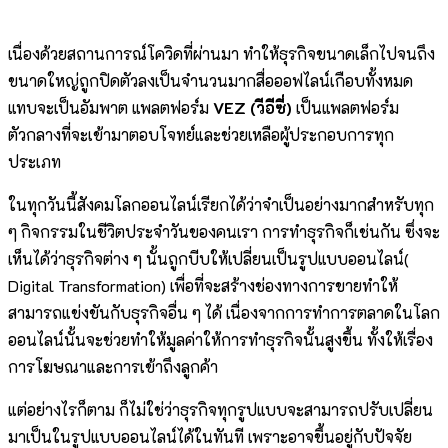
เนื่องด้วยสถานการณ์โควิดที่ผ่านมา ทำให้ธุรกิจขนาดเล็กไปจนถึง
ขนาดใหญ่ถูกปิดตัวลงเป็นจำนวนมากสื่อออฟไลน์เกือบทั้งหมด
แทบจะเป็นอัมพาต แพลตฟอร์ม
VEZ (วีอีซี่)
เป็นแพลตฟอร์ม
ตัวกลางที่จะเข้ามาตอบโจทย์และช่วยเหลือผู้ประกอบการทุก
ประเภท
ในทุกวันนี้สังคมโลกออนไลน์เรียกได้ว่าจำเป็นอย่างมากสำหรับทุก
ๆ กิจกรรมในชีวิตประจำวันของคนเรา การทำธุรกิจก็เช่นกัน ซึ่งจะ
เห็นได้ว่าธุรกิจต่าง ๆ นั้นถูกบีบให้เปลี่ยนเป็นรูปแบบออนไลน์(
Digital Transformation) เพื่อที่จะสร้างช่องทางการขายทำให้
สามารถแข่งขันกับธุรกิจอื่น ๆ ได้ เนื่องจากการทำการตลาดในโลก
ออนไลน์นั้นจะช่วยทำให้มูลค่าให้การทำธุรกิจนั้นสูงขึ้น ทั้งให้เรื่อง
การโฆษณาและการเข้าถึงลูกค้า
แต่อย่างไรก็ตาม ก็ไม่ใช่ว่าธุรกิจทุกรูปแบบจะสามารถปรับเปลี่ยน
มาเป็นในรูปแบบออนไลน์ได้ในทันที เพราะอาจขึ้นอยู่กับปัจจัย