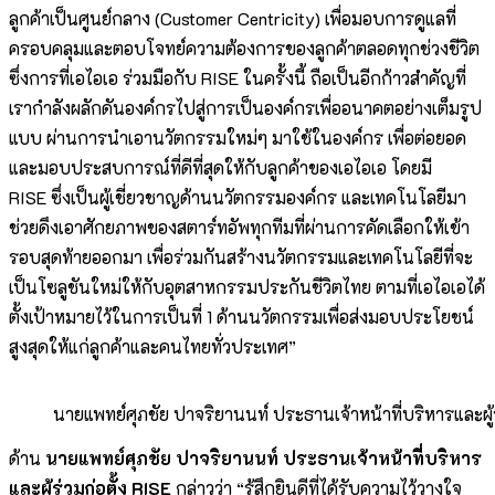
ลูกค้าเป็นศูนย์กลาง (Customer Centricity) เพื่อมอบการดูแลที่
ครอบคลุมและตอบโจทย์ความต้องการของลูกค้าตลอดทุกช่วงชีวิต
ซึ่งการที่เอไอเอ ร่วมมือกับ RISE ในครั้งนี้ ถือเป็นอีกก้าวสำคัญที่
เรากำลังผลักดันองค์กรไปสู่การเป็นองค์กรเพื่ออนาคตอย่างเต็มรูป
แบบ ผ่านการนำเอานวัตกรรมใหม่ๆ มาใช้ในองค์กร เพื่อต่อยอด
และมอบประสบการณ์ที่ดีที่สุดให้กับลูกค้าของเอไอเอ โดยมี
RISE ซึ่งเป็นผู้เชี่ยวชาญด้านนวัตกรรมองค์กร และเทคโนโลยีมา
ช่วยดึงเอาศักยภาพของสตาร์ทอัพทุกทีมที่ผ่านการคัดเลือกให้เข้า
รอบสุดท้ายออกมา เพื่อร่วมกันสร้างนวัตกรรมและเทคโนโลยีที่จะ
เป็นโซลูชันใหม่ให้กับอุตสาหกรรมประกันชีวิตไทย ตามที่เอไอเอได้
ตั้งเป้าหมายไว้ในการเป็นที่ 1 ด้านนวัตกรรมเพื่อส่งมอบประโยชน์
สูงสุดให้แก่ลูกค้าและคนไทยทั่วประเทศ”
นายแพทย์ศุภชัย ปาจริยานนท์ ประธานเจ้าหน้าที่บริหารและผู้ร
ด้าน
นายแพทย์ศุภชัย ปาจริยานนท์ ประธานเจ้าหน้าที่บริหาร
และผู้ร่วมก่อตั้ง RISE
กล่าวว่า “รู้สึกยินดีที่ได้รับความไว้วางใจ