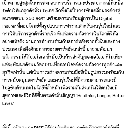
เป้าหมายสูงสุดในการส่งมอบการบริการและประสบการณ์ที่เหนือ
ระดับให้แก่ลูกค้าทั่วประเทศ อีกทั้งยังเป็นการขับเคลื่อนองค์กรสู่
อนาคตแบบ 360 องศา เตรียมความพร้อมสู่การเป็น Digital
Insurer ที่ตอบโจทย์ทั้งรูปแบบการทำงานสำหรับคนรุ่นใหม่ และ
การให้บริการลูกค้าที่รวดเร็ว ทันต่อความต้องการในโลกดิจิทัล
อย่างแท้จริง ผ่านการทำงานร่วมกับสตาร์ทอัพจากทั้งในและต่าง
ประเทศ เพื่อดึงศักยภาพของสตาร์ทอัพเหล่านี้ มาช่วยพัฒนา
นวัตกรรมให้กับเอไอเอ ซึ่งนับเป็นก้าวสำคัญของเอไอเอ ที่ไม่เพียง
แต่จะพัฒนาด้านนวัตกรรมเพื่อตอบโจทย์ความต้องการลูกค้าและ
ธุรกิจเท่านั้น แต่เป็นการสร้างความร่วมมือที่เป็นรูปธรรมพร้อมกับ
การสนับสนุนสตาร์ทอัพ และคนรุ่นใหม่ที่มีความสามารถและมี
โซลูชันด้านเทคโนโลยีที่ล้ำหน้า เพื่อร่วมกันส่งเสริมให้คนไทยมี
สุขภาพและชีวิตที่ดีขึ้นตามคำมั่นสัญญา ‘Healthier, Longer, Better
Lives’
ทั้งนี้ เอไอเอ และ RISE ได้ร่วมกันค้นหาและคัดเลือกสตาร์ทอัพที่