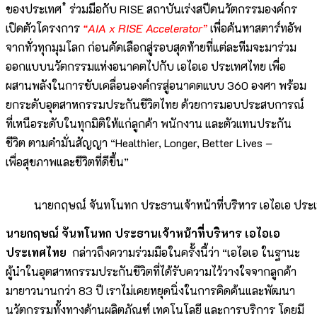
*
ของประเทศ
ร่วมมือกับ RISE สถาบันเร่งสปีดนวัตกรรมองค์กร
เปิดตัวโครงการ
“AIA x RISE Accelerator”
เพื่อค้นหาสตาร์ทอัพ
จากทั่วทุกมุมโลก ก่อนคัดเลือกสู่รอบสุดท้ายที่แต่ละทีมจะมาร่วม
ออกแบบนวัตกรรมแห่งอนาคตไปกับ เอไอเอ ประเทศไทย เพื่อ
ผสานพลังในการขับเคลื่อนองค์กรสู่อนาคตแบบ 360 องศา พร้อม
ยกระดับอุตสาหกรรมประกันชีวิตไทย ด้วยการมอบประสบการณ์
ที่เหนือระดับในทุกมิติให้แก่ลูกค้า พนักงาน และตัวแทนประกัน
ชีวิต ตามคำมั่นสัญญา “Healthier, Longer, Better Lives –
เพื่อสุขภาพและชีวิตที่ดีขึ้น”
นายกฤษณ์ จันทโนทก ประธานเจ้าหน้าที่บริหาร เอไอเอ ประ
นายกฤษณ์ จันทโนทก ประธานเจ้าหน้าที่บริหาร เอไอเอ
ประเทศไทย
กล่าวถึงความร่วมมือในครั้งนี้ว่า “เอไอเอ ในฐานะ
ผู้นำในอุตสาหกรรมประกันชีวิตที่ได้รับความไว้วางใจจากลูกค้า
มายาวนานกว่า 83 ปี เราไม่เคยหยุดนิ่งในการคิดค้นและพัฒนา
นวัตกรรมทั้งทางด้านผลิตภัณฑ์ เทคโนโลยี และการบริการ โดยมี