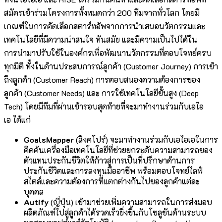
สมัครเข้าร่วมโครงการทั้งหมดกว่า 200 ทีมจากทั่วโลก โดยมี
เกณฑ์ในการคัดเลือกสตาร์ทอัพจากการนำเสนอนวัตกรรมและ
เทคโนโลยีที่มีความน่าสนใจ ทันสมัย และมีความเป็นไปได้ใน
การนำมาปรับใช้ในองค์กรเพื่อพัฒนานวัตกรรมที่ตอบโจทย์ครบ
ทุกมิติ ทั้งในด้านประสบการณ์ลูกค้า (Customer Journey) การเข้า
ถึงลูกค้า (Customer Reach) การตอบสนองความต้องการของ
ลูกค้า (Customer Needs) และ การใช้เทคโนโลยีขั้นสูง (Deep
Tech) โดยมีทีมที่ผ่านเข้ารอบสุดท้ายที่จะมาทำงานร่วมกับเอไอ
เอ ได้แก่
GoalsMapper
(สิงคโปร์)
จะมาทำงานร่วมกับเอไอเอในการ
คิดค้นเครื่องมือเทคโนโลยีที่ช่วยยกระดับความสามารถของ
ตัวแทนประกันชีวิตให้ก้าวสู่การเป็นที่ปรึกษาด้านการ
ประกันชีวิตและการลงทุนมืออาชีพ พร้อมตอบโจทย์ไลฟ์
สไตล์และความต้องการที่แตกต่างกันไปของลูกค้าแต่ละ
บุคคล
Autify
(ญี่ปุ่น) เข้ามาช่วยเพิ่มความสามารถในการส่งมอบ
ผลิตภัณฑ์ไปสู่ลูกค้าได้รวดเร็วยิ่งขึ้นกับโซลูชันด้านระบบ