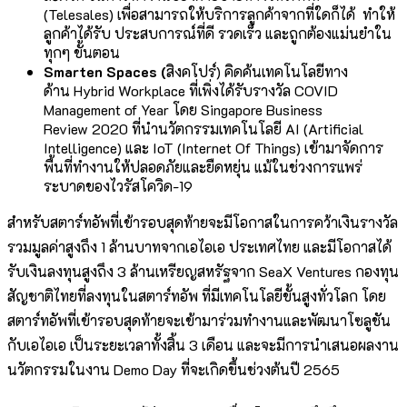
(Telesales) เพื่อสามารถให้บริการลูกค้าจากที่ใดก็ได้ ทำให้
ลูกค้าได้รับ ประสบการณ์ที่ดี รวดเร็ว และถูกต้องแม่นยำใน
ทุกๆ ขั้นตอน
Smarten Spaces
(
สิงคโปร์)
คิดค้นเทคโนโลยีทาง
ด้าน Hybrid Workplace
ที่เพิ่งได้รับรางวัล COVID
Management of Year
โดย Singapore Business
Review
2020 ที่นำนวัตกรรมเทคโนโลยี AI (Artificial
Intelligence)
และ IoT (Internet Of Things)
เข้ามาจัดการ
พื้นที่ทำงานให้ปลอดภัยและยืดหยุ่น แม้ในช่วงการแพร่
ระบาดของไวรัสโควิด-19
สำหรับสตาร์ทอัพที่เข้ารอบสุดท้ายจะมีโอกาสในการคว้าเงินรางวัล
รวมมูลค่าสูงถึง 1 ล้านบาทจากเอไอเอ ประเทศไทย และมีโอกาสได้
รับเงินลงทุนสูงถึง 3 ล้านเหรียญสหรัฐจาก SeaX Ventures กองทุน
สัญชาติไทยที่ลงทุนในสตาร์ทอัพ ที่มีเทคโนโลยีขั้นสูงทั่วโลก โดย
สตาร์ทอัพที่เข้ารอบสุดท้ายจะเข้ามาร่วมทำงานและพัฒนาโซลูชัน
กับเอไอเอ เป็นระยะเวลาทั้งสิ้น 3 เดือน และจะมีการนำเสนอผลงาน
นวัตกรรมในงาน Demo Day ที่จะเกิดขึ้นช่วงต้นปี 2565