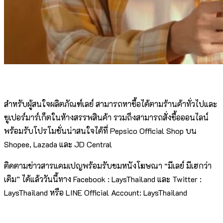
สำหรับผู้สนใจผลิตภัณฑ์เลย์ สามารถหาซื้อได้ตามร้านค้าทั่วไปและ
ซูเปอร์มาร์เก็ตในห้างสรรพสินค้า รวมถึงสามารถสั่งซื้อออนไลน์
พร้อมรับโปรโมชั่นน่าสนใจได้ที่ Pepsico Official Shop บน
Shopee, Lazada และ JD Central
ติดตามข่าวสารแคมเปญพร้อมรับชมหนังโฆษณา “มีเลย์ มีเฮกว่า
เดิม” ได้แล้ววันนี้ทาง Facebook : LaysThailand และ Twitter :
LaysThailand หรือ LINE Official Account: LaysThailand