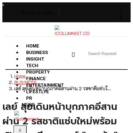
สิงหาคม 8, 2026
HOME
BUSINESS
INSIGHT
TECH
PROPERTY
Home
FINANCE
BUSINESS
ENTERTAINMENT
เลย์ ลุยเดินหน้าบุกภาคอีสานผ่าน 2 รสชาติแซ่บใ…
LIFESTLYE
PR
เลย์ ลุยเดินหน้าบุกภาคอีสาน
NEWS
ผ่าน 2 รสชาติแซ่บใหม่พร้อม
X