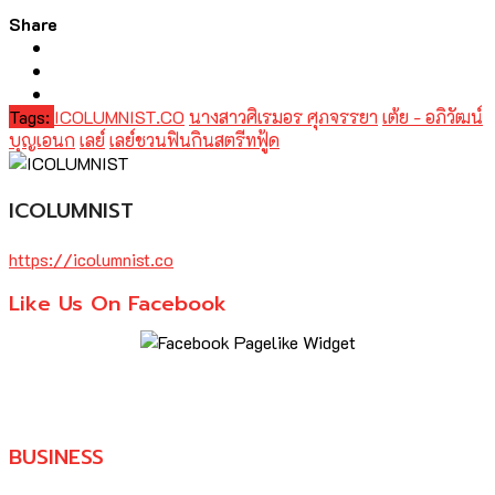
Share
Tags:
ICOLUMNIST.CO
นางสาวศิเรมอร ศุภจรรยา
เต้ย - อภิวัฒน์
บุญเอนก
เลย์
เลย์ชวนฟินกินสตรีทฟู้ด
ICOLUMNIST
https://icolumnist.co
Like Us On Facebook
BUSINESS