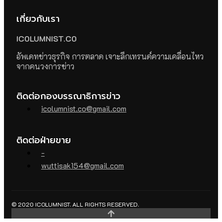
เกี่ยวกับเรา
ICOLUMNIST.CO
อัพเดทข่าวธุรกิจ การตลาด เจาะลึกเทรนด์ความเคลื่อนไหว
จากคนวงการข่าว
ติดต่อกองบรรณาธิการข่าว
icolumnist.co@gmail.com
ติดต่อฝ่ายขาย
-
wuttisak154@gmail.com
© 2020 ICOLUMNIST. ALL RIGHTS RESERVED.