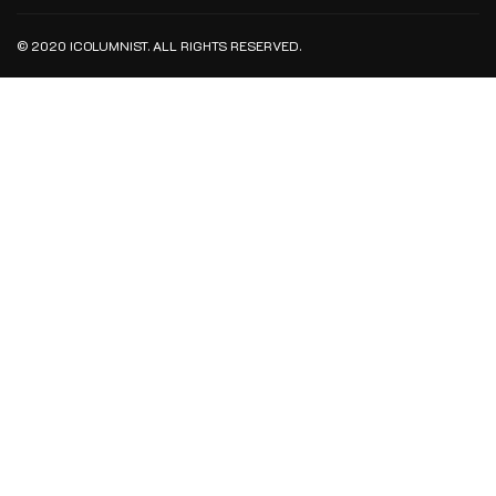
© 2020 ICOLUMNIST. ALL RIGHTS RESERVED.