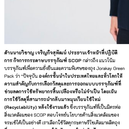
ด้านนายวิชาญ เจริญกิจสุพัฒน์ ประธานเจ้าหน้าที่ปฏิบัติ
การ กิจการกระดาษบรรจุภัณฑ์
SCGP
กล่าวถึง แนวโน้ม
บรรจุภัณฑ์เพื่อความยั่งยืนและความพิเศษของถุง Jorakay Green
Pack ว่า “ปัจจุบัน
องค์กรชั้นนำในประเทศไทยและทั่วโลกให้
ความสำคัญกับการเลือกวัสดุและการออกแบบบรรจุภัณฑ์ที่
ช่วยลดการใช้ทรัพยากรสิ้นเปลืองหรือไม่จำเป็น โดยเน้น
การใช้วัสดุที่สามารถนำกลับมาหมุนเวียนใช้ใหม่
(
Recyclability)
หลังใช้งานแล้ว
ซึ่งบรรจุภัณฑ์ที่เป็นมิตรต่อ
สิ่งแวดล้อมของ SCGP ตอบโจทย์นโยบายด้านสิ่งแวดล้อมของ
จระเข้ได้เป็นอย่างดี เราเลือกใช้วัสดุกระดาษรีไซเคิลมาผลิตถุง