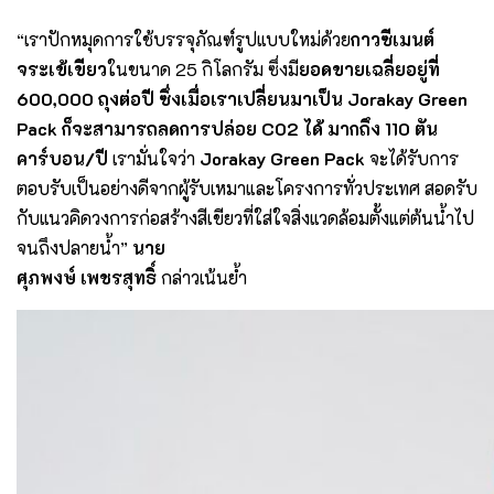
“เราปักหมุดการใช้บรรจุภัณฑ์รูปแบบใหม่ด้วย
กาวซีเมนต์
จระเข้เขียว
ในขนาด 25 กิโลกรัม ซึ่งมี
ยอดขายเฉลี่ยอยู่ที่
600,000 ถุงต่อปี ซึ่งเมื่อเราเปลี่ยนมาเป็น Jorakay Green
Pack ก็จะสามารถลดการปล่อย CO2 ได้ มากถึง 110 ตัน
คาร์บอน/ปี
เรามั่นใจว่า
Jorakay Green Pack
จะได้รับการ
ตอบรับเป็นอย่างดีจากผู้รับเหมาและโครงการทั่วประเทศ สอดรับ
กับแนวคิดวงการก่อสร้างสีเขียวที่ใส่ใจสิ่งแวดล้อมตั้งแต่ต้นน้ำไป
จนถึงปลายน้ำ”
นาย
ศุภพงษ์ เพชรสุทธิ์
กล่าวเน้นย้ำ