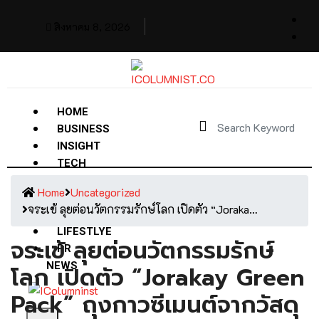
สิงหาคม 8, 2026
HOME
BUSINESS
INSIGHT
TECH
PROPERTY
Home
Uncategorized
FINANCE
จระเข้ ลุยต่อนวัตกรรมรักษ์โลก เปิดตัว “Joraka…
ENTERTAINMENT
LIFESTLYE
จระเข้ ลุยต่อนวัตกรรมรักษ์
PR
NEWS
โลก เปิดตัว “Jorakay Green
Pack” ถุงกาวซีเมนต์จากวัสดุ