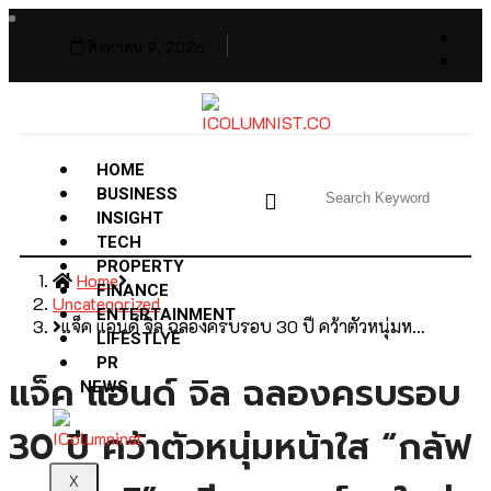
สิงหาคม 9, 2026
HOME
BUSINESS
INSIGHT
TECH
PROPERTY
Home
FINANCE
Uncategorized
ENTERTAINMENT
แจ็ค แอนด์ จิล ฉลองครบรอบ 30 ปี คว้าตัวหนุ่มห…
LIFESTLYE
PR
แจ็ค แอนด์ จิล ฉลองครบรอบ
NEWS
30 ปี คว้าตัวหนุ่มหน้าใส “กลัฟ
X