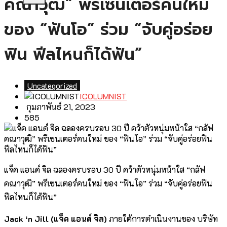
คณาวุฒิ” พรีเซนเตอร์คนใหม่
ของ “ฟันโอ” ร่วม “จับคู่อร่อย
ฟิน ฟีลไหนก็ได้ฟัน”
Uncategorized
ICOLUMNIST
กุมภาพันธ์ 21, 2023
585
แจ็ค แอนด์ จิล ฉลองครบรอบ 30 ปี คว้าตัวหนุ่มหน้าใส “กลัฟ
คณาวุฒิ” พรีเซนเตอร์คนใหม่ ของ “ฟันโอ” ร่วม “จับคู่อร่อยฟิน
ฟีลไหนก็ได้ฟัน”
Jack ‘n Jill (แจ็ค แอนด์ จิล)
ภายใต้การดำเนินงานของ บริษัท