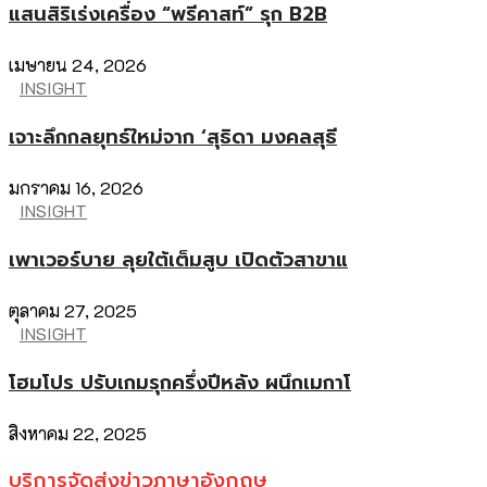
แสนสิริเร่งเครื่อง “พรีคาสท์” รุก B2B
เมษายน 24, 2026
INSIGHT
เจาะลึกกลยุทธ์ใหม่จาก ‘สุธิดา มงคลสุธี
มกราคม 16, 2026
INSIGHT
เพาเวอร์บาย ลุยใต้เต็มสูบ เปิดตัวสาขาแ
ตุลาคม 27, 2025
INSIGHT
โฮมโปร ปรับเกมรุกครึ่งปีหลัง ผนึกเมกาโ
สิงหาคม 22, 2025
บริการจัดส่งข่าวภาษาอังกฤษ