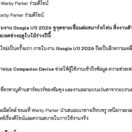
arby Parker ร่วมดีไซน์
แรกในงาน Google I/O 2026 ชูจุดขายเชื่อมต่อสมาร์ทโฟน สั่งงาน
ทศช่วงฤดูใบไม้ร่วงปีนี้
นใหม่เป็นครั้งแรก ภายในงาน
Google I/O 2026
ถือเป็นอีกความเคล
นลักษณะ
Companion Device
ช่วยให้ผู้ใช้งานเข้าถึงข้อมูล ความช่วยเห
ามเชี่ยวชาญด้านฮาร์ดแวร์ของซัมซุง และงานออกแบบแว่นตาจากแบรนด
ละมีสไตล์ ขณะที่ Warby Parker นำเสนอแนวทางเรียบหรู เหนือกาลเวล
จทย์เรื่องดีไซน์และความสบายในการใช้งานจริง