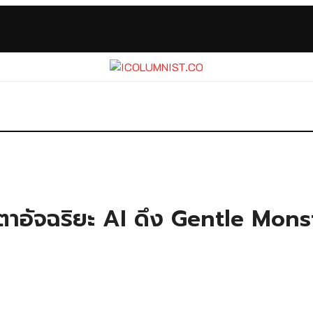
นตาอัจฉริยะ AI ดึง Gentle Mon