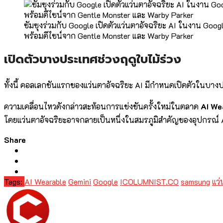
ซัมซุงร่วมกับ Google เปิดตัวแว่นตาอัจฉริยะ AI ในงาน Goog
พร้อมดีไซน์จาก Gentle Monster และ Warby Parker
เปิดตัวบางประเทศช่วงฤดูใบไม้ร่วง
ทั้งนี้ คอลเลกชันแรกของแว่นตาอัจฉริยะ AI มีกำหนดเปิดตัวในบางป
ความเคลื่อนไหวดังกล่าวสะท้อนการแข่งขันครั้งใหม่ในตลาด
AI We
โดยแว่นตาอัจฉริยะอาจกลายเป็นหนึ่งในสมรภูมิสำคัญของอุปกรณ์
Share
Tags:
AI Wearable
Gemini
Google
ICOLUMNIST.CO
samsung
แว่