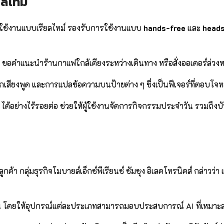
ลไทม์
ผู้ใช้งานแบบเรียลไทม์ รองรับการใช้งานแบบ
hands-free
และ
head
ขอคำแนะนำร้านกาแฟใกล้เคียงระหว่างเดินทาง หรือสั่งออเดอร์ล่วงหน้า
เสียงพูด และการแปลข้อความบนป้ายต่าง ๆ ซึ่งเป็นฟีเจอร์ที่ตอบโ
ได้อย่างไร้รอยต่อ ช่วยให้ผู้ใช้งานจัดการกิจกรรมประจำวัน รวมถึงบ
ุ่มธุรกิจโมบายล์เอ็กซ์พีเรียนซ์ ซัมซุง อิเลคโทรนิคส์ กล่าวว่า แว่
่งขึ้น โดยให้อุปกรณ์แต่ละประเภทสามารถมอบประสบการณ์ AI ที่เหมา