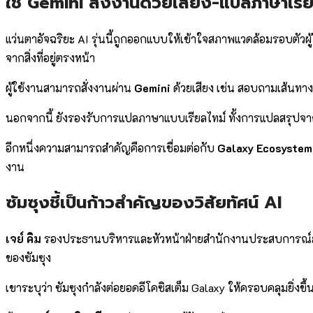
ใช้ Gemini สั่งงานด้วยเสียง-แปลภาษาเรีย
แว่นตาอัจฉริยะ AI รุ่นนี้ถูกออกแบบให้เข้าใจสภาพแวดล้อมรอบตัว
จากสิ่งที่อยู่ตรงหน้า
ผู้ใช้งานสามารถสั่งงานผ่าน
Gemini
ด้วยเสียง เช่น สอบถามเส้นทาง 
นอกจากนี้ ยังรองรับการแปลภาษาแบบเรียลไทม์ ทั้งการแปลสรุปจาก
อีกหนึ่งความสามารถสำคัญคือการเชื่อมต่อกับ
Galaxy Ecosystem
งาน
ซัมซุงชี้เป็นก้าวสำคัญของวิสัยทัศน์ AI
เจย์ คิม
รองประธานบริหารและหัวหน้าฝ่ายสำนักงานประสบการณ์ลูกค้า กล
ของซัมซุง
เขาระบุว่า ซัมซุงกำลังต่อยอดอีโคซิสเต็ม Galaxy ให้ครอบคลุมยิ