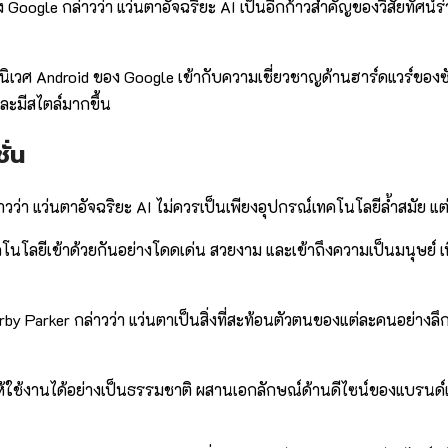
oogle กล่าวว่า แว่นตาอัจฉริยะ AI เป็นอีกก้าวสำคัญของวิสัยทัศน์
บบนิเวศ Android ของ Google เข้ากับความเชี่ยวชาญด้านฮาร์ดแวร์ข
ละมีสไตล์มากขึ้น
ั่น
่าวว่า แว่นตาอัจฉริยะ AI ไม่ควรเป็นเพียงอุปกรณ์เทคโนโลยีล้ำสมัย 
โนโลยีเข้าด้วยกันอย่างโดดเด่น สวยงาม และเข้าถึงความเป็นมนุษย์ เ
rby Parker กล่าวว่า แว่นตาเป็นสิ่งที่สะท้อนตัวตนของแต่ละคนอย่างลึ
้ใช้งานได้อย่างเป็นธรรมชาติ ผสานเอกลักษณ์ด้านดีไซน์ของแบรนด์เข