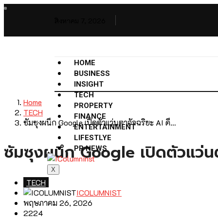
สิงหาคม 7, 2026
HOME
BUSINESS
INSIGHT
TECH
Home
PROPERTY
TECH
FINANCE
ซัมซุงผนึก Google เปิดตัวแว่นตาอัจฉริยะ AI ดึ…
ENTERTAINMENT
LIFESTLYE
ซัมซุงผนึก Google เปิดตัวแว่
PR NEWS
X
TECH
ICOLUMNIST
พฤษภาคม 26, 2026
2224