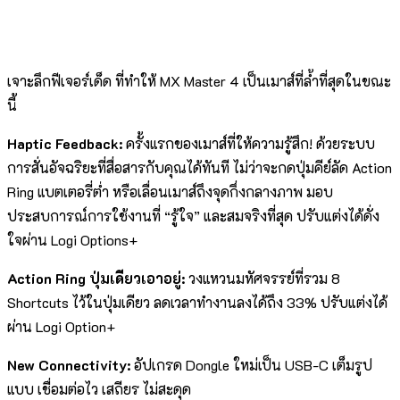
เจาะลึกฟีเจอร์เด็ด ที่ทำให้ MX Master 4 เป็นเมาส์ที่ล้ำที่สุดในขณะ
นี้
Haptic Feedback:
ครั้งแรกของเมาส์ที่ให้ความรู้สึก! ด้วยระบบ
การสั่นอัจฉริยะที่สื่อสารกับคุณได้ทันที ไม่ว่าจะกดปุ่มคีย์ลัด Action
Ring แบตเตอรี่ต่ำ หรือเลื่อนเมาส์ถึงจุดกึ่งกลางภาพ มอบ
ประสบการณ์การใช้งานที่ “รู้ใจ” และสมจริงที่สุด ปรับแต่งได้ดั่ง
ใจผ่าน Logi Options+
Action Ring ปุ่มเดียวเอาอยู่:
วงแหวนมหัศจรรย์ที่รวม 8
Shortcuts ไว้ในปุ่มเดียว ลดเวลาทำงานลงได้ถึง 33% ปรับแต่งได้
ผ่าน Logi Option+
New Connectivity:
อัปเกรด Dongle ใหม่เป็น USB-C เต็มรูป
แบบ เชื่อมต่อไว เสถียร ไม่สะดุด