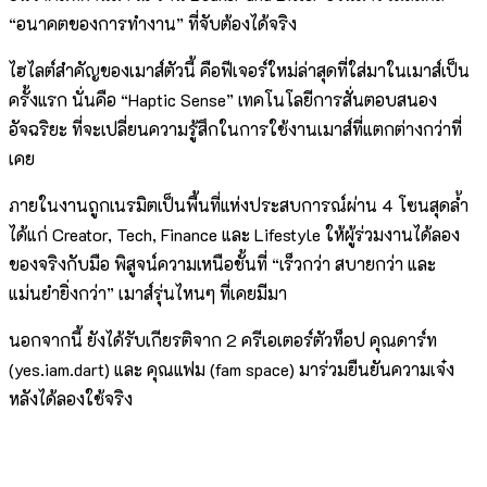
“อนาคตของการทำงาน” ที่จับต้องได้จริง
ไฮไลต์สำคัญของเมาส์ตัวนี้ คือฟีเจอร์ใหม่ล่าสุดที่ใส่มาในเมาส์เป็น
ครั้งแรก นั่นคือ “Haptic Sense” เทคโนโลยีการสั่นตอบสนอง
อัจฉริยะ ที่จะเปลี่ยนความรู้สึกในการใช้งานเมาส์ที่แตกต่างกว่าที่
เคย
ภายในงานถูกเนรมิตเป็นพื้นที่แห่งประสบการณ์ผ่าน 4 โซนสุดล้ำ
ได้แก่ Creator, Tech, Finance และ Lifestyle ให้ผู้ร่วมงานได้ลอง
ของจริงกับมือ พิสูจน์ความเหนือชั้นที่ “เร็วกว่า สบายกว่า และ
แม่นยำยิ่งกว่า” เมาส์รุ่นไหนๆ ที่เคยมีมา
นอกจากนี้ ยังได้รับเกียรติจาก 2 ครีเอเตอร์ตัวท็อป คุณดาร์ท
(yes.iam.dart) และ คุณแฟม (fam space) มาร่วมยืนยันความเจ๋ง
หลังได้ลองใช้จริง