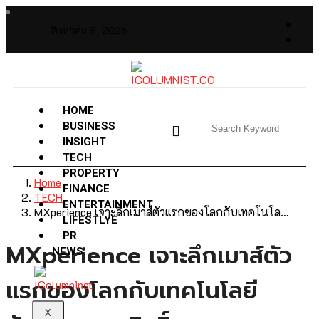
สิงหาคม 8, 2026
HOME
BUSINESS
INSIGHT
TECH
PROPERTY
Home
FINANCE
TECH
ENTERTAINMENT
MXperience เจาะลึกเมาส์ตัวแรกของโลกกับเทคโนโล…
LIFESTLYE
PR
MXperience เจาะลึกเมาส์ตัว
NEWS
แรกของโลกกับเทคโนโลยี
X