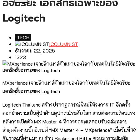
อัจฉริยะ เอกสิทธิ์เฉพาะของ
Logitech
TECH
ICOLUMNIST
ธันวาคม 22, 2025
1323
MXperience เจาะลึกเมาส์ตัวแรกของโลกกับเทคโนโลยีอัจฉริยะ
เอกสิทธิ์เฉพาะของ Logitech
Logitech Thailand สร้างปรากฏการณ์ใหม่ให้วงการ IT อีกครั้ง
ตอกย้ำความเป็นผู้นำด้านอุปกรณ์ระดับโลก สานต่อความร้อนแรง
หลังการเปิดตัว MX Master 4 ที่กวาดกระแสตอบรับถล่มทลาย
ล่าสุดจัดงานบิ๊กอีเวนต์ “MX Master 4 – MXperience” เมื่อวันที่ 19
ธันวาคมที่ผ่านมา ณ ร้าน Beaker and Bitter ชวนมาร่วมสัมผัส