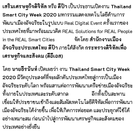
เสริมเศรษฐกิจดิจิทัล
หรือ
ดีป้า
เป็นประธานเปิดงาน
Thailand
Smart City Week 2020
มหกรรมแสดงเทคโนโลยีด้านการ
พัฒนาเมืองอัจฉริยะในรูปแบบ Real Digital Event ครั้งแรกของ
ประเทศไทยที่มาพร้อมแนวคิด REAL Solutions for REAL People
in the REAL Smart Cities จัดโดย
สำนักงานเมือง
อัจฉริยะประเทศไทย ดีป้า
ภายใต้สังกัด
กระทรวงดิจิทัลเพื่อ
เศรษฐกิจและสังคม (ดีอีเอส)
โดย
นายธีรนันท์
เปิดเผยว่า งาน
Thailand Smart City Week
2020
มีวัตถุประสงค์ที่จะผลักดันประเทศไทยสู่การเป็นเมือง
อัจฉริยะระดับโลก พร้อมสานต่อการพัฒนาเครือข่ายเมืองอัจฉริยะ
ทั้งภายในประเทศและระดับสากล อีกทั้งเป็นสะพาน
เชื่อมให้ประชาชนเข้าถึงและสัมผัสเทคโนโลยีดิจิทัลเพื่อการพัฒนา
เมืองอัจฉริยะได้ง่ายขึ้น เพื่อให้เกิดการต่อยอด และประยุกต์ใช้ได้
อย่างเหมาะสม ก่อนนำไปสู่การพัฒนาเศรษฐกิจและสังคมของ
ประเทศอย่างยั่งยืน