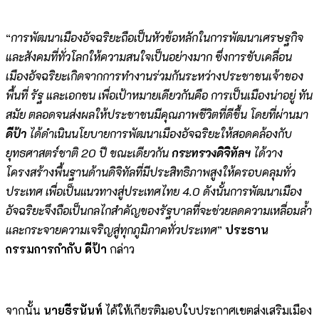
“
การพัฒนาเมืองอัจฉริยะถือเป็นหัวข้อหลักในการพัฒนาเศรษฐกิจ
และสังคมที่ทั่วโลกให้ความสนใจเป็นอย่างมาก ซึ่งการขับเคลื่อน
เมืองอัจฉริยะเกิดจากการทำงานร่วมกันระหว่างประชาชนเจ้าของ
พื้นที่ รัฐ และเอกชน เพื่อเป้าหมายเดียวกันคือ การเป็นเมืองน่าอยู่ ทัน
สมัย ตลอดจนส่งผลให้ประชาชนมีคุณภาพชีวิตที่ดีขึ้น โดยที่ผ่านมา
ดีป้า
ได้ดำเนินนโยบายการพัฒนาเมืองอัจฉริยะให้สอดคล้องกับ
ยุทธศาสตร์ชาติ
20 ปี ขณะเดียวกัน
กระทรวงดิจิทัลฯ
ได้วาง
โครงสร้างพื้นฐานด้านดิจิทัลที่มีประสิทธิภาพสูงให้ครอบคลุมทั่ว
ประเทศ เพื่อเป็นแนวทางสู่ประเทศไทย 4.0 ดังนั้นการพัฒนาเมือง
อัจฉริยะจึงถือเป็นกลไกสำคัญของรัฐบาลที่จะช่วยลดความเหลื่อมล้ำ
และกระจายความเจริญสู่ทุกภูมิภาคทั่วประเทศ
”
ประธาน
กรรมการกำกับ ดีป้า
กล่าว
จากนั้น
นายธีรนันท์
ได้ให้เกียรติมอบใบประกาศเขตส่งเสริมเมือง