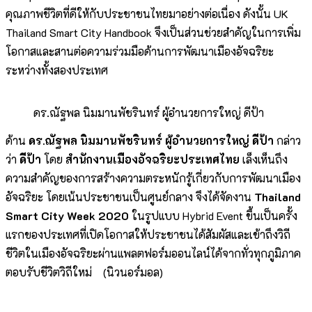
คุณภาพชีวิตที่ดีให้กับประชาชนไทยมาอย่างต่อเนื่อง ดังนั้น UK
Thailand Smart City Handbook จึงเป็นส่วนช่วยสำคัญในการเพิ่ม
โอกาสและสานต่อความร่วมมือด้านการพัฒนาเมืองอัจฉริยะ
ระหว่างทั้งสองประเทศ
ดร.ณัฐพล นิมมานพัชรินทร์ ผู้อำนวยการใหญ่ ดีป้า
ด้าน
ดร.ณัฐพล นิมมานพัชรินทร์ ผู้อำนวยการใหญ่ ดีป้า
กล่าว
ว่า
ดีป้า
โดย
สำนักงานเมืองอัจฉริยะประเทศไทย
เล็งเห็นถึง
ความสำคัญของการสร้างความตระหนักรู้เกี่ยวกับการพัฒนาเมือง
อัจฉริยะ โดยเน้นประชาชนเป็นศูนย์กลาง จึงได้จัดงาน
Thailand
Smart City Week 2020
ในรูปแบบ Hybrid Event ขึ้นเป็นครั้ง
แรกของประเทศที่เปิดโอกาสให้ประชาชนได้สัมผัสและเข้าถึงวิถี
ชีวิตในเมืองอัจฉริยะผ่านแพลตฟอร์มออนไลน์ได้จากทั่วทุกภูมิภาค
ตอบรับชีวิตวิถีใหม่ (นิวนอร์มอล)