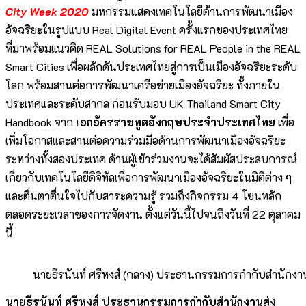
City Week 2020
มหกรรมแสดงเทคโนโลยีด้านการพัฒนาเมือง
อัจฉริยะในรูปแบบ Real Digital Event ครั้งแรกของประเทศไทย
ที่มาพร้อมแนวคิด REAL Solutions for REAL People in the REAL
Smart Cities เพื่อผลักดันประเทศไทยสู่การเป็นเมืองอัจฉริยะระดับ
โลก พร้อมสานต่อการพัฒนาเครือข่ายเมืองอัจฉริยะ ทั้งภายใน
ประเทศและระดับสากล ก่อนรับมอบ UK Thailand Smart City
Handbook จาก
เอกอัครราชทูตอังกฤษประจำประเทศไทย
เพื่อ
เพิ่มโอกาสและสานต่อความร่วมมือด้านการพัฒนาเมืองอัจฉริยะ
ระหว่างทั้งสองประเทศ ด้านผู้เข้าร่วมงานจะได้สัมผัสประสบการณ์
เกี่ยวกับเทคโนโลยีดิจิทัลเพื่อการพัฒนาเมืองอัจฉริยะในมิติต่าง ๆ
และตื่นตาตื่นใจไปกับสาระความรู้ รวมถึงกิจกรรม 4 โซนหลัก
ตลอดระยะเวลาของการจัดงาน ตั้งแต่วันนี้ไปจนถึงวันที่ 22 ตุลาคม
นี้
นายธีรนันท์ ศรีหงส์ (กลาง) ประธานกรรมการกำกับสำนักงานส่
นายธีรนันท์ ศรีหงส์ ประธานกรรมการกำกับสำนักงานส่ง