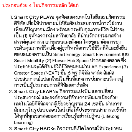
ประกอบด้วย 4 โซนกิจกรรมหลัก ได้แก่
Smart City PLAYs
จุดจัดแสดงเทคโนโลยีและนวัตกรรม
ดิจิทัล เพื่อให้ประชาชนได้สัมผัสประสบการณ์การใช้งาน
เพื่อแก้ปัญหาคนเมือง พร้อมยกระดับคุณภาพชีวิต ไม่ว่าจะ
เป็น (1) จุฬาลงกรณ์มหาวิทยาลัย ที่นำนวัตกรรมมาสร้าง
สรรค์คุณค่าร่วมแก่ชุมชนและสังคม โดยชูแนวคิดการยก
ระดับคุณภาพชีวิตเคียงคู่ธุรกิจ เพื่อการใช้ชีวิตที่ดีและยั่งยืน
ตอบสนองความเป็น Smart Energy, Smart Environment และ
Smart Mobility (2) Flower Hub Space ปากคลองตลาด ซึ่ง
ประชาชนจะได้เรียนรู้วิถีชีวิตชุมชนผ่าน AR Experience (3)
Creator Space (NEXT) ชั้น 6 ทรู ดิจิทัล พาร์ค สัมผัส
ประสบการณ์แปลกใหม่ในพื้นที่แห่งการบ่มเพาะนวัตกรสู่
การเป็นผู้ประกอบการดิจิทัลสตาร์ทอัพ
Smart City LEARNs
กิจกรรมแบ่งปัน แลกเปลี่ยน
ประสบการณ์ และองค์ความรู้ด้านการพัฒนาเมืองด้วย
เทคโนโลยีดิจิทัลจากผู้เชี่ยวชาญรวม 24 เซสชัน ผ่านการ
สัมมนาในรูปแบบออนไลน์ เพื่อให้ประชาชนสามารถเข้าถึง
ได้ทุกที่ทุกเวลาต่อยอดการเรียนรู้อย่างไม่รู้จบ (Lifelong
Learning)
Smart City HACKs
กิจกรรมที่เปิดโอกาสให้ประชาชน