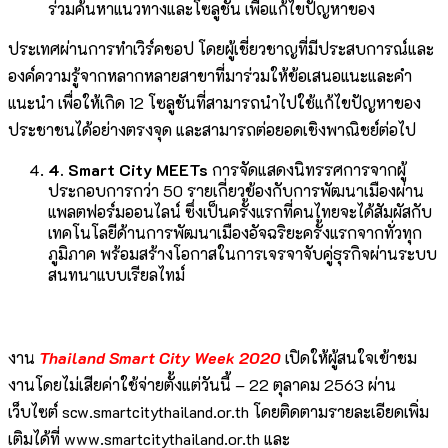
ร่วมค้นหาแนวทางและโซลูชัน เพื่อแก้ไขปัญหาของ
ประเทศผ่านการทำเวิร์คชอป โดยผู้เชี่ยวชาญที่มีประสบการณ์และ
องค์ความรู้จากหลากหลายสาขาที่มาร่วมให้ข้อเสนอแนะและคำ
แนะนำ เพื่อให้เกิด 12 โซลูชันที่สามารถนำไปใช้แก้ไขปัญหาของ
ประชาชนได้อย่างตรงจุด และสามารถต่อยอดเชิงพาณิชย์ต่อไป
4. Smart City MEETs
การจัดแสดงนิทรรศการจากผู้
ประกอบการกว่า 50 รายเกี่ยวข้องกับการพัฒนาเมืองผ่าน
แพลตฟอร์มออนไลน์ ซึ่งเป็นครั้งแรกที่คนไทยจะได้สัมผัสกับ
เทคโนโลยีด้านการพัฒนาเมืองอัจฉริยะครั้งแรกจากทั่วทุก
ภูมิภาค พร้อมสร้างโอกาสในการเจรจาจับคู่ธุรกิจผ่านระบบ
สนทนาแบบเรียลไทม์
งาน
Thailand Smart City Week 2020
เปิดให้ผู้สนใจเข้าชม
งานโดยไม่เสียค่าใช้จ่ายตั้งแต่วันนี้ – 22 ตุลาคม 2563 ผ่าน
เว็บไซต์ scw.smartcitythailand.or.th โดยติดตามรายละเอียดเพิ่ม
เติมได้ที่ www.smartcitythailand.or.th และ