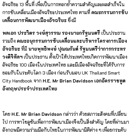
อัจฉริยะ 13 พื้นที่ เพื่อเป็นการตอกย้ำความสำคัญและผลสำเร็จใน
การขับเคลื่อนเมืองอัจฉริยะประเทศไทย ตามที่
คณะกรรมการขับ
เคลื่อนการพัฒนาเมืองอัจฉริยะ
ซึ่งมี
พลเอก ประวิตร วงษ์สุวรรณ รองนายกรัฐมนตรี
เป็นประธาน
รวมถึง
คณะอนุกรรมการขับเคลื่อนและบริหารโครงการเมือง
อัจฉริยะ
ที่มี
นายพุทธิพงษ์ ปุณณกันต์
รัฐมนตรีว่าการกระทร
วงดิจิทัลฯ
เป็นประธาน ตั้งเป้าให้ประเทศไทยเกิดการพัฒนาเมือง
อัจฉริยะ 100 เมืองในประเทศไทย และมีเมืองอัจฉริยะที่ได้รับการ
ยอมรับในระดับโลก 3 เมือง ก่อนรับมอบ UK Thailand Smart
City Handbook จาก
H.E. Mr Brian Davidson เอกอัครราชทูต
อังกฤษประจำประเทศไทย
โดย
H.E. Mr Brian Davidson
กล่าวว่า ด้วยสภาวะสังคมที่เปลี่ยน
ไป การหาโซลูชันเพื่อการพัฒนาเมืองจึงเป็นสิ่งสำคัญ โดยที่ผ่านมา
อังกฤษมีความร่วมมือกับไทยในการพัฒนามิติต่าง ๆ เพื่อยกระดับ