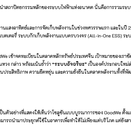
นำสถาปัตยกรรมหลักของระบบไฟฟ้าแห่งอนาคต นั่นคือการรวมระบบพลั
งงานแสงอาทิตย์และการจัดเก็บพลังงานในช่วงทศวรรษแรก และในปี 256
ร์ แบตเตอรี่ ระบบกักเก็บพลังงานแบบครบวงจร (All-in-One ESS) ร
่ GoodWe เข้าจดทะเบียนในตลาดหลักทรัพย์ประเทศจีน เป้าหมายของเร
ณหวง กล่าว พร้อมเน้นย้ำว่า
“ระบบอัจฉริยะ”
เป็นองค์ประกอบใหม่ล่
นประสิทธิภาพ ความยืดหยุ่น และความยั่งยืนในตลาดพลังงานทั้งที่พ
งเป็นตัวอย่างที่แสดงให้เห็นว่าโซลูชันแบบบูรณาการของ GoodWe ตั
รถนำมาประยุกต์ใช้ในอาคารเพื่อทำให้ไม่เพียงแต่บริโภค แต่ยังสามา