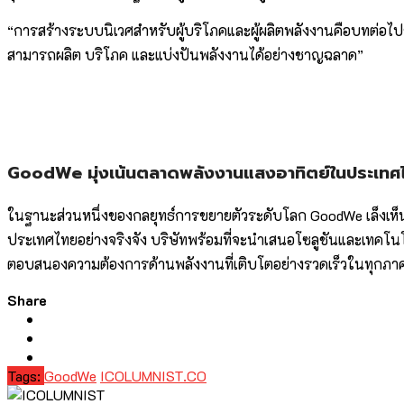
“การสร้างระบบนิเวศสำหรับผู้บริโภคและผู้ผลิตพลังงานคือบทต่อไปข
สามารถผลิต บริโภค และแบ่งปันพลังงานได้อย่างชาญฉลาด”
GoodWe มุ่งเน้นตลาดพลังงานแสงอาทิตย์ในประเทศ
ในฐานะส่วนหนึ่งของกลยุทธ์การขยายตัวระดับโลก GoodWe เล็งเห
ประเทศไทยอย่างจริงจัง บริษัทพร้อมที่จะนำเสนอโซลูชันและเทคโนโล
ตอบสนองความต้องการด้านพลังงานที่เติบโตอย่างรวดเร็วในทุกภ
Share
Tags:
GoodWe
ICOLUMNIST.CO