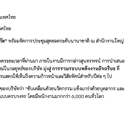
เทศไทย
กัด”
พร้อมจัดการประชุมสุดยอดระดับนานาชาติ ณ สำนักงานใหญ่
ทตลอดระยะเวลาที่ผ่านมา ภายในงานมีการกล่าวสุนทรพจน์ การนำเสนอ
นกลยุทธ์ของบริษัท มุ่งสู่
การรวมระบบพลังงานอัจฉริยะ
ที่
ารแสดงให้เห็นถึงความก้าวหน้าและวิสัยทัศน์สำหรับปีต่อ ๆ ไป
็จของบริษัทว่า “ขับเคลื่อนด้วยนวัตกรรม แข็งแกร่งด้วยบุคลากร และ
จฉริยะแบบครบวงจร โดยมีพนักงานมากกว่า 6,000 คนทั่วโลก