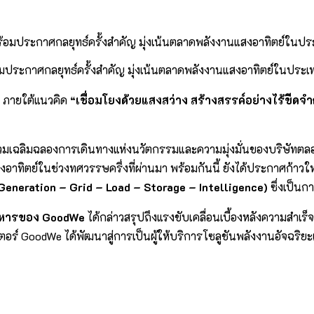
ประกาศกลยุทธ์ครั้งสำคัญ มุ่งเน้นตลาดพลังงานแสงอาทิตย์ในประ
ี ภายใต้แนวคิด
“เชื่อมโยงด้วยแสงสว่าง สร้างสรรค์อย่างไร้ขีดจำ
ื่อร่วมเฉลิมฉลองการเดินทางแห่งนวัตกรรมและความมุ่งมั่นของบริษั
ย์ในช่วงทศวรรษครึ่งที่ผ่านมา พร้อมกันนี้ ยังได้ประกาศก้าวใหม่ใ
eneration – Grid – Load – Storage – Intelligence)
ซึ่งเป็นก
บริหารของ GoodWe
ได้กล่าวสรุปถึงแรงขับเคลื่อนเบื้องหลังความสำเร
เวอร์เตอร์ GoodWe ได้พัฒนาสู่การเป็นผู้ให้บริการโซลูชันพลังงานอั