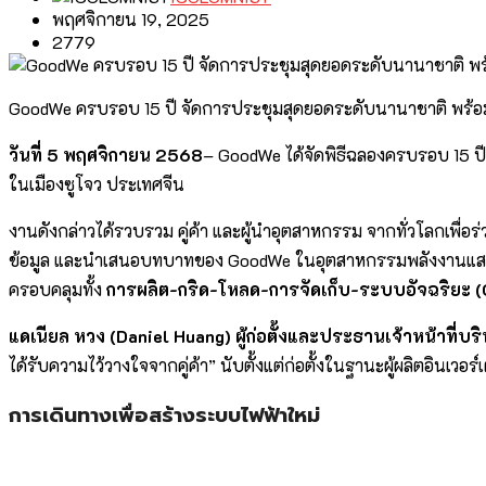
พฤศจิกายน 19, 2025
2779
GoodWe ครบรอบ 15 ปี จัดการประชุมสุดยอดระดับนานาชาติ พร้อม
วันที่ 5 พฤศจิกายน 2568
– GoodWe ได้จัดพิธีฉลองครบรอบ 15 ป
ในเมืองซูโจว ประเทศจีน
งานดังกล่าวได้รวบรวม คู่ค้า และผู้นำอุตสาหกรรม จากทั่วโลกเพ
ข้อมูล และนำเสนอบทบาทของ GoodWe ในอุตสาหกรรมพลังงานแสงอาทิต
ครอบคลุมทั้ง
การผลิต-กริด-โหลด-การจัดเก็บ-ระบบอัจฉริยะ (G
แดเนียล หวง (Daniel Huang) ผู้ก่อตั้งและประธานเจ้าหน้าที่
ได้รับความไว้วางใจจากคู่ค้า” นับตั้งแต่ก่อตั้งในฐานะผู้ผลิตอิน
การเดินทางเพื่อสร้างระบบไฟฟ้าใหม่