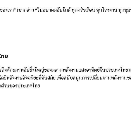
องเรา” เขากล่าว “ในอนาคตอันใกล้ ทุกครัวเรือน ทุกโรงงาน ทุกชุมชน
ไทย
็นถึงศักยภาพอันยิ่งใหญ่ของตลาดพลังงานแสงอาทิตย์ในประเทศไทย
ยีพลังงานอัจฉริยะที่ทันสมัย เพื่อสนับสนุนการเปลี่ยนผ่านพลังงานข
าคส่วนของประเทศไทย