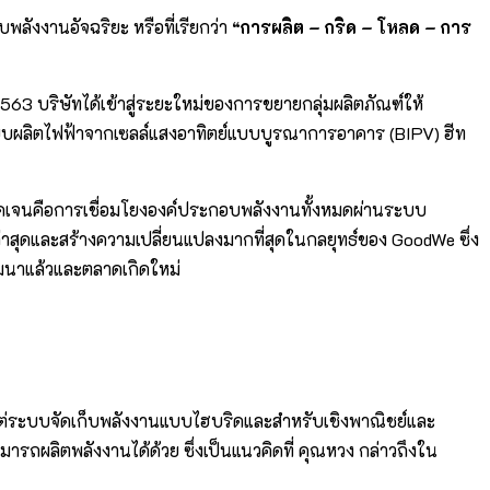
งงานอัจฉริยะ หรือที่เรียกว่า
“การผลิต – กริด – โหลด – การ
3 บริษัทได้เข้าสู่ระยะใหม่ของการขยายกลุ่มผลิตภัณฑ์ให้
ะบบผลิตไฟฟ้าจากเซลล์แสงอาทิตย์แบบบูรณาการอาคาร (BIPV) ฮีท
าชัดเจนคือการเชื่อมโยงองค์ประกอบพลังงานทั้งหมดผ่านระบบ
าสุดและสร้างความเปลี่ยนแปลงมากที่สุดในกลยุทธ์ของ GoodWe ซึ่ง
ัฒนาแล้วและตลาดเกิดใหม่
้งแต่ระบบจัดเก็บพลังงานแบบไฮบริดและสำหรับเชิงพาณิชย์และ
รถผลิตพลังงานได้ด้วย ซึ่งเป็นแนวคิดที่ คุณหวง กล่าวถึงใน