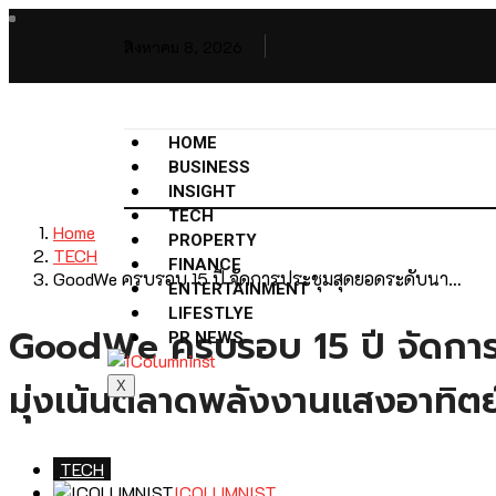
สิงหาคม 8, 2026
HOME
BUSINESS
INSIGHT
TECH
Home
PROPERTY
TECH
FINANCE
GoodWe ครบรอบ 15 ปี จัดการประชุมสุดยอดระดับนา…
ENTERTAINMENT
LIFESTLYE
GoodWe ครบรอบ 15 ปี จัดการป
PR NEWS
มุ่งเน้นตลาดพลังงานแสงอาทิต
X
TECH
ICOLUMNIST