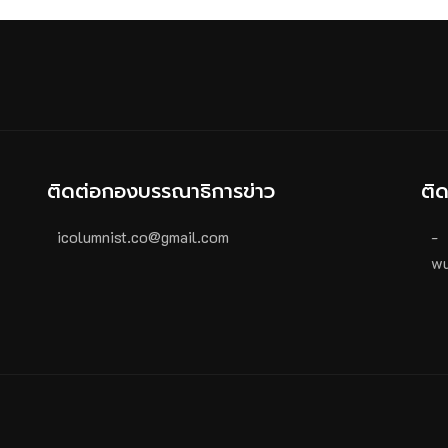
ติดต่อกองบรรณาธิการข่าว
ติ
icolumnist.co@gmail.com
-
wu