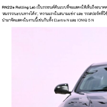
RN22e Rolling La
b เป็นรถยนต์ต้นแบบที่จะแสดงให้เห็นถึงอนาค
‘สมรรถนะบนทางโค้ง’, ‘ความแรงในสนามแข่ง’ และ ‘รถสปอร์ตที่ใช้งา
นำมาจัดแสดงในงานนี้เช่นกันทั้ง Elantra N และ IONIQ 5 N