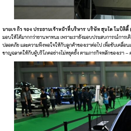
นายเจ กิว จอง ประธานเจ้าหน้าที่บริหาร บริษัท ฮุนได โมบิลิตี
มอบให้ได้มากกว่ายานพาหนะ เพราะเรายังมอบประสบการณ์การเดินทา
ปลอดภัย และความพึงพอใจให้กับลูกค้าของเราต่อไป เพื่อขับเคลื่อ
ชาญฉลาดให้กับผู้บริโภคอย่างไม่หยุดยั้ง ตามภารกิจหลักของเรา – 