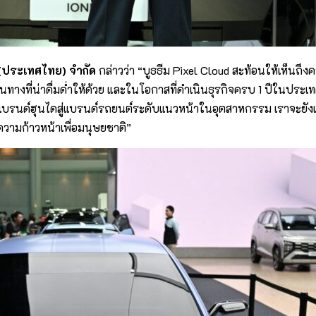
้ (ประเทศไทย) จำกัด
กล่าวว่า “บูธธีม Pixel Cloud สะท้อนให้เห็นถึง
งที่น่าดื่มด่ำให้ด้วย และในโอกาสที่ดำเนินธุรกิจครบ 1 ปีในปร
นแบรนด์ฮุนไดสู่แบรนด์รถยนต์ระดับแนวหน้าในอุตสาหกรรม เราจะยังเ
ความก้าวหน้าเพื่อมนุษยชาติ”