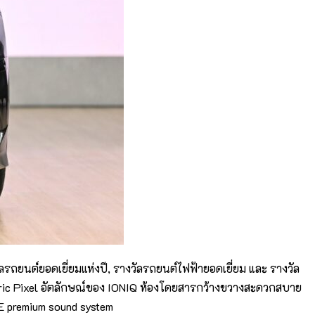
ถยนต์ยอดเยี่ยมแห่งปี, รางวัลรถยนต์ไฟฟ้ายอดเยี่ยม และ รางวัล
tric Pixel อัตลักษณ์ของ IONIQ ห้องโดยสารกว้างขวางสะดวกสบาย
SE premium sound system