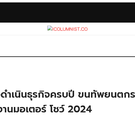
งดำเนินธุรกิจครบปี ขนทัพยนตกร
านมอเตอร์ โชว์ 2024