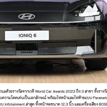
ด้วยรางวัลจากเวที World Car Awards 2023 ถึง 3 สาขา ทั้งรางวัลร
ากับความโดดเด่นเป็นเอกลักษณ์ พร้อมไฟหน้าและไฟท้ายแบบ Parame
infotainment ล่าสุด ทั้งหน้าจอขนาด 12.3 นิ้ว และเครื่องเสียง BO