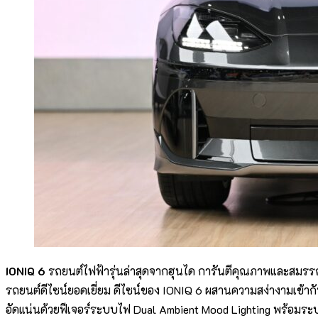
IONIQ 6
รถยนต์ไฟฟ้ารุ่นล่าสุดจากฮุนได การันตีคุณภาพและสมรรถนะ
รถยนต์ดีไซน์ยอดเยี่ยม ดีไซน์ของ IONIQ 6 ผสานความสง่างามเข้
อัดแน่นด้วยฟีเจอร์ระบบไฟ Dual Ambient Mood Lighting พร้อมระบบ 