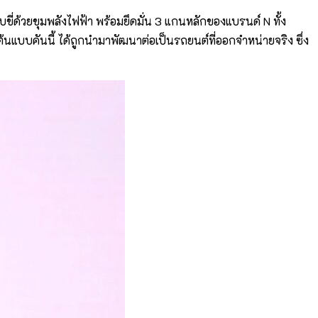
้วยขุมพลังไฟฟ้า พร้อมยึดมั่น 3 แกนหลักของแบรนด์ N ทั้ง
นแบบคันนี้ ได้ถูกนำมาพัฒนาต่อเป็นรถยนต์ที่ออกจำหน่ายจริง ซึ่ง