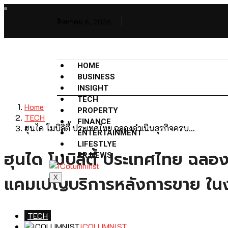
สิงหาคม 6, 2026
HOME
BUSINESS
INSIGHT
TECH
Home
PROPERTY
TECH
FINANCE
ฮุนได โมบิลิตี้ ประเทศไทย ฉลองดำเนินธุรกิจครบ…
ENTERTAINMENT
LIFESTLYE
ฮุนได โมบิลิตี้ ประเทศไทย ฉลอ
PR NEWS
แคมเปญบริการหลังการขาย ในง
X
TECH
ICOLUMNIST