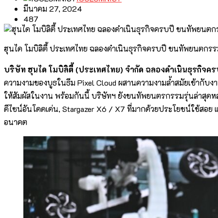
มีนาคม 27, 2024
487
ฮุนได โมบิลิตี้ ประเทศไทย ฉลองดำเนินธุรกิจครบปี ขนทัพยนตกร
บริษัท ฮุนได โมบิลิตี้ (ประเทศไทย) จำกัด ฉลองดำเนินธุรกิจค
ความงามของบูธในธีม Pixel Cloud ผสานความงามล้ำสมัยเข้ากับงา
ให้สัมผัสในงาน พร้อมกันนี้ บริษัทฯ ยังขนทัพยนตรกรรมรุ่นล่าสุดห
ดีไซน์อันโดดเด่น, Stargazer X6 / X7 ที่มากด้วยประโยชน์ใช้สอย แล
อนาคต