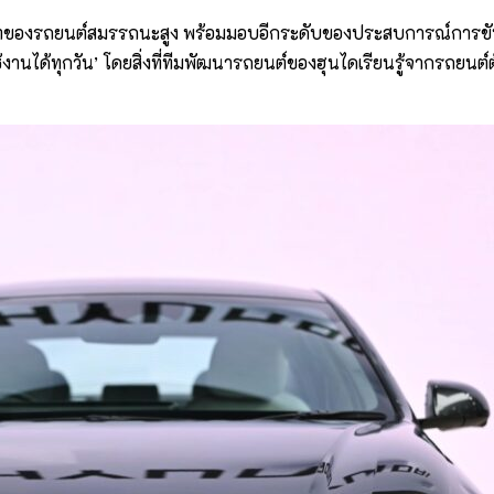
ตของรถยนต์สมรรถนะสูง พร้อมมอบอีกระดับของประสบการณ์การขับขี่ด
นได้ทุกวัน’ โดยสิ่งที่ทีมพัฒนารถยนต์ของฮุนไดเรียนรู้จากรถยนต์ต้