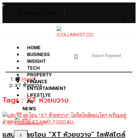
สิงหาคม 10, 2026
HOME
BUSINESS
INSIGHT
TECH
PROPERTY
Home
FINANCE
XT ห้วยขวาง
ENTERTAINMENT
LIFESTLYE
Tags : XT ห้วยขวาง
PR
NEWS
แสนสิริ ลุยโอน “XT ห้วยขวาง” ไลฟ์สไตล์
X