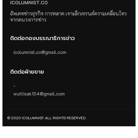
ICOLUMNIST.CO
อัพเดทข่าวธุรกิจ การตลาด เจาะลึกเทรนด์ความเคลื่อนไหว
จากคนวงการข่าว
ติดต่อกองบรรณาธิการข่าว
icolumnist.co@gmail.com
ติดต่อฝ่ายขาย
-
wuttisak154@gmail.com
© 2020 ICOLUMNIST. ALL RIGHTS RESERVED.