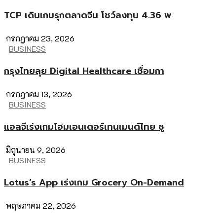
TCP เดินเกมรุกตลาดจีน โชว์ลงทุน 4.36 พ
กรกฎาคม 23, 2026
BUSINESS
กรุงไทยลุย Digital Healthcare เชื่อมกา
กรกฎาคม 13, 2026
BUSINESS
แอลจีเร่งเกมโฮมเอนเตอร์เทนเมนต์ไทย ชู
มิถุนายน 9, 2026
BUSINESS
Lotus’s App เร่งเกม Grocery On-Demand
พฤษภาคม 22, 2026