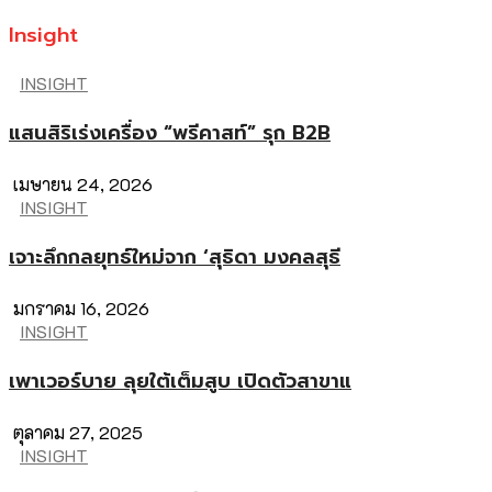
Insight
INSIGHT
แสนสิริเร่งเครื่อง “พรีคาสท์” รุก B2B
เมษายน 24, 2026
INSIGHT
เจาะลึกกลยุทธ์ใหม่จาก ‘สุธิดา มงคลสุธี
มกราคม 16, 2026
INSIGHT
เพาเวอร์บาย ลุยใต้เต็มสูบ เปิดตัวสาขาแ
ตุลาคม 27, 2025
INSIGHT