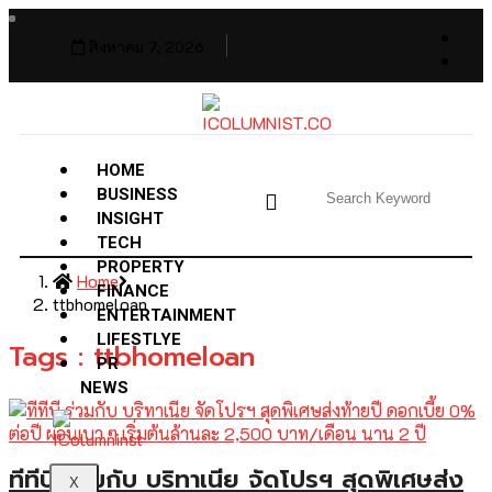
สิงหาคม 7, 2026
HOME
BUSINESS
INSIGHT
TECH
PROPERTY
Home
FINANCE
ttbhomeloan
ENTERTAINMENT
LIFESTLYE
Tags : ttbhomeloan
PR
NEWS
ทีทีบี ร่วมกับ บริทาเนีย จัดโปรฯ สุดพิเศษส่ง
X