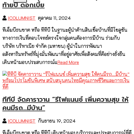
ท้ายปี ดอกเบี้ย
ICOLUMNIST
ตุลาคม 11, 2024
ทีเอ็มบีธนชาต หรือ ทีทีบี ในฐานะผู้นำด้านสินเชื่อบ้านที่มีโซลูชัน
ทางการเงินที่ตอบโจทย์ตรงใจกลุ่มคนต้องการมีบ้าน ร่วมกับ
บริษัท บริทาเนีย จำกัด (มหาชน) ผู้นำในการพัฒนา
อสังหาริมทรัพย์ที่มุ่งมั่นพัฒนาที่อยู่อาศัยเพื่อสังคมที่ดีอย่างยั่งยืน
เดินหน้ามอบประสบการณ์แ
Read More
ทีทีบี จัดคาราวาน “รีไฟแนนซ์ เพิ่มความสุข ให้
คนมีรถ…มีบ้าน”
ICOLUMNIST
กันยายน 19, 2024
ทีเอ็มบีธนชาต หรือ ทีทีบี เดินหน้ามอบบริการและประสบการณ์ที่ดี