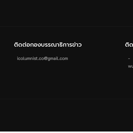
ติดต่อกองบรรณาธิการข่าว
ติ
icolumnist.co@gmail.com
-
wu