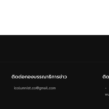
ติดต่อกองบรรณาธิการข่าว
ติ
icolumnist.co@gmail.com
-
wu