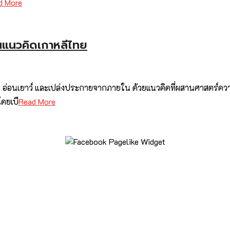
d More
านแนวคิดเกาหลีไทย
วาว อ่อนเยาว์ และเปล่งประกายจากภายใน ด้วยแนวคิดที่ผสานศาสตร์ควา
โดยเบื
Read More