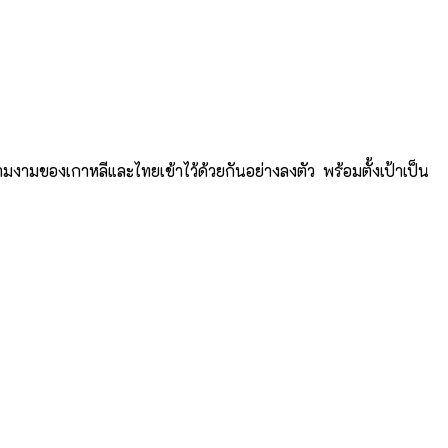
มงามของเกาหลีและไทยเข้าไว้ด้วยกันอย่างลงตัว พร้อมตั้งเป้าเป็น