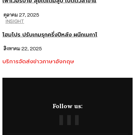
เพาเวอร์บาย ลุยใต้เต็มสูบ เปิดตัวสาขาแ
ตุลาคม 27, 2025
INSIGHT
โฮมโปร ปรับเกมรุกครึ่งปีหลัง ผนึกเมกาโ
สิงหาคม 22, 2025
บริการจัดส่งข่าวภาษาอังกฤษ
Follow us: