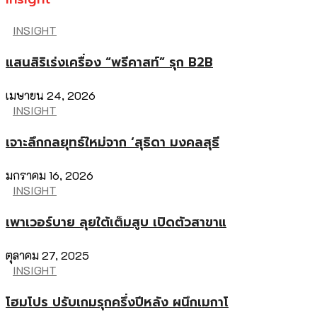
INSIGHT
แสนสิริเร่งเครื่อง “พรีคาสท์” รุก B2B
เมษายน 24, 2026
INSIGHT
เจาะลึกกลยุทธ์ใหม่จาก ‘สุธิดา มงคลสุธี
มกราคม 16, 2026
INSIGHT
เพาเวอร์บาย ลุยใต้เต็มสูบ เปิดตัวสาขาแ
ตุลาคม 27, 2025
INSIGHT
โฮมโปร ปรับเกมรุกครึ่งปีหลัง ผนึกเมกาโ